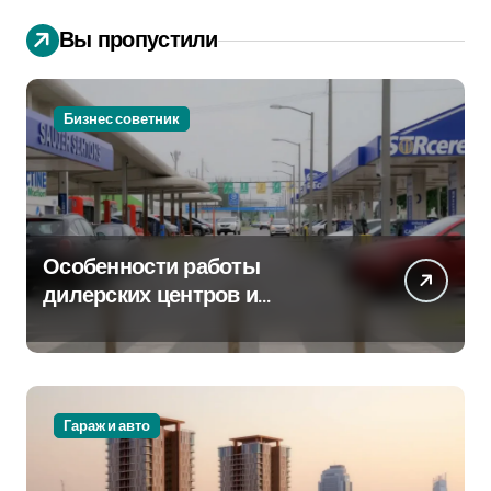
Вы пропустили
Бизнес советник
Особенности работы
дилерских центров и
сервисных станций на
крупных проспектах
Гараж и авто