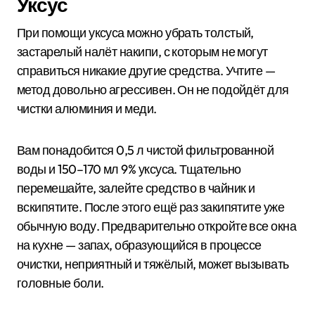
Уксус
При помощи уксуса можно убрать толстый,
застарелый налёт накипи, с которым не могут
справиться никакие другие средства. Учтите —
метод довольно агрессивен. Он не подойдёт для
чистки алюминия и меди.
Вам понадобится 0,5 л чистой фильтрованной
воды и 150–170 мл 9% уксуса. Тщательно
перемешайте, залейте средство в чайник и
вскипятите. После этого ещё раз закипятите уже
обычную воду. Предварительно откройте все окна
на кухне — запах, образующийся в процессе
очистки, неприятный и тяжёлый, может вызывать
головные боли.