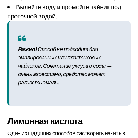
Вылейте воду и промойте чайник под
проточной водой.
Важно!
Способ не подходит для
эмалированных или пластиковых
чайников. Сочетание уксуса и соды —
очень агрессивно, средство может
разъесть эмаль.
Лимонная кислота
Один из щадящих способов растворить накипь в