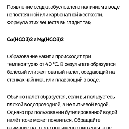
Появление осадка обусловлено наличием в воде
непостоянной или карбонатной жёсткости.
Формула этих веществ выглядит так:
Ca(HCO3)2 и Mg(HCO3)2
Образование накипи происходит при
температурах от 40 °C. В результате образуется
белёсый или желтоватый налёт, оседающий на
стенках чайника, или плавающий в воде.
Обычно налёт образуется, если вы пользуетесь
плохой водопроводной, а не питьевой водой.
Однако при пользовании бутилированной водой
налёт тоже может появиться. Обращайте
внимание на то, что она именно питьевая, а не