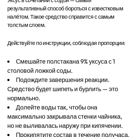
Уксус в сочетании с содой — самый
результативный способ бороться с известковым
налётом. Такое средство справится с самым
толстым слоем.
Действуйте по инструкции, соблюдая пропорции:
Смешайте полстакана 9% уксуса с 1
столовой ложкой соды.
Подождите завершения реакции.
Средство будет шипеть и бурлить — это
нормально.
Долейте воды так, чтобы она
максимально закрывала стенки чайника,
но не выливалась наружу при кипячении.
Прокипятите состав в течение получаса.