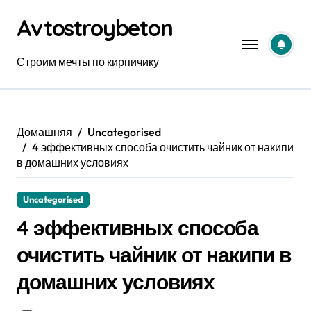
Перейти
Avtostroybeton
к
содержанию
Строим мечты по кирпичику
Домашняя
Uncategorised
4 эффективных способа очистить чайник от накипи
в домашних условиях
Uncategorised
4 эффективных способа
очистить чайник от накипи в
домашних условиях