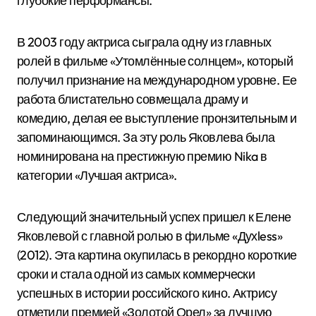
глубокие перформансы.
В 2003 году актриса сыграла одну из главных
ролей в фильме «Утомлённые солнцем», который
получил признание на международном уровне. Ее
работа блистательно совмещала драму и
комедию, делая ее выступление пронзительным и
запоминающимся. За эту роль Яковлева была
номинирована на престижную премию Nika в
категории «Лучшая актриса».
Следующий значительный успех пришел к Елене
Яковлевой с главной ролью в фильме «Духless»
(2012). Эта картина окупилась в рекордно короткие
сроки и стала одной из самых коммерчески
успешных в истории российского кино. Актрису
отметили премией «Золотой Орел» за лучшую