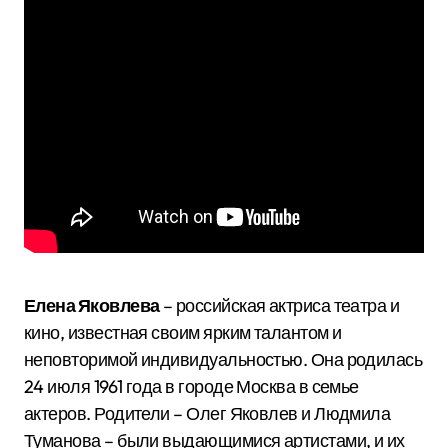
Елена Яковлева
– российская актриса театра и
кино, известная своим ярким талантом и
неповторимой индивидуальностью. Она родилась
24 июля 1961 года в городе Москва в семье
актеров. Родители – Олег Яковлев и Людмила
Туманова – были выдающимися артистами, и их