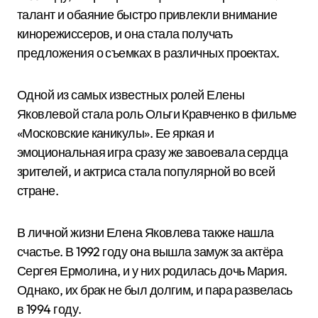
талант и обаяние быстро привлекли внимание
кинорежиссеров, и она стала получать
предложения о съемках в различных проектах.
Одной из самых известных ролей Елены
Яковлевой стала роль Ольги Кравченко в фильме
«Московские каникулы». Ее яркая и
эмоциональная игра сразу же завоевала сердца
зрителей, и актриса стала популярной во всей
стране.
В личной жизни Елена Яковлева также нашла
счастье. В 1992 году она вышла замуж за актёра
Сергея Ермолина, и у них родилась дочь Мария.
Однако, их брак не был долгим, и пара развелась
в 1994 году.