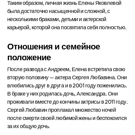
Таким образом, личная жизнь Елены Яковлевой
была достаточно насыщенной и сложной, с
несколькими браками, детьми и актерской
карьерой, которой она посвятила себя полностью.
Отношения и семейное
положение
После развода с Андреем, Елена встретила свою
вторую половину — актера Сергея Любавина. Они
влюбились друг в друга и в 2001 году поженились.
В браке у них родилась дочь, Александра. Они
проживали вместе до кончины актрисы в 2011 году.
Сергей Любавин проплакал множество ночей
после смерти своей любимой жены и беспокоился
за их общую дочь.