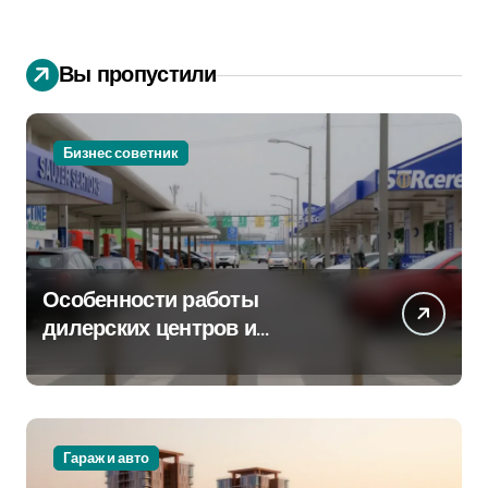
Вы пропустили
Бизнес советник
Особенности работы
дилерских центров и
сервисных станций на
крупных проспектах
Гараж и авто