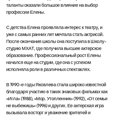
таланты оказали большое влияние на выбор
профессии Елены.
С детства Елена проявляла интерес к театру, и
уже с самых ранних лет мечтала стать актрисой.
После окончания школы она поступила в Школу-
студию МХАТ, где получила высшее актерское
образование. Профессиональный рост Елены
начался еще на студии, где она с успехом
исполняла роли в различных спектаклях.
В 1990-е годы Яковлева стала широко известной
благодаря участию в таких знаковых фильмах как
«Игла» (1988), «Мор. Утопленник» (1992), «От семьи
не выбежишь» (1996) и других. Ее актерская игра
вызывала восторг и уважение зрителей и