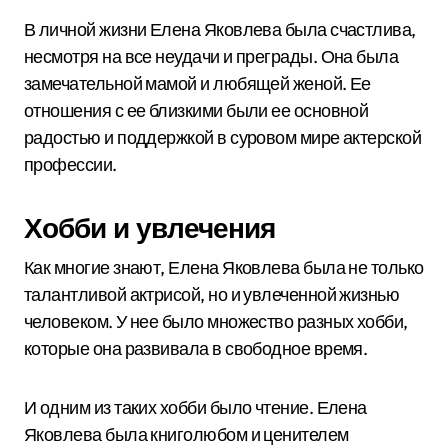
В личной жизни Елена Яковлева была счастлива,
несмотря на все неудачи и преграды. Она была
замечательной мамой и любящей женой. Ее
отношения с ее близкими были ее основной
радостью и поддержкой в суровом мире актерской
профессии.
Хобби и увлечения
Как многие знают, Елена Яковлева была не только
талантливой актрисой, но и увлеченной жизнью
человеком. У нее было множество разных хобби,
которые она развивала в свободное время.
И одним из таких хобби было чтение. Елена
Яковлева была книголюбом и ценителем