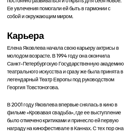
постоянно развиваться и открыть для себя новое.
Ее увлечения помогали ей быть в гармонии с
собой и окружающим миром.
Карьера
Елена Яковлева начала свою карьеру актрисы в
молодом возрасте. В 1994 году она окончила
Санкт-Петербургскую Государственную академию
театрального искусства и сразу же была принята в
легендарный Театр Европы под руководством
Георгия Товстоногова.
В 2001 году Яковлева впервые снялась в кино в
фильме «Кровавая свадьба», где ее выступление
было отмечено критиками и принесло ей первую
награду на кинофестивале в Каннах. С тех пор она