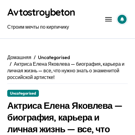
Перейти
Avtostroybeton
к
содержанию
Строим мечты по кирпичику
Домашняя
Uncategorised
Актриса Елена Яковлева — биография, карьера и
личная жизнь — все, что нужно знать о знаменитой
российской артистке!
Uncategorised
Актриса Елена Яковлева —
биография, карьера и
личная жизнь — все, что