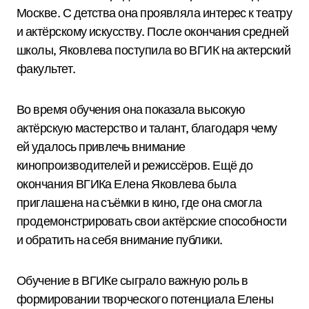
Москве. С детства она проявляла интерес к театру
и актёрскому искусству. После окончания средней
школы, Яковлева поступила во ВГИК на актерский
факультет.
Во время обучения она показала высокую
актёрскую мастерство и талант, благодаря чему
ей удалось привлечь внимание
кинопроизводителей и режиссёров. Ещё до
окончания ВГИКа Елена Яковлева была
приглашена на съёмки в кино, где она смогла
продемонстрировать свои актёрские способности
и обратить на себя внимание публики.
Обучение в ВГИКе сыграло важную роль в
формировании творческого потенциала Елены