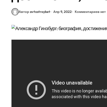
Автор avtostroybet
Апр 9, 2022
Комментариев нет