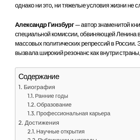
однако ни это, ни тяжелые условия жизни не с
Александр Гинзбург
— автор знаменитой кни
специальной комиссии, обвиняющей Ленина в
массовых политических репрессий в России. 
вызвала широкий резонанс как внутри страны, 
Содержание
Биография
Ранние годы
Образование
Профессиональная карьера
Достижения
Научные открытия