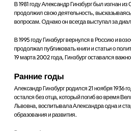
В 1981 году Александр Гинзбург был изгнан из
продолжил свою деятельность, высказываяс
вопросам. Однако он всегда выступал за диа
В 1995 году Гинзбург вернулся в Россию и во
продолжал публиковать книги и статьи о полит
19 марта 2002 года, Гинзбург оставался важно
Ранние годы
Александр Гинзбург родился 21 ноября 1936 г
остался без отца, который погиб во время Ве
Львовна, воспитывала Александра одна и ста
образования и развития.