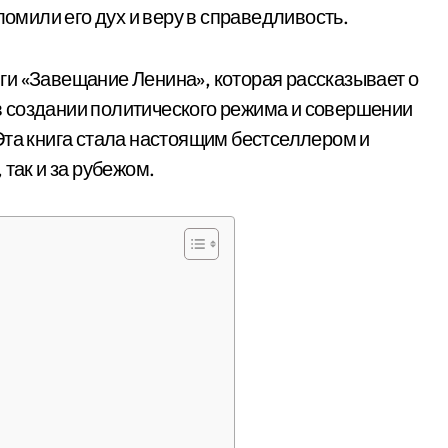
ломили его дух и веру в справедливость.
ги «Завещание Ленина», которая рассказывает о
 создании политического режима и совершении
Эта книга стала настоящим бестселлером и
так и за рубежом.