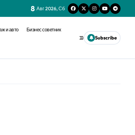
8
Авг 2026, Сб
аж и авто
Бизнес советник
Subscribe