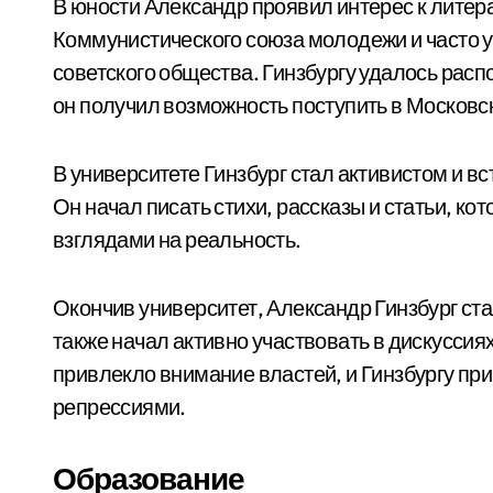
В юности Александр проявил интерес к литер
Коммунистического союза молодежи и часто 
советского общества. Гинзбургу удалось рас
он получил возможность поступить в Московс
В университете Гинзбург стал активистом и в
Он начал писать стихи, рассказы и статьи, 
взглядами на реальность.
Окончив университет, Александр Гинзбург ст
также начал активно участвовать в дискуссиях
привлекло внимание властей, и Гинзбургу пр
репрессиями.
Образование