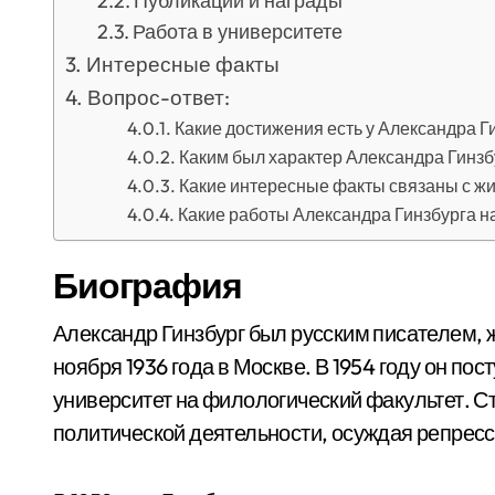
Публикации и награды
Работа в университете
Интересные факты
Вопрос-ответ:
Какие достижения есть у Александра Г
Каким был характер Александра Гинзб
Какие интересные факты связаны с ж
Какие работы Александра Гинзбурга н
Биография
Александр Гинзбург был русским писателем, 
ноября 1936 года в Москве. В 1954 году он по
университет на филологический факультет. С
политической деятельности, осуждая репресс