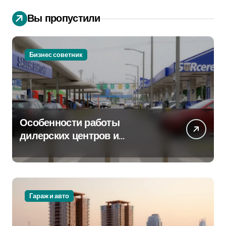
Вы пропустили
Бизнес советник
Особенности работы
дилерских центров и
сервисных станций на
крупных проспектах
Гараж и авто