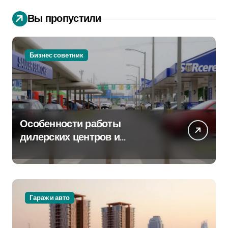
Вы пропустили
Бизнес советник
Особенности работы
дилерских центров и
сервисных станций на
крупных проспектах
Гараж и авто