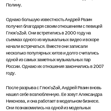
Полину.
Однако большую известность Андрей Разин
получил благодаря своим отношениям с певицей
Глюк’oZoй. Они встретились в 2000 году на
съемках одного из музыкальных видео и вскоре
начали встречаться. Вместе они записали
несколько популярных хитов и долго считались
одной из самых заметных музыкальных пар
России. Однако их отношения закончились в 2007
году.
После разрыва с Глюк’oZoй, Андрей Разин вновь
нашел себе возлюбленную. Ее зовут Александра
Никонова, и она работает в модельном бизнесе.
Они познакомились на одной из модельных