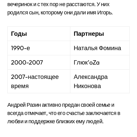
вечеринок и с тех пор не расстаются. У них
родился сын, которому они дали имя Игорь.
Годы
Партнеры
1990-е
Наталья Фомина
2000-2007
Глюк’oZa
2007-настоящее
Александра
время
Никонова
Андрей Разин активно предан своей семье и
всегда отмечает, что его счастье заключается в
любви и поддержке близких ему людей.