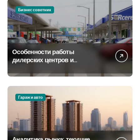
Бизнес советник
Особенности работы
дилерских центров и
сервисных станций на
крупных проспектах
Гараж и авто
Аналитика рынка: текущие