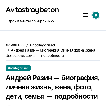
Перейти
Avtostroybeton
к
содержанию
Строим мечты по кирпичику
Домашняя
Uncategorised
Андрей Разин — биография, личная жизнь, жена,
фото, дети, семья — подробности
Uncategorised
Андрей Разин — биография,
личная жизнь, жена, фото,
дети, семья — подробности