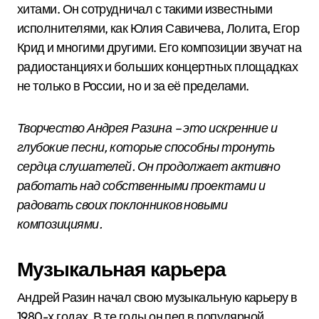
хитами. Он сотрудничал с такими известными
исполнителями, как Юлия Савичева, Лолита, Егор
Крид и многими другими. Его композиции звучат на
радиостанциях и больших концертных площадках
не только в России, но и за её пределами.
Творчество Андрея Разина – это искренние и
глубокие песни, которые способны тронуть
сердца слушателей. Он продолжает активно
работать над собственными проектами и
радовать своих поклонников новыми
композициями.
Музыкальная карьера
Андрей Разин начал свою музыкальную карьеру в
1980-х годах. В те годы он пел в популярной