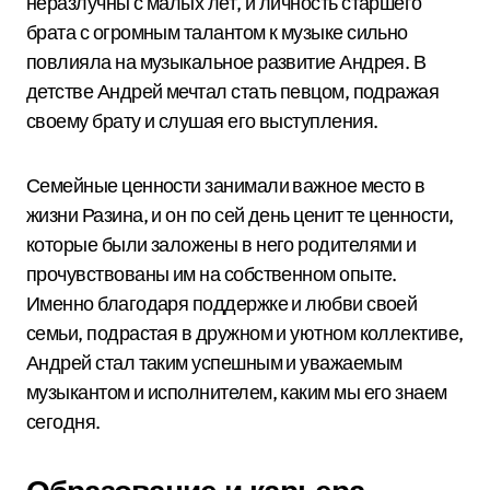
неразлучны с малых лет, и личность старшего
брата с огромным талантом к музыке сильно
повлияла на музыкальное развитие Андрея. В
детстве Андрей мечтал стать певцом, подражая
своему брату и слушая его выступления.
Семейные ценности занимали важное место в
жизни Разина, и он по сей день ценит те ценности,
которые были заложены в него родителями и
прочувствованы им на собственном опыте.
Именно благодаря поддержке и любви своей
семьи, подрастая в дружном и уютном коллективе,
Андрей стал таким успешным и уважаемым
музыкантом и исполнителем, каким мы его знаем
сегодня.