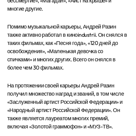
бессмертие», «Магадан», «Аист на крыше» и
многие другие.
Помимо музыкальной карьеры, Андрей Разин
также активно работал в киноindustrii. Он снялся в
таких фильмах, как «Песня года», «120 дней до
освобождения», «Маленькая девочка со
спичками» и многих других. Всего он снялся в
более чем 30 фильмах.
На протяжении своей карьеры Андрей Разин
получил множество наград и званий, в том числе
«Заслуженный артист Российской Федерации» и
«Народный артист Российской Федерации». Он
также является лауреатом многих премий,
включая «Золотой граммофон» и «МУЗ-ТВ».