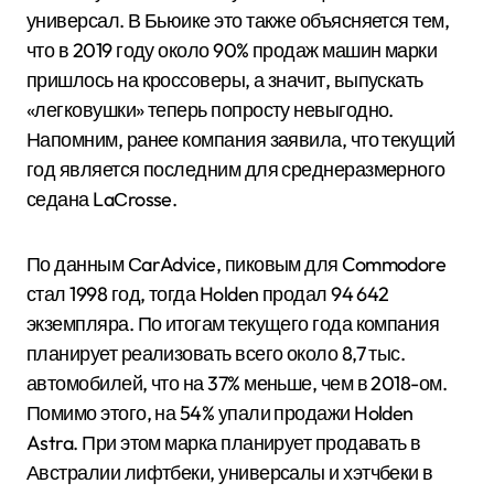
универсал. В Бьюике это также объясняется тем,
что в 2019 году около 90% продаж машин марки
пришлось на кроссоверы, а значит, выпускать
«легковушки» теперь попросту невыгодно.
Напомним, ранее компания заявила, что текущий
год является последним для среднеразмерного
седана LaСrosse.
По данным СarAdvice, пиковым для Commodore
стал 1998 год, тогда Holden продал 94 642
экземпляра. По итогам текущего года компания
планирует реализовать всего около 8,7 тыс.
автомобилей, что на 37% меньше, чем в 2018-ом.
Помимо этого, на 54% упали продажи Holden
Astra. При этом марка планирует продавать в
Австралии лифтбеки, универсалы и хэтчбеки в