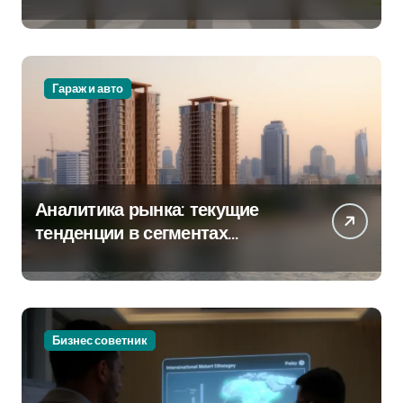
сервисных станций на
крупных проспектах
Гараж и авто
Аналитика рынка: текущие
тенденции в сегментах
новостроек и элитного жилья
Бизнес советник