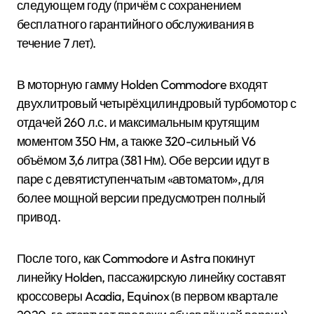
следующем году (причём с сохранением
бесплатного гарантийного обслуживания в
течение 7 лет).
В моторную гамму Holden Commodore входят
двухлитровый четырёхцилиндровый турбомотор с
отдачей 260 л.с. и максимальным крутящим
моментом 350 Нм, а также 320-сильный V6
объёмом 3,6 литра (381 Нм). Обе версии идут в
паре с девятиступенчатым «автоматом», для
более мощной версии предусмотрен полный
привод.
После того, как Commodore и Astra покинут
линейку Holden, пассажирскую линейку составят
кроссоверы Acadia, Equinox (в первом квартале