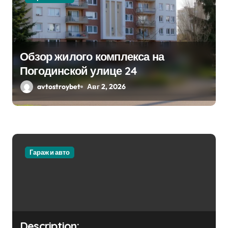
Обзор жилого комплекса на
Погодинской улице 24
avtostroybet
Авг 2, 2026
Гараж и авто
Description: