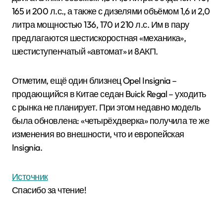
165 и 200 л.с., а также с дизелями объёмом 1,6 и 2,0
литра мощностью 136, 170 и 210 л.с. Им в пару
предлагаются шестискоростная «механика»,
шестиступенчатый «автомат» и 8АКП.
Отметим, ещё один близнец Opel Insignia –
продающийся в Китае седан Buick Regal – уходить
с рынка не планирует. При этом недавно модель
была обновлена: «четырёхдверка» получила те же
изменения во внешности, что и европейская
Insignia.
Источник
Спасибо за чтение!