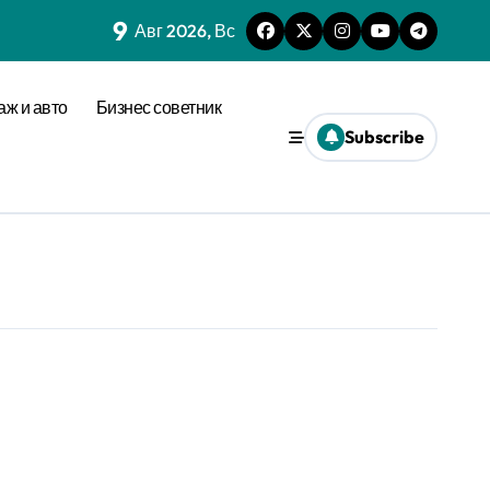
9
Авг 2026, Вс
аж и авто
Бизнес советник
Subscribe