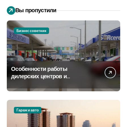
Вы пропустили
Бизнес советник
Особенности работы
дилерских центров и
сервисных станций на
крупных проспектах
Гараж и авто