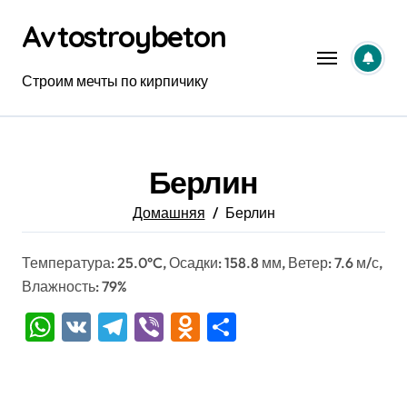
Перейти
Avtostroybeton
к
содержанию
Строим мечты по кирпичику
Берлин
Домашняя
Берлин
Температура: 25.0°C, Осадки: 158.8 мм, Ветер: 7.6 м/с,
Влажность: 79%
WhatsApp
VK
Telegram
Viber
Odnoklassniki
Отправить