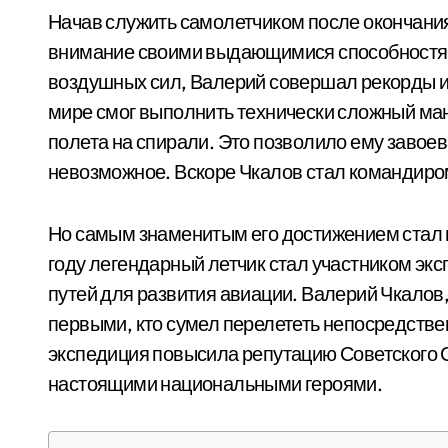
Начав служить самолетчиком после окончания
внимание своими выдающимися способностям
воздушных сил, Валерий совершал рекорды и
мире смог выполнить технически сложный ман
полета на спирали. Это позволило ему завое
невозможное. Вскоре Чкалов стал командиром
Но самым знаменитым его достижением стал 
году легендарный летчик стал участником эк
путей для развития авиации. Валерий Чкалов,
первыми, кто сумел перелететь непосредств
экспедиция повысила репутацию Советского С
настоящими национальными героями.