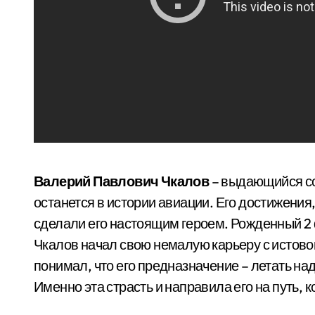
Валерий Павлович Чкалов
– выдающийся со
останется в истории авиации. Его достижения
сделали его настоящим героем. Рожденный 2 
Чкалов начал свою немалую карьеру с истовой 
понимал, что его предназначение – летать н
Именно эта страсть и направила его на путь,