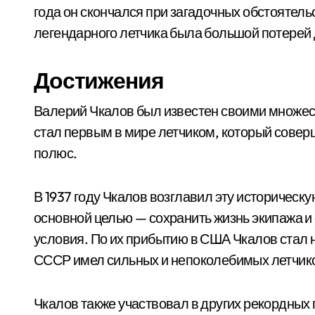
года он скончался при загадочных обстоятель
легендарного летчика была большой потерей 
Достижения
Валерий Чкалов был известен своими множес
стал первым в мире летчиком, который сове
полюс.
В 1937 году Чкалов возглавил эту историческу
основной целью — сохранить жизнь экипажа 
условия. По их прибытию в США Чкалов стал 
СССР имел сильных и непоколебимых летчик
Чкалов также участвовал в других рекордных 