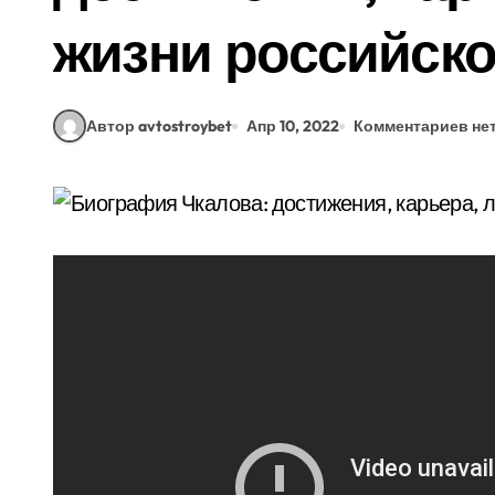
жизни российско
Автор avtostroybet
Апр 10, 2022
Комментариев не