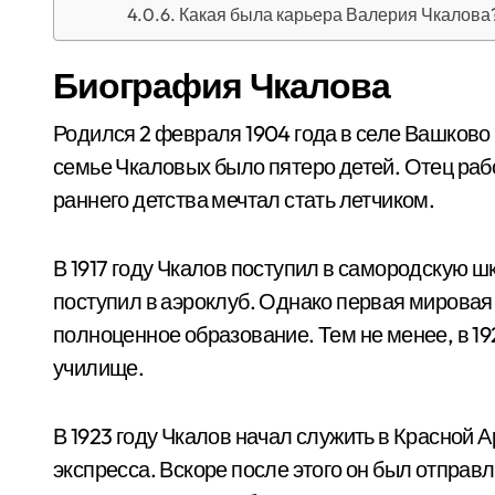
Какая была карьера Валерия Чкалова
Биография Чкалова
Родился 2 февраля 1904 года в селе Вашково в
семье Чкаловых было пятеро детей. Отец раб
раннего детства мечтал стать летчиком.
В 1917 году Чкалов поступил в самородскую ш
поступил в аэроклуб. Однако первая мирова
полноценное образование. Тем не менее, в 19
училище.
В 1923 году Чкалов начал служить в Красной 
экспресса. Вскоре после этого он был отправ