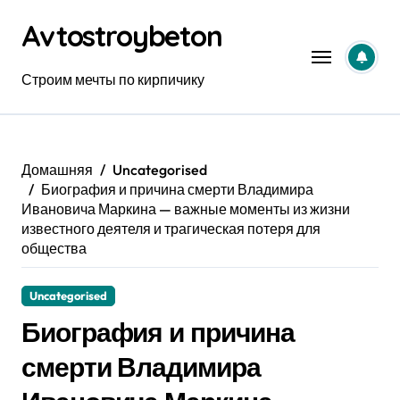
Перейти
Avtostroybeton
к
содержанию
Строим мечты по кирпичику
Домашняя
Uncategorised
Биография и причина смерти Владимира
Ивановича Маркина — важные моменты из жизни
известного деятеля и трагическая потеря для
общества
Uncategorised
Биография и причина
смерти Владимира