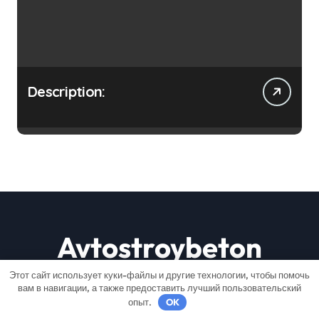
Description:
Avtostroybeton
Этот сайт использует куки-файлы и другие технологии, чтобы помочь
Строим мечты по кирпичику
вам в навигации, а также предоставить лучший пользовательский
опыт.
OK