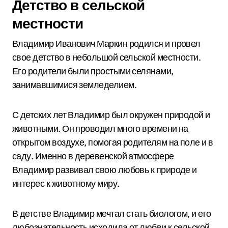
Детство в сельской
местности
Владимир Иванович Маркин родился и провел
свое детство в небольшой сельской местности.
Его родители были простыми селянами,
занимавшимися земледелием.
С детских лет Владимир был окружен природой и
животными. Он проводил много времени на
открытом воздухе, помогая родителям на поле и в
саду. Именно в деревенской атмосфере
Владимир развивал свою любовь к природе и
интерес к животному миру.
В детстве Владимир мечтал стать биологом, и его
любознательность исходила от любви к сельской