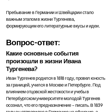
Пребывание в Германии и Швейцарии стало
важным этапом в жизни Тургенева,
формирующим его литературные вкусы и идеи.
Вопрос-ответ:
Какие основные события
произошли в жизни Ивана
Тургенева?
Иван Тургенев родился в 1818 году, провел юность
за границей, учился в Москве и Петербурге. Под
влиянием отцовской жестокости и учебы в
Петербургском университете молодой Тургенев
осознал, что его предназначение – писать. В 1839
году он отправился в Германию на обучение, а