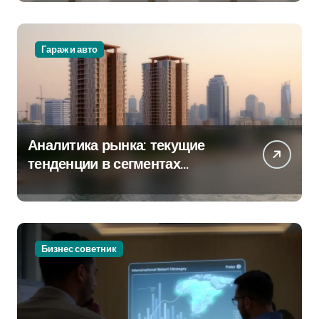
крупных проспектах
Гараж и авто
Аналитика рынка: текущие
тенденции в сегментах
новостроек и элитного жилья
Бизнес советник