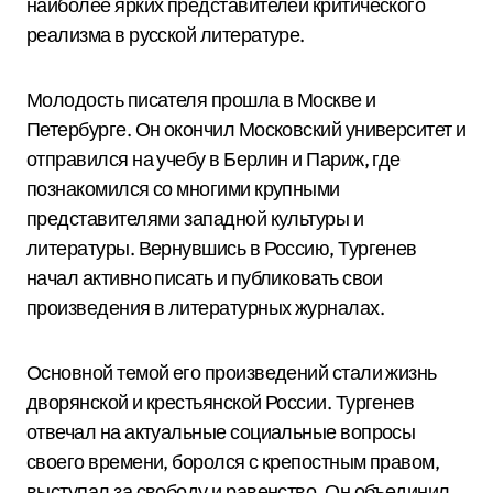
наиболее ярких представителей критического
реализма в русской литературе.
Молодость писателя прошла в Москве и
Петербурге. Он окончил Московский университет и
отправился на учебу в Берлин и Париж, где
познакомился со многими крупными
представителями западной культуры и
литературы. Вернувшись в Россию, Тургенев
начал активно писать и публиковать свои
произведения в литературных журналах.
Основной темой его произведений стали жизнь
дворянской и крестьянской России. Тургенев
отвечал на актуальные социальные вопросы
своего времени, боролся с крепостным правом,
выступал за свободу и равенство. Он объединил