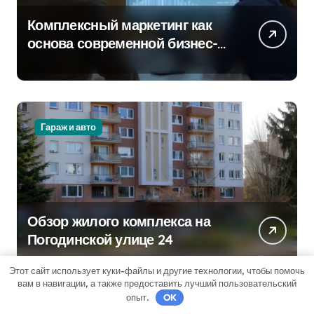
Комплексный маркетинг как
основа современной бизнес-
стратегии
Гараж и авто
Обзор жилого комплекса на
Погодинской улице 24
Этот сайт использует куки-файлы и другие технологии, чтобы помочь
вам в навигации, а также предоставить лучший пользовательский
опыт.
OK