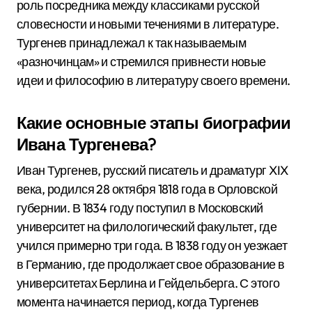
роль посредника между классиками русской
словесности и новыми течениями в литературе.
Тургенев принадлежал к так называемым
«разночинцам» и стремился привнести новые
идеи и философию в литературу своего времени.
Какие основные этапы биографии
Ивана Тургенева?
Иван Тургенев, русский писатель и драматург XIX
века, родился 28 октября 1818 года в Орловской
губернии. В 1834 году поступил в Московский
университет на филологический факультет, где
учился примерно три года. В 1838 году он уезжает
в Германию, где продолжает свое образование в
университетах Берлина и Гейдельберга. С этого
момента начинается период, когда Тургенев