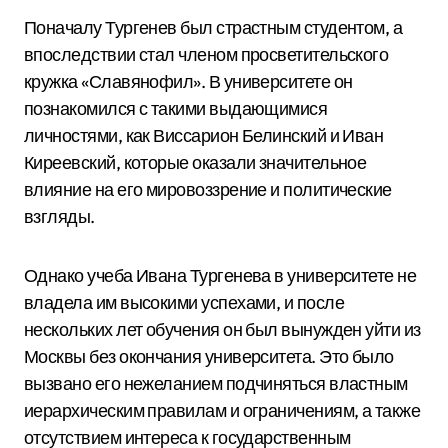
Поначалу Тургенев был страстным студентом, а
впоследствии стал членом просветительского
кружка «Славянофил». В университете он
познакомился с такими выдающимися
личностями, как Виссарион Белинский и Иван
Киреевский, которые оказали значительное
влияние на его мировоззрение и политические
взгляды.
Однако учеба Ивана Тургенева в университете не
владела им высокими успехами, и после
нескольких лет обучения он был вынужден уйти из
Москвы без окончания университета. Это было
вызвано его нежеланием подчиняться властным
иерархическим правилам и ограничениям, а также
отсутствием интереса к государственным