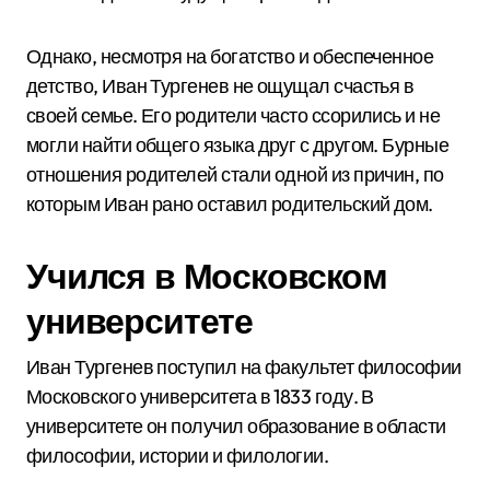
Однако, несмотря на богатство и обеспеченное
детство, Иван Тургенев не ощущал счастья в
своей семье. Его родители часто ссорились и не
могли найти общего языка друг с другом. Бурные
отношения родителей стали одной из причин, по
которым Иван рано оставил родительский дом.
Учился в Московском
университете
Иван Тургенев поступил на факультет философии
Московского университета в 1833 году. В
университете он получил образование в области
философии, истории и филологии.