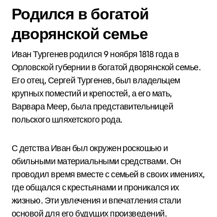
Родился в богатой
дворянской семье
Иван Тургенев родился 9 ноября 1818 года в
Орловской губернии в богатой дворянской семье.
Его отец, Сергей Тургенев, был владельцем
крупных поместий и крепостей, а его мать,
Варвара Меер, была представительницей
польского шляхетского рода.
С детства Иван был окружен роскошью и
обильными материальными средствами. Он
проводил время вместе с семьей в своих имениях,
где общался с крестьянами и проникался их
жизнью. Эти увлечения и впечатления стали
основой для его будущих произведений.