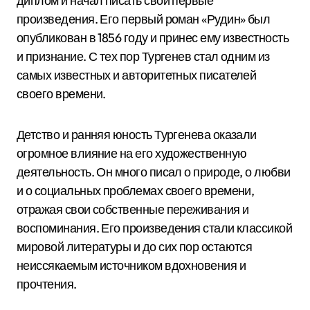
диплом и начал писать свои первые
произведения. Его первый роман «Рудин» был
опубликован в 1856 году и принес ему известность
и признание. С тех пор Тургенев стал одним из
самых известных и авторитетных писателей
своего времени.
Детство и ранняя юность Тургенева оказали
огромное влияние на его художественную
деятельность. Он много писал о природе, о любви
и о социальных проблемах своего времени,
отражая свои собственные переживания и
воспоминания. Его произведения стали классикой
мировой литературы и до сих пор остаются
неиссякаемым источником вдохновения и
прочтения.