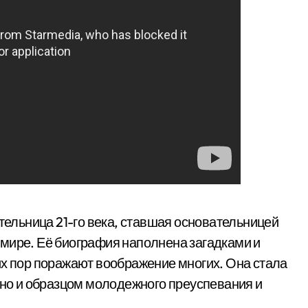
ельница 21-го века, ставшая основательницей
мире. Её биография наполнена загадками и
их пор поражают воображение многих. Она стала
, но и образцом молодежного преуспевания и