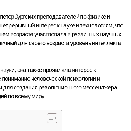
петербургских преподавателей по физике и
непрерывный интерес к науке и технологиям, что
аннем возрасте участвовала в различных научных
ичный для своего возраста уровень интеллекта
науки, она также проявляла интерес к
е понимание человеческой психологии и
 для создания революционного мессенджера,
ей по всему миру.