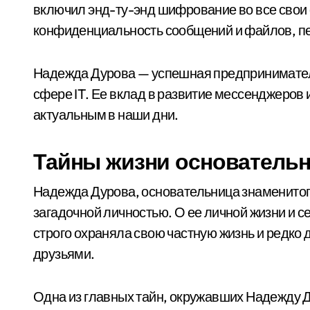
включил энд-ту-энд шифрование во все свои
конфиденциальность сообщений и файлов, п
Надежда Дурова — успешная предпринимател
сфере IT. Ее вклад в развитие мессенджеров 
актуальным в наши дни.
Тайны жизни основатель
Надежда Дурова, основательница знаменитог
загадочной личностью. О ее личной жизни и 
строго охраняла свою частную жизнь и редко 
друзьями.
Одна из главных тайн, окружавших Надежду Д