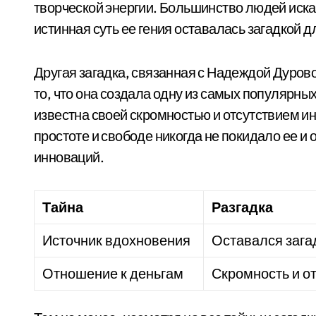
творческой энергии. Большинство людей искал
истинная суть ее гения оставалась загадкой д
Другая загадка, связанная с Надеждой Дурово
то, что она создала одну из самых популярны
известна своей скромностью и отсутствием и
простоте и свободе никогда не покидало ее и
инноваций.
Тайна
Разгадка
Источник вдохновения
Оставался зага
Отношение к деньгам
Скромность и о