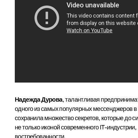
Надежда Дурова
, талантливая предпринимат
одного из самых популярных мессенджеров в 
сохранила множество секретов, которые до с
не только иконой современного IT-индустрии
востребованности.