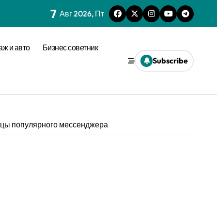
7
Авг 2026, Пт
аж и авто
Бизнес советник
Subscribe
ицы популярного мессенджера