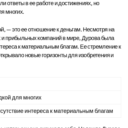
и ответы в ее работе и достижениях, но
ля многих.
й, — это ее отношение к деньгам. Несмотря на
х и прибыльных компаний в мире, Дурова была
нтереса к материальным благам. Ее стремление к
 открывало новые горизонты для изобретения и
дкой для многих
тсутствие интереса к материальным благам