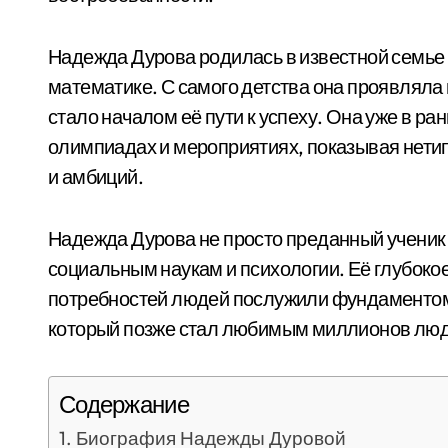
Надежда Дурова родилась в известной семье 
математике. С самого детства она проявляла 
стало началом её пути к успеху. Она уже в р
олимпиадах и мероприятиях, показывая нетип
и амбиций.
Надежда Дурова не просто преданный ученик 
социальным наукам и психологии. Её глубоко
потребностей людей послужили фундаментом
который позже стал любимым миллионов люд
Содержание
Биография Надежды Дуровой