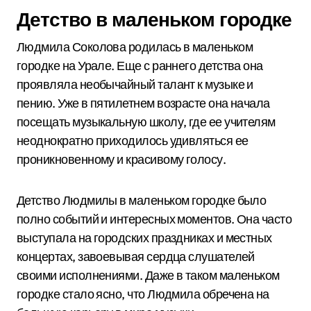
Детство в маленьком городке
Людмила Соколова родилась в маленьком
городке на Урале. Еще с раннего детства она
проявляла необычайный талант к музыке и
пению. Уже в пятилетнем возрасте она начала
посещать музыкальную школу, где ее учителям
неоднократно приходилось удивляться ее
проникновенному и красивому голосу.
Детство Людмилы в маленьком городке было
полно событий и интересных моментов. Она часто
выступала на городских праздниках и местных
концертах, завоевывая сердца слушателей
своими исполнениями. Даже в таком маленьком
городке стало ясно, что Людмила обречена на