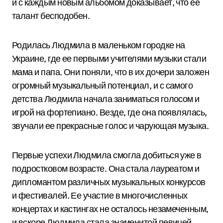
и с каждым новым альбомом доказывает, что ее
талант бесподобен.
Родилась Людмила в маленьком городке на
Украине, где ее первыми учителями музыки стали
мама и папа. Они поняли, что в их дочери заложен
огромный музыкальный потенциал, и с самого
детства Людмила начала заниматься голосом и
игрой на фортепиано. Везде, где она появлялась,
звучали ее прекрасные голос и чарующая музыка.
Первые успехи Людмила смогла добиться уже в
подростковом возрасте. Она стала лауреатом и
дипломантом различных музыкальных конкурсов
и фестивалей. Ее участие в многочисленных
концертах и кастингах не осталось незамеченным,
и вскоре Людмила стала знаменитой певицей.