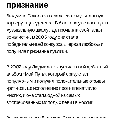
признание
Людмила Соколова начала свою музыкальную
карьеру еще с детства. В 6 лет она уже посещала
музыкальную школу, где проявила свой талант
вокалистки. В 2005 году она стала
победительницей конкурса «Первая любовь» и
получила признание публики.
В 2007 году Людмила выпустила свой дебютный
альбом «Мой Путь», который сразу стал
популярным и получил положительные отзывы
критиков. Ее исполнение песен впечатлило
многих, и она стала одной из самых
востребованных молодых певиц в России.
За свою карьеру Людмила Соколова выпустила