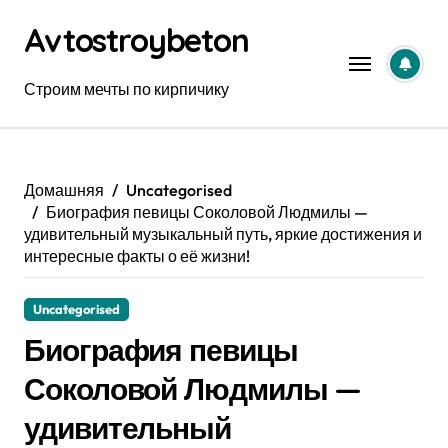
Перейти
Avtostroybeton
к
содержанию
Строим мечты по кирпичику
Домашняя
Uncategorised
Биография певицы Соколовой Людмилы —
удивительный музыкальный путь, яркие достижения и
интересные факты о её жизни!
Uncategorised
Биография певицы
Соколовой Людмилы —
удивительный