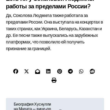
работы за пределами России?
Да, Соколова Людмила также работала за
пределами России. Она выступала на концертах в
таких странах, как Украина, Беларусь, Казахстан и
др. Ее песни также выпускались на зарубежных
платформах, что позволило ей получить
признание за границей.
Н
Биография Хуснулли
на Марата — вице-пр