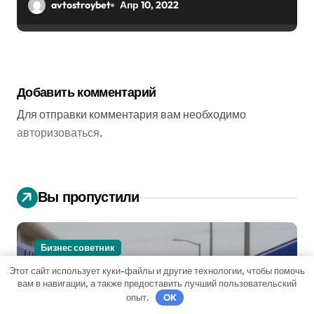
парралепипеда)
avtostroybet
Апр 10, 2022
Добавить комментарий
Для отправки комментария вам необходимо
авторизоваться
.
Вы пропустили
Бизнес советник
Этот сайт использует куки-файлы и другие технологии, чтобы помочь
вам в навигации, а также предоставить лучший пользовательский
опыт.
OK