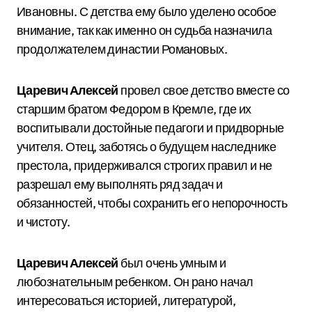
Ивановны. С детства ему было уделено особое
внимание, так как именно он судьба назначила
продолжателем династии Романовых.
Царевич Алексей
провел свое детство вместе со
старшим братом Федором в Кремле, где их
воспитывали достойные педагоги и придворные
учителя. Отец, заботясь о будущем наследнике
престола, придерживался строгих правил и не
разрешал ему выполнять ряд задач и
обязанностей, чтобы сохранить его непорочность
и чистоту.
Царевич Алексей
был очень умным и
любознательным ребенком. Он рано начал
интересоваться историей, литературой,