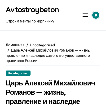
Перейти
Avtostroybeton
к
содержанию
Строим мечты по кирпичику
Домашняя
Uncategorised
Царь Алексей Михайлович Романов — жизнь,
правление и наследие самого могущественного
правителя России
Uncategorised
Царь Алексей Михайлович
Романов — жизнь,
правление и наследие