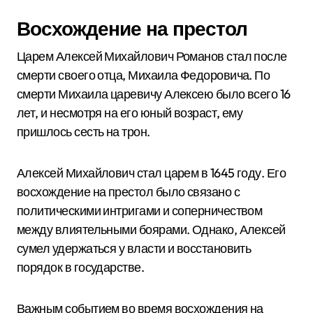
Восхождение на престол
Царем Алексей Михайлович Романов стал после
смерти своего отца, Михаила Федоровича. По
смерти Михаила царевичу Алексею было всего 16
лет, и несмотря на его юный возраст, ему
пришлось сесть на трон.
Алексей Михайлович стал царем в 1645 году. Его
восхождение на престол было связано с
политическими интригами и соперничеством
между влиятельными боярами. Однако, Алексей
сумел удержаться у власти и восстановить
порядок в государстве.
Важным событием во время восхождения на