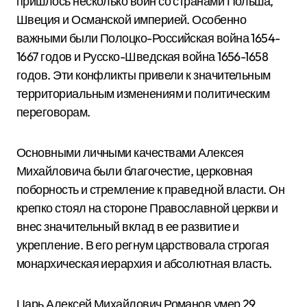
пришлось несколько войн со странами Польша,
Швеция и Османской империей. Особенно
важными были Полоцко-Российская война 1654-
1667 годов и Русско-Шведская война 1656-1658
годов. Эти конфликты привели к значительным
территориальным изменениям и политическим
переговорам.
Основными личными качествами Алексея
Михайловича были благочестие, церковная
поборность и стремление к праведной власти. Он
крепко стоял на стороне Православной церкви и
внес значительный вклад в ее развитие и
укрепление. В его регнум царствовала строгая
монархическая иерархия и абсолютная власть.
Царь Алексей Михайлович Романов умер 29