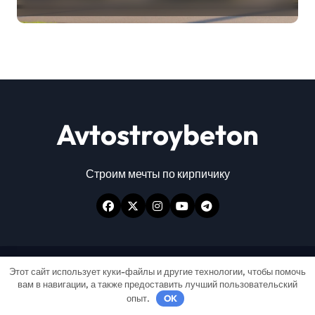
Avtostroybeton
Строим мечты по кирпичику
Авторские права © Все права защищены
|
Этот сайт использует куки-файлы и другие технологии, чтобы помочь
вам в навигации, а также предоставить лучший пользовательский
Newspaperup
от
Themeansar
.
опыт.
OK