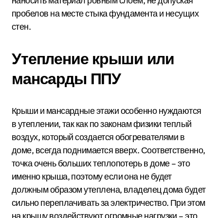
наносить материал ровным слоем, не допуская
пробелов на месте стыка фундамента и несущих
стен.
Утепление крыши или
мансарды ППУ
Крыши и мансардные этажи особенно нуждаются
в утеплении, так как по законам физики теплый
воздух, который создается обогревателями в
доме, всегда поднимается вверх. Соответственно,
точка очень больших теплопотерь в доме – это
именно крыша, поэтому если она не будет
должным образом утеплена, владелец дома будет
сильно переплачивать за электричество. При этом
на крышу воздействуют огромные нагрузки – это