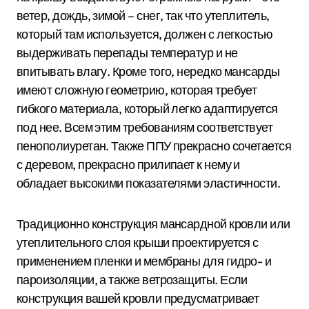
ветер, дождь, зимой – снег, так что утеплитель,
который там используется, должен с легкостью
выдерживать перепады температур и не
впитывать влагу. Кроме того, нередко мансарды
имеют сложную геометрию, которая требует
гибкого материала, который легко адаптируется
под нее. Всем этим требованиям соответствует
пенополиуретан. Также ППУ прекрасно сочетается
с деревом, прекрасно прилипает к нему и
обладает высокими показателями эластичности.
Традиционно конструкция мансардной кровли или
утеплительного слоя крыши проектируется с
применением пленки и мембраны для гидро- и
пароизоляции, а также ветрозащиты. Если
конструкция вашей кровли предусматривает