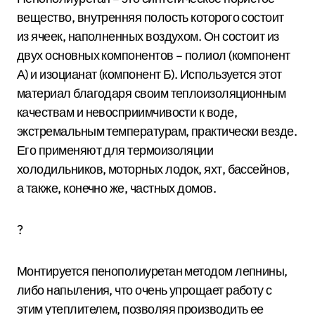
вещество, внутренняя полость которого состоит
из ячеек, наполненных воздухом. Он состоит из
двух основных компонентов – полиол (компонент
А) и изоцианат (компонент Б). Используется этот
материал благодаря своим теплоизоляционным
качествам и невосприимчивости к воде,
экстремальным температурам, практически везде.
Его применяют для термоизоляции
холодильников, моторных лодок, яхт, бассейнов,
а также, конечно же, частных домов.
?
Монтируется пенополиуретан методом лепнины,
либо напыления, что очень упрощает работу с
этим утеплителем, позволяя производить ее