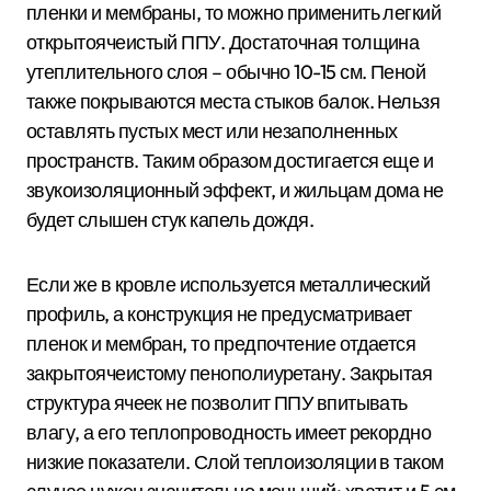
пленки и мембраны, то можно применить легкий
открытоячеистый ППУ. Достаточная толщина
утеплительного слоя – обычно 10-15 см. Пеной
также покрываются места стыков балок. Нельзя
оставлять пустых мест или незаполненных
пространств. Таким образом достигается еще и
звукоизоляционный эффект, и жильцам дома не
будет слышен стук капель дождя.
Если же в кровле используется металлический
профиль, а конструкция не предусматривает
пленок и мембран, то предпочтение отдается
закрытоячеистому пенополиуретану. Закрытая
структура ячеек не позволит ППУ впитывать
влагу, а его теплопроводность имеет рекордно
низкие показатели. Слой теплоизоляции в таком