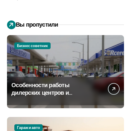
Вы пропустили
Бизнес советник
Особенности работы
дилерских центров и
сервисных станций на
крупных проспектах
Гараж и авто