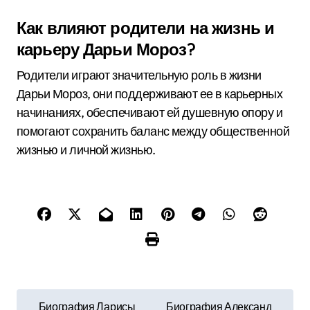
Как влияют родители на жизнь и
карьеру Дарьи Мороз?
Родители играют значительную роль в жизни
Дарьи Мороз, они поддерживают ее в карьерных
начинаниях, обеспечивают ей душевную опору и
помогают сохранить баланс между общественной
жизнью и личной жизнью.
Н
Биография Ларисы
Биография Александ