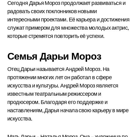
Сегодня Дарья Мороз продолжает развиваться и
радовать своих поклонников новыми
интересными проектами. Её карьера и достижения
служат примером для множества молодых актрис,
которые стремятся повторить её успехи.
Семья Дарьи Мороз
Отец Дарьи называется Андрей Мороз. На
протяжении многих лет он работал в сфере
искусства и культуры. Андрей Мороз является
известным театральным режиссером и
продюсером. Благодаря его поддержке и
наставлениям, Дарья начала свою карьеру в мире
искусства.
Мать Дарьи – Наталья Мороз. Она – художница по