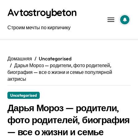
Перейти
Avtostroybeton
к
содержанию
Строим мечты по кирпичику
Домашняя
Uncategorised
Дарья Мороз — родители, фото родителей,
биография — все о жизни и семье популярной
актрисы
Uncategorised
Дарья Мороз — родители,
фото родителей, биография
— все о жизни и семье