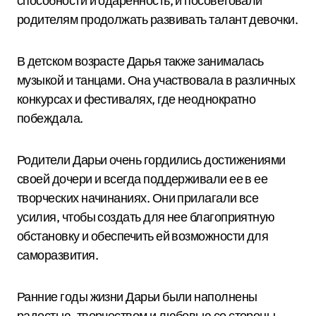
способности и одаренность, и посоветовали
родителям продолжать развивать талант девочки.
В детском возрасте Дарья также занималась
музыкой и танцами. Она участвовала в различных
конкурсах и фестивалях, где неоднократно
побеждала.
Родители Дарьи очень гордились достижениями
своей дочери и всегда поддерживали ее в ее
творческих начинаниях. Они прилагали все
усилия, чтобы создать для нее благоприятную
обстановку и обеспечить ей возможности для
саморазвития.
Ранние годы жизни Дарьи были наполнены
радостью, творчеством и любовью со стороны