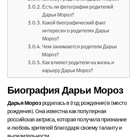
Есть ли фотографии родителей
Дарьи Мороз?
Какой биографический факт
интересен о родителях Дарьи
Мороз?
Чем занимаются родители Дарьи
Мороз?
Как влияют родители на жизнь и
карьеру Дарьи Мороз?
Биография Дарьи Мороз
Дарья Мороз
родилась в (год рождения) в (место
рождения). Она известна как популярная
российская актриса, которая получила признание
и любовь зрителей благодаря своему таланту и
выразительности.