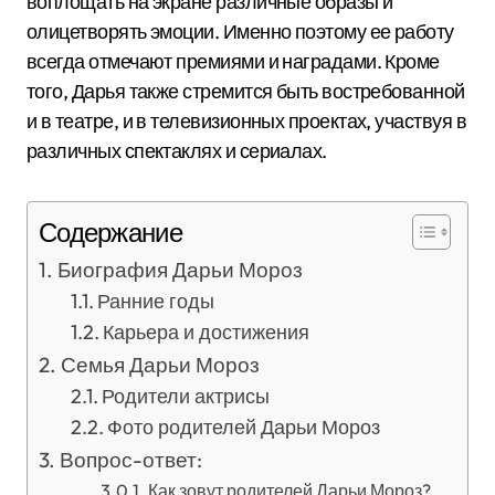
воплощать на экране различные образы и
олицетворять эмоции. Именно поэтому ее работу
всегда отмечают премиями и наградами. Кроме
того, Дарья также стремится быть востребованной
и в театре, и в телевизионных проектах, участвуя в
различных спектаклях и сериалах.
Содержание
Биография Дарьи Мороз
Ранние годы
Карьера и достижения
Семья Дарьи Мороз
Родители актрисы
Фото родителей Дарьи Мороз
Вопрос-ответ:
Как зовут родителей Дарьи Мороз?