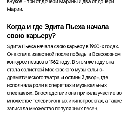
внуков – три от дочери Марины и два от дочери
Марии.
Когда и где Эдита Пьеха начала
свою карьеру?
Эдита Пьеха начала свою карьеру в 1960-х годах.
Она стала известной после победы в Всесоюзном
конкурсе певцов в 1962 году. В этом же году она
стала солисткой Московского музыкально-
драматического театра «Гостиный двор», где
исполняла роли в опереттах и музыкальных
спектаклях. Впоследствии она приняла участие во
множестве телевизионных и кинопроектах, а также
записала множество популярных песен.