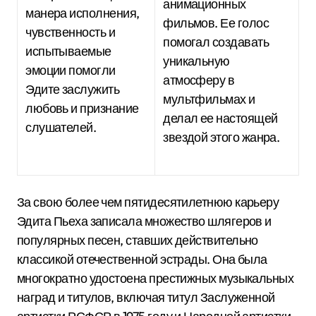
анимационных
манера исполнения,
фильмов. Ее голос
чувственность и
помогал создавать
испытываемые
уникальную
эмоции помогли
атмосферу в
Эдите заслужить
мультфильмах и
любовь и признание
делал ее настоящей
слушателей.
звездой этого жанра.
За свою более чем пятидесятилетнюю карьеру
Эдита Пьеха записала множество шлягеров и
популярных песен, ставших действительно
классикой отечественной эстрады. Она была
многократно удостоена престижных музыкальных
наград и титулов, включая титул Заслуженной