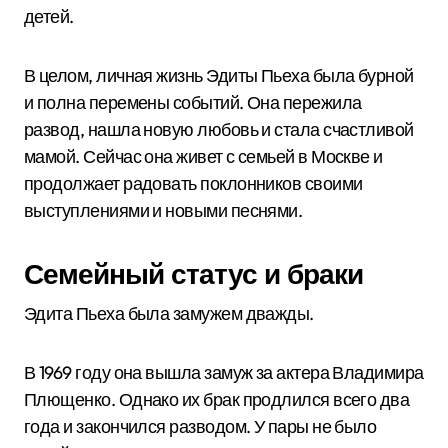
детей.
В целом, личная жизнь Эдиты Пьеха была бурной
и полна перемены событий. Она пережила
развод, нашла новую любовь и стала счастливой
мамой. Сейчас она живет с семьей в Москве и
продолжает радовать поклонников своими
выступлениями и новыми песнями.
Семейный статус и браки
Эдита Пьеха была замужем дважды.
В 1969 году она вышла замуж за актера Владимира
Плющенко. Однако их брак продлился всего два
года и закончился разводом. У пары не было