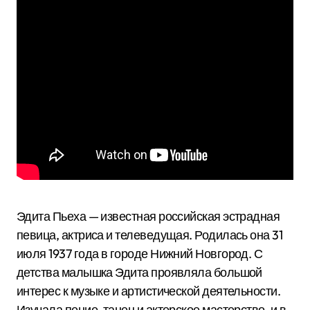
Эдита Пьеха — известная российская эстрадная
певица, актриса и телеведущая. Родилась она 31
июля 1937 года в городе Нижний Новгород. С
детства малышка Эдита проявляла большой
интерес к музыке и артистической деятельности.
Изучала пение, танец и актерское мастерство, и в