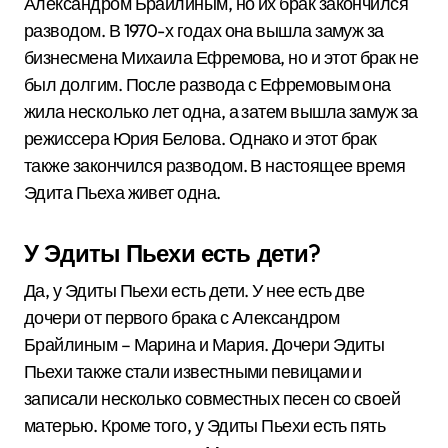
Александром Брайлиным, но их брак закончился
разводом. В 1970-х годах она вышла замуж за
бизнесмена Михаила Ефремова, но и этот брак не
был долгим. После развода с Ефремовым она
жила несколько лет одна, а затем вышла замуж за
режиссера Юрия Белова. Однако и этот брак
также закончился разводом. В настоящее время
Эдита Пьеха живет одна.
У Эдиты Пьехи есть дети?
Да, у Эдиты Пьехи есть дети. У нее есть две
дочери от первого брака с Александром
Брайлиным – Марина и Мария. Дочери Эдиты
Пьехи также стали известными певицами и
записали несколько совместных песен со своей
матерью. Кроме того, у Эдиты Пьехи есть пять