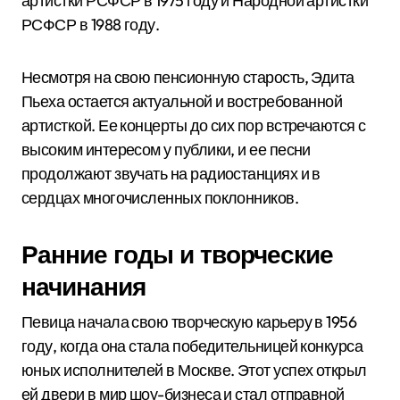
артистки РСФСР в 1975 году и Народной артистки
РСФСР в 1988 году.
Несмотря на свою пенсионную старость, Эдита
Пьеха остается актуальной и востребованной
артисткой. Ее концерты до сих пор встречаются с
высоким интересом у публики, и ее песни
продолжают звучать на радиостанциях и в
сердцах многочисленных поклонников.
Ранние годы и творческие
начинания
Певица начала свою творческую карьеру в 1956
году, когда она стала победительницей конкурса
юных исполнителей в Москве. Этот успех открыл
ей двери в мир шоу-бизнеса и стал отправной