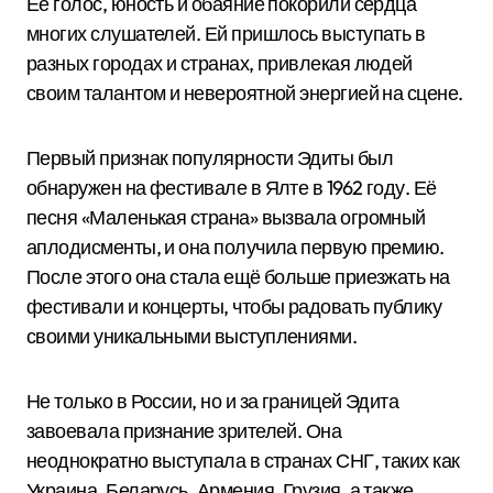
Её голос, юность и обаяние покорили сердца
многих слушателей. Ей пришлось выступать в
разных городах и странах, привлекая людей
своим талантом и невероятной энергией на сцене.
Первый признак популярности Эдиты был
обнаружен на фестивале в Ялте в 1962 году. Её
песня «Маленькая страна» вызвала огромный
аплодисменты, и она получила первую премию.
После этого она стала ещё больше приезжать на
фестивали и концерты, чтобы радовать публику
своими уникальными выступлениями.
Не только в России, но и за границей Эдита
завоевала признание зрителей. Она
неоднократно выступала в странах СНГ, таких как
Украина, Беларусь, Армения, Грузия, а также