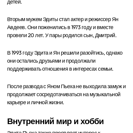
детей.
Вторым мужем Эдиты стал актер и режиссер Ян
Авдеев. Они поженились в 1973 году и вместе
провели 20 лет. У пары родился сын, Дмитрий.
В 1993 году Эдита и Ян решили разойтись, однако
они остались друзьями и продолжали
поддерживать отношения в интересах семьи.
После развода с Яном Пьеха не выходила замуж и
продолжает сосредотачиваться на музыкальной
карьере и личной жизни.
Внутренний мир и хобби
Эдита Пьеха также проявляет интерес к