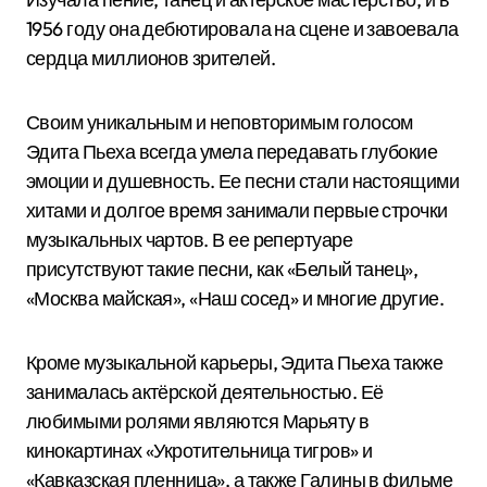
1956 году она дебютировала на сцене и завоевала
сердца миллионов зрителей.
Своим уникальным и неповторимым голосом
Эдита Пьеха всегда умела передавать глубокие
эмоции и душевность. Ее песни стали настоящими
хитами и долгое время занимали первые строчки
музыкальных чартов. В ее репертуаре
присутствуют такие песни, как «Белый танец»,
«Москва майская», «Наш сосед» и многие другие.
Кроме музыкальной карьеры, Эдита Пьеха также
занималась актёрской деятельностью. Её
любимыми ролями являются Марьяту в
кинокартинах «Укротительница тигров» и
«Кавказская пленница», а также Галины в фильме