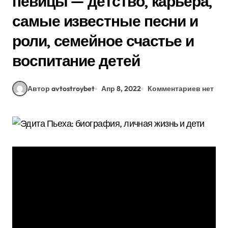
певицы — детство, карьера,
самые известные песни и
роли, семейное счастье и
воспитание детей
Автор avtostroybet
Апр 8, 2022
Комментариев нет