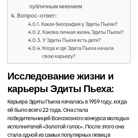
публичным мнением
Вопрос-ответ:
Какая биография у Эдиты Пьехи?
Какова личная жизнь Эдиты Пьехи?
У Эдиты Пьехи есть дети?
Когда и где Эдита Пьеха начала
свою карьеру?
Исследование жизни и
карьеры Эдиты Пьеха:
Карьера Эдиты Пьеха началась в 1959 году, когда
ей было всего 22 года. Она стала
победительницей Всесоюзного конкурса молодых
исполнителей «Золотой голос». После этого она
стала одной из самых популярных певиц в