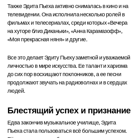
Также Эдита Пьеха активно снималась в кино и на
телевидении. Она исполнила несколько ролей в
фильмах и телесериалах, среди которых «Вечера
на хуторе близ Диканьки», «Анна Карамазофф»,
«Моя прекрасная няня» и другие.
Все это делает Эдиту Пьеху заметной и уважаемой
личностью в мире искусства. Ее талант и харизма
до сих пор восхищают поклонников, а ее песни
продолжают звучать на радиоволнах и в сердцах
людей.
Блестящий успех и признание
Едва закончив музыкальное училище, Эдита
Пьеха стала пользоваться всё большим успехом.