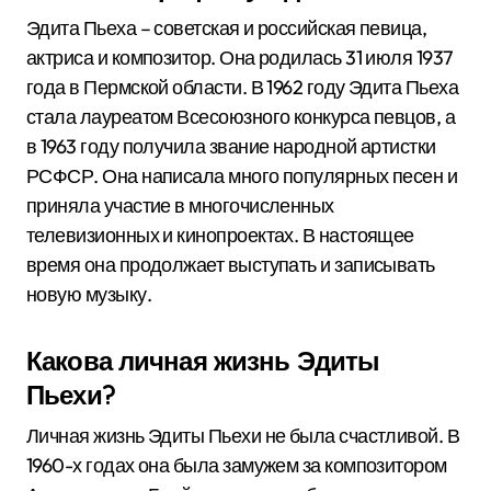
Эдита Пьеха – советская и российская певица,
актриса и композитор. Она родилась 31 июля 1937
года в Пермской области. В 1962 году Эдита Пьеха
стала лауреатом Всесоюзного конкурса певцов, а
в 1963 году получила звание народной артистки
РСФСР. Она написала много популярных песен и
приняла участие в многочисленных
телевизионных и кинопроектах. В настоящее
время она продолжает выступать и записывать
новую музыку.
Какова личная жизнь Эдиты
Пьехи?
Личная жизнь Эдиты Пьехи не была счастливой. В
1960-х годах она была замужем за композитором