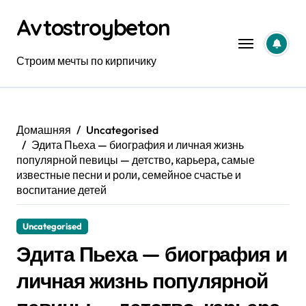
Перейти
Avtostroybeton
к
содержанию
Строим мечты по кирпичику
Домашняя
Uncategorised
Эдита Пьеха — биография и личная жизнь
популярной певицы — детство, карьера, самые
известные песни и роли, семейное счастье и
воспитание детей
Uncategorised
Эдита Пьеха — биография и
личная жизнь популярной