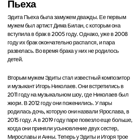
Пьеха
Эдита Пьеха была замужем дважды. Ее первым
мужем был артист Дима Билан, с которым она
вступила в брак в 2005 году. Однако, уже в 2008
году их брак окончательно распался, и пара
развелась. Во время брака у них не родилось
детей.
Вторым мужем Эдиты стал известный композитор
и музыкант Игорь Николаев. Они встретились в
2011 году на музыкальном шоу, где Николаев был
жюри. В 2012 году они поженились. У пары
родилась дочь, которую они назвали Ярослава, в
2015 году. А в 2019 году паре повезло еще больше,
когда они приняли усыновление двух сестер,
Мирославы и Анны. Теперь у Эдиты и Игоря трое