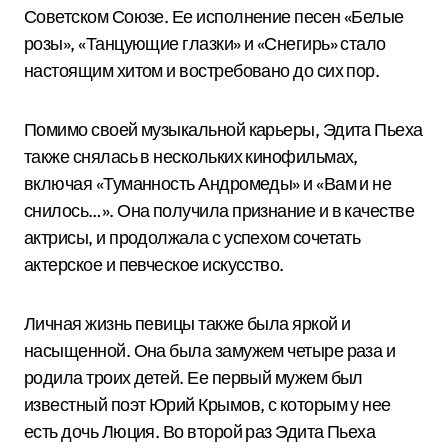
Советском Союзе. Ее исполнение песен «Белые
розы», «Танцующие глазки» и «Снегирь» стало
настоящим хитом и востребовано до сих пор.
Помимо своей музыкальной карьеры, Эдита Пьеха
также снялась в нескольких кинофильмах,
включая «Туманность Андромеды» и «Вам и не
снилось…». Она получила признание и в качестве
актрисы, и продолжала с успехом сочетать
актерское и певческое искусство.
Личная жизнь певицы также была яркой и
насыщенной. Она была замужем четыре раза и
родила троих детей. Ее первый мужем был
известный поэт Юрий Крымов, с которым у нее
есть дочь Люция. Во второй раз Эдита Пьеха