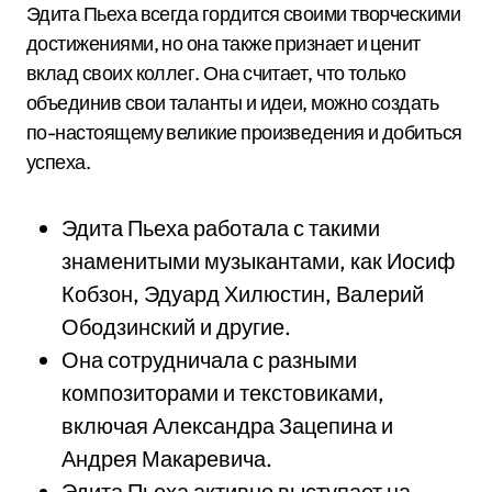
Эдита Пьеха всегда гордится своими творческими
достижениями, но она также признает и ценит
вклад своих коллег. Она считает, что только
объединив свои таланты и идеи, можно создать
по-настоящему великие произведения и добиться
успеха.
Эдита Пьеха работала с такими
знаменитыми музыкантами, как Иосиф
Кобзон, Эдуард Хилюстин, Валерий
Ободзинский и другие.
Она сотрудничала с разными
композиторами и текстовиками,
включая Александра Зацепина и
Андрея Макаревича.
Эдита Пьеха активно выступает на