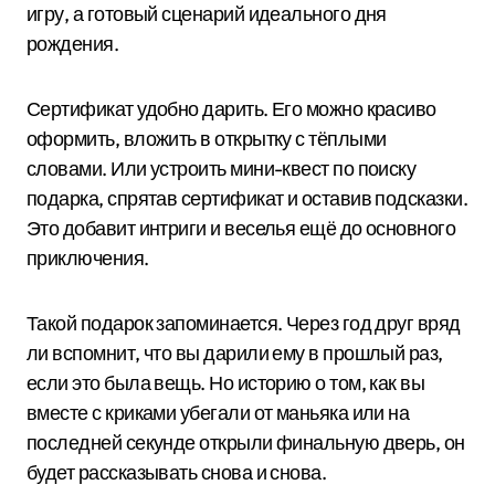
игру, а готовый сценарий идеального дня
рождения.
Сертификат удобно дарить. Его можно красиво
оформить, вложить в открытку с тёплыми
словами. Или устроить мини-квест по поиску
подарка, спрятав сертификат и оставив подсказки.
Это добавит интриги и веселья ещё до основного
приключения.
Такой подарок запоминается. Через год друг вряд
ли вспомнит, что вы дарили ему в прошлый раз,
если это была вещь. Но историю о том, как вы
вместе с криками убегали от маньяка или на
последней секунде открыли финальную дверь, он
будет рассказывать снова и снова.