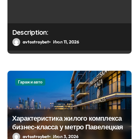
Description:
avtostroybet
Июл 11, 2026
Гараж и авто
Характеристика жилого комплекса
бизнес-класса у метро Павелецкая
avtostroybet
Июл 3, 2026