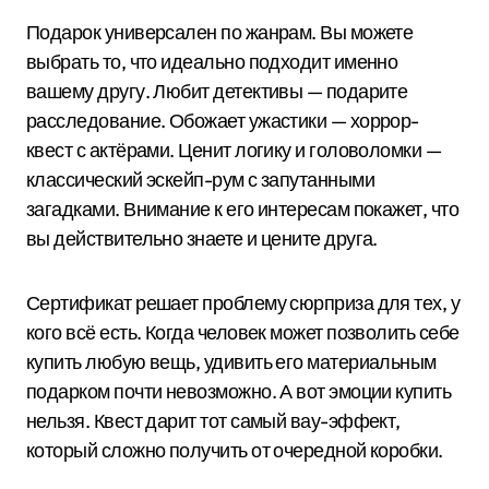
Подарок универсален по жанрам. Вы можете
выбрать то, что идеально подходит именно
вашему другу. Любит детективы — подарите
расследование. Обожает ужастики — хоррор-
квест с актёрами. Ценит логику и головоломки —
классический эскейп-рум с запутанными
загадками. Внимание к его интересам покажет, что
вы действительно знаете и цените друга.
Сертификат решает проблему сюрприза для тех, у
кого всё есть. Когда человек может позволить себе
купить любую вещь, удивить его материальным
подарком почти невозможно. А вот эмоции купить
нельзя. Квест дарит тот самый вау-эффект,
который сложно получить от очередной коробки.