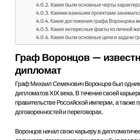
Какие были основные черты характер
Какими важными проектами занимался
Какие достижения графа Воронцова мо
Какие интересные факты из личной ж
Какие были основные цели и задачи г
Граф Воронцов — известн
дипломат
Граф Михаил Семенович Воронцов был одним
дипломатов XIX века. В течение своей карье
правительстве Российской империи, а также
договоренностей и переговорах.
Воронцов начал свою карьеру в дипломатичес