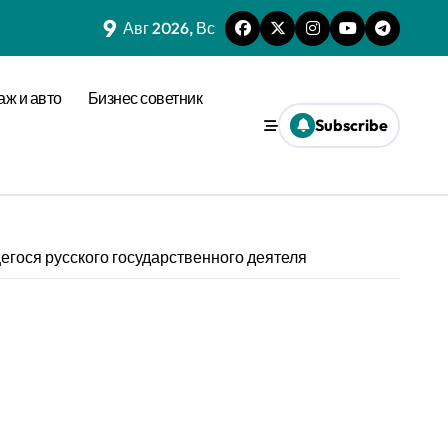
9
Авг 2026, Вс
аж и авто
Бизнес советник
Subscribe
гося русского государственного деятеля