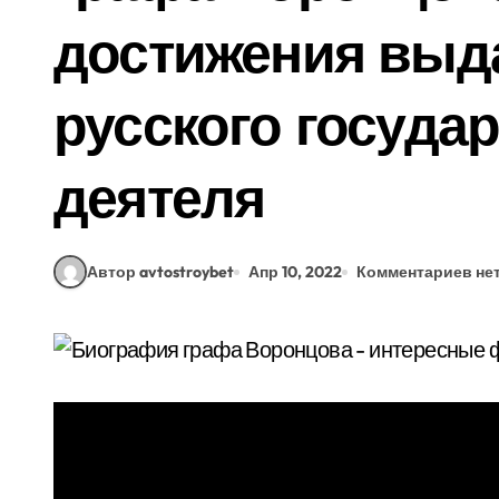
достижения выд
русского госуда
деятеля
Автор avtostroybet
Апр 10, 2022
Комментариев не