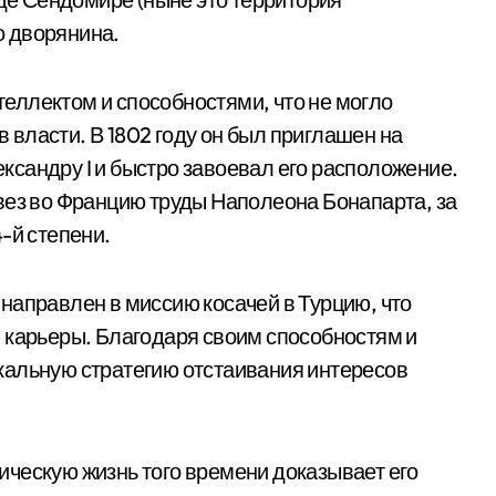
о дворянина.
еллектом и способностями, что не могло
власти. В 1802 году он был приглашен на
сандру I и быстро завоевал его расположение.
вез во Францию труды Наполеона Бонапарта, за
-й степени.
направлен в миссию косачей в Турцию, что
 карьеры. Благодаря своим способностям и
кальную стратегию отстаивания интересов
ческую жизнь того времени доказывает его