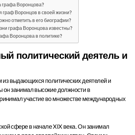
а графа Воронцова?
 граф Воронцов в своей жизни?
жно отметить в его биографии?
изни графа Воронцова известны?
рафа Воронцова в политике?
ый политический деятель и
 из выдающихся политических деятелей и
ры он занимал высокие должности в
 принимал участие во множестве международных
кой сфере в начале XIX века. Он занимал