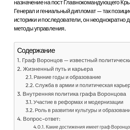
назначение на пост Главнокомандующего Кры
Генерал и гениальный дипломат — так позиц
историки и последователи, он неоднократно 
методы управления.
Содержание
Граф Воронцов — известный политически
Жизненный путь и карьера
Ранние годы и образование
Служба в армии и политическая карье
Внутренняя политика графа Воронцова
Участие в реформах и модернизации
Роль в развитии культуры и образован
Вопрос-ответ:
Какие достижения имеет граф Воронцо