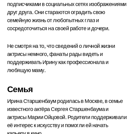
подписчиками в социальных сетях изображениями
друг друга. Они стараются оградить свою
семейную жизнь от любопытных глаз и
сосредоточиться на своей работе и дочери.
Не смотря на то, что сведений о личной жизни
актрисы немного, фанаты рады видеть и
поддерживать Ирину как профессионала и
любящую маму.
Семья
Ирина Старшенбаум родилась в Москве, в семье
известного актёра Сергея Старшенбаума и
актрисы Марии Ойцовой. Родители поддерживали
её интерес к искусству и помогли ей начать
карьеру в кино.