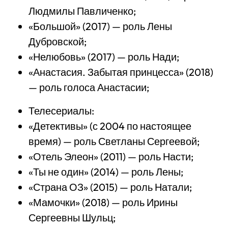
Людмилы Павличенко;
«Большой» (2017) — роль Лены
Дубровской;
«Нелюбовь» (2017) — роль Нади;
«Анастасия. Забытая принцесса» (2018)
— роль голоса Анастасии;
Телесериалы:
«Детективы» (с 2004 по настоящее
время) — роль Светланы Сергеевой;
«Отель Элеон» (2011) — роль Насти;
«Ты не один» (2014) — роль Лены;
«Страна ОЗ» (2015) — роль Натали;
«Мамочки» (2018) — роль Ирины
Сергеевны Шульц;