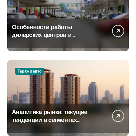
Особенности работы
дилерских центров и
сервисных станций на
крупных проспектах
Гараж и авто
Аналитика рынка: текущие
тенденции в сегментах
новостроек и элитного жилья