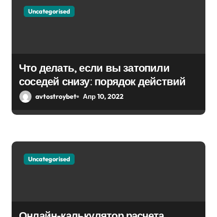
Uncategorised
Что делать, если вы затопили
соседей снизу: порядок действий
avtostroybet
Апр 10, 2022
Uncategorised
Онлайн-калькулятор расчета