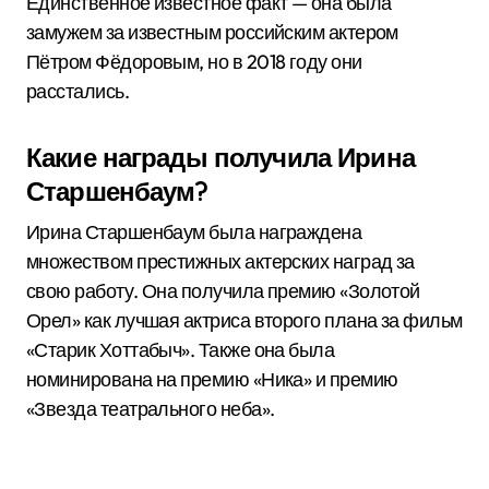
Единственное известное факт — она была
замужем за известным российским актером
Пётром Фёдоровым, но в 2018 году они
расстались.
Какие награды получила Ирина
Старшенбаум?
Ирина Старшенбаум была награждена
множеством престижных актерских наград за
свою работу. Она получила премию «Золотой
Орел» как лучшая актриса второго плана за фильм
«Старик Хоттабыч». Также она была
номинирована на премию «Ника» и премию
«Звезда театрального неба».