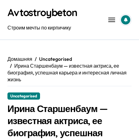
Перейти
Avtostroybeton
к
содержанию
Строим мечты по кирпичику
Домашняя
Uncategorised
Ирина Старшенбаум — известная актриса, ее
биография, успешная карьера и интересная личная
жизнь
Uncategorised
Ирина Старшенбаум —
известная актриса, ее
биография, успешная