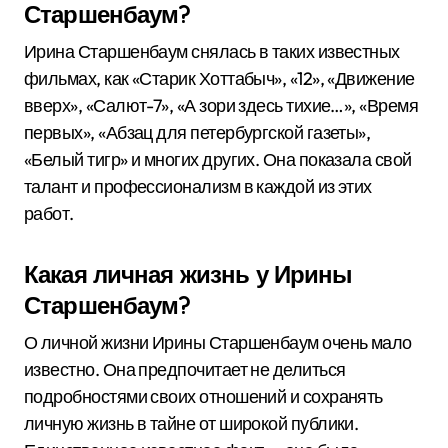
Старшенбаум?
Ирина Старшенбаум снялась в таких известных
фильмах, как «Старик Хоттабыч», «12», «Движение
вверх», «Салют-7», «А зори здесь тихие…», «Время
первых», «Абзац для петербургской газеты»,
«Белый тигр» и многих других. Она показала свой
талант и профессионализм в каждой из этих
работ.
Какая личная жизнь у Ирины
Старшенбаум?
О личной жизни Ирины Старшенбаум очень мало
известно. Она предпочитает не делиться
подробностями своих отношений и сохранять
личную жизнь в тайне от широкой публики.