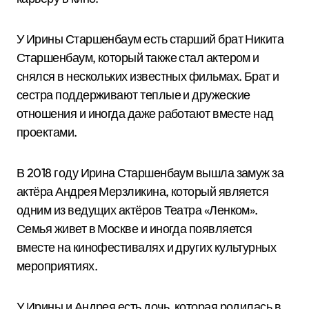
У Ирины Старшенбаум есть старший брат Никита
Старшенбаум, который также стал актером и
снялся в нескольких известных фильмах. Брат и
сестра поддерживают теплые и дружеские
отношения и иногда даже работают вместе над
проектами.
В 2018 году Ирина Старшенбаум вышла замуж за
актёра Андрея Мерзликина, который является
одним из ведущих актёров Театра «Ленком».
Семья живет в Москве и иногда появляется
вместе на кинофестивалях и других культурных
мероприятиях.
У Ирины и Андрея есть дочь, которая родилась в