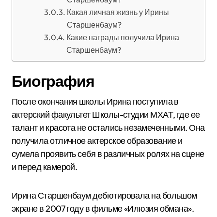
Какая личная жизнь у Ирины
Старшенбаум?
Какие награды получила Ирина
Старшенбаум?
Биография
После окончания школы Ирина поступила в
актерский факультет Школы-студии МХАТ, где ее
талант и красота не остались незамеченными. Она
получила отличное актерское образование и
сумела проявить себя в различных ролях на сцене
и перед камерой.
Ирина Старшенбаум дебютировала на большом
экране в 2007 году в фильме «Илюзия обмана».