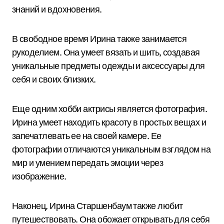
знаний и вдохновения.
В свободное время Ирина также занимается
рукоделием. Она умеет вязать и шить, создавая
уникальные предметы одежды и аксессуары для
себя и своих близких.
Еще одним хобби актрисы является фотография.
Ирина умеет находить красоту в простых вещах и
запечатлевать ее на своей камере. Ее
фотографии отличаются уникальным взглядом на
мир и умением передать эмоции через
изображение.
Наконец, Ирина Старшенбаум также любит
путешествовать. Она обожает открывать для себя