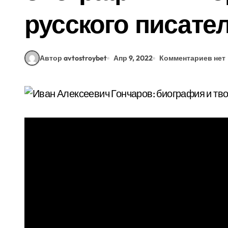
русского писате
Автор avtostroybet
Апр 9, 2022
Комментариев нет