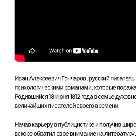
Иван Алексеевич Гончаров, русский писатель 
психологическими романами, которые поража
Родившийся 18 июня 1812 года в семье духовн
величайших писателей своего времени.
Начав карьеру в публицистике и получив шир
вскоре обратил свое внимание на литературу.