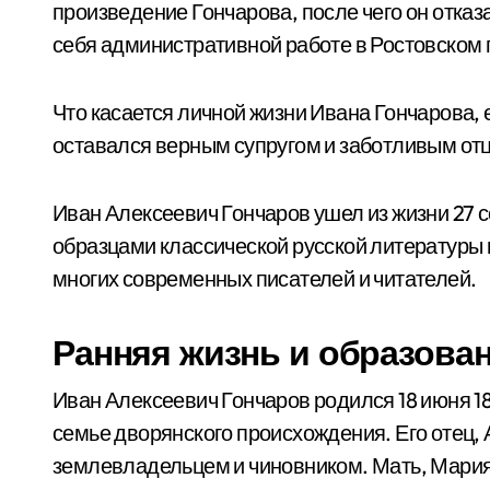
произведение Гончарова, после чего он отказ
себя административной работе в Ростовском 
Что касается личной жизни Ивана Гончарова, 
оставался верным супругом и заботливым отц
Иван Алексеевич Гончаров ушел из жизни 27 с
образцами классической русской литературы
многих современных писателей и читателей.
Ранняя жизнь и образова
Иван Алексеевич Гончаров родился 18 июня 18
семье дворянского происхождения. Его отец,
землевладельцем и чиновником. Мать, Мария