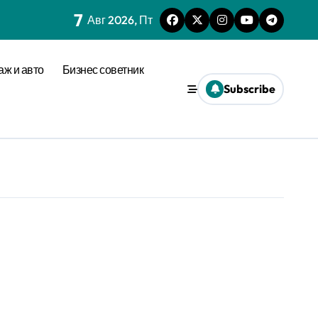
7
Авг 2026, Пт
аж и авто
Бизнес советник
Subscribe