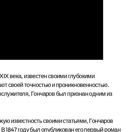
XIX века, известен своими глубокими
ют своей точностью и проникновенностью.
ослужителя, Гончаров был признан одним из
окую известность своими статьями, Гончаров
 В 1847 году был опубликован его первый роман