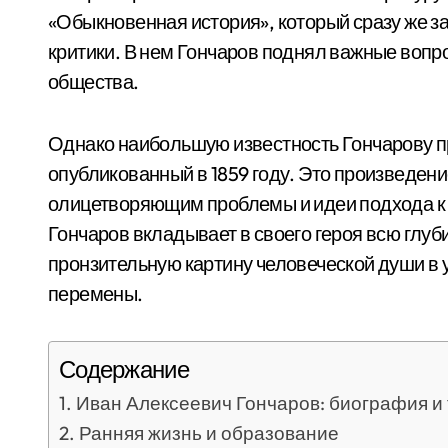
«Обыкновенная история», который сразу же з
критики. В нем Гончаров поднял важные вопр
общества.
Однако наибольшую известность Гончарову п
опубликованный в 1859 году. Это произведени
олицетворяющим проблемы и идеи подхода к ж
Гончаров вкладывает в своего героя всю глуб
пронзительную картину человеческой души в
перемены.
Содержание
Иван Алексеевич Гончаров: биография и
Ранняя жизнь и образование