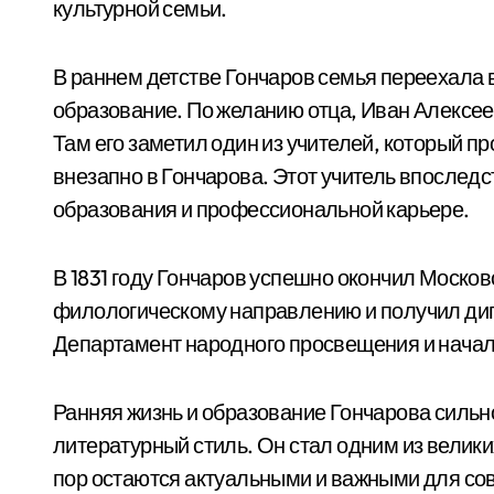
культурной семьи.
В раннем детстве Гончаров семья переехала 
образование. По желанию отца, Иван Алексее
Там его заметил один из учителей, который 
внезапно в Гончарова. Этот учитель впослед
образования и профессиональной карьере.
В 1831 году Гончаров успешно окончил Москов
филологическому направлению и получил дипл
Департамент народного просвещения и начал 
Ранняя жизнь и образование Гончарова сильн
литературный стиль. Он стал одним из велики
пор остаются актуальными и важными для со