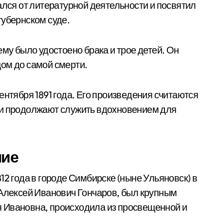
ался от литературной деятельности и посвятил
губернском суде.
ему было удостоено брака и трое детей. Он
ом до самой смерти.
ентября 1891 года. Его произведения считаются
 и продолжают служить вдохновением для
ние
12 года в городе Симбирске (ныне Ульяновск) в
 Алексей Иванович Гончаров, был крупным
 Ивановна, происходила из просвещенной и