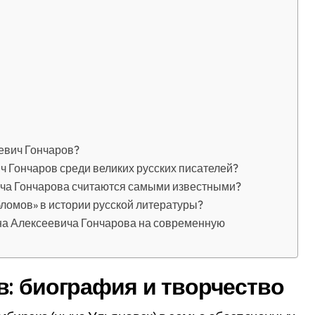
евич Гончаров?
ч Гончаров среди великих русских писателей?
ча Гончарова считаются самыми известными?
ломов» в истории русской литературы?
на Алексеевича Гончарова на современную
в: биография и творчество