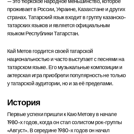
— это тюркское народное меньшинство, которое
проживает в России, Украине, Казахстане и других
странах. Татарский язык входит в группу казанско-
татарских языков и является официальным
языком Республики Татарстан.
Кай Метов гордится своей татарской
национальностью и часто выступает с песнями на
татарском языке. Его музыкальные композиции и
актерская игра приобрели популярность не только
у татарской аудитории, но и за её пределами.
История
Первые успехи пришли к Каю Метову в начале
1980-х годов, когда он стал солистом рок-группы
«Август». В середине 1980-х годов он начал