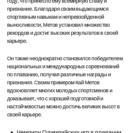
году, что принесло ему всемирную славу и
признание. Благодаря своим выдающимся
спортивным навыкам и непревзойденной
выносливости, Метов установил множество
рекордов и достиг высоких результатов в своей
карьере.
Он также неоднократно становился победителем
национальных и международных соревнований
по плаванию, получая различные награды и
признания. Своим примером Кай Метов
вдохновляет многих молодых спортсменов и
доказывает, что с хорошей подготовкой и
настойчивостью можно достичь великих высот в
своей карьере.
Чемпион Олимпийских игр в плавании