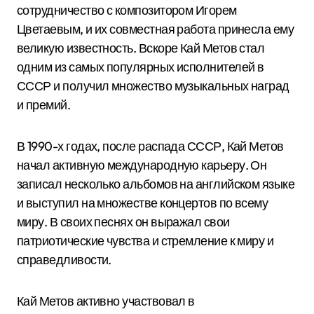
сотрудничество с композитором Игорем
Цветаевым, и их совместная работа принесла ему
великую известность. Вскоре Кай Метов стал
одним из самых популярных исполнителей в
СССР и получил множество музыкальных наград
и премий.
В 1990-х годах, после распада СССР, Кай Метов
начал активную международную карьеру. Он
записал несколько альбомов на английском языке
и выступил на множестве концертов по всему
миру. В своих песнях он выражал свои
патриотические чувства и стремление к миру и
справедливости.
Кай Метов активно участвовал в