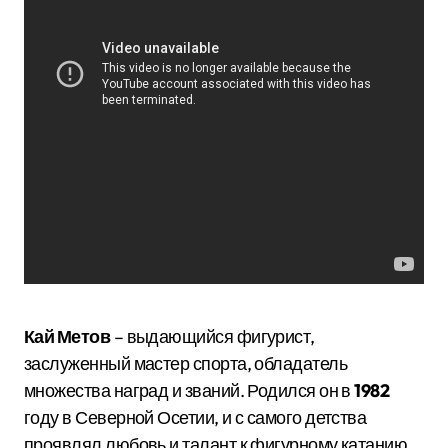
Кай Метов
– выдающийся фигурист,
заслуженный мастер спорта, обладатель
множества наград и званий. Родился он в
1982
году в Северной Осетии, и с самого детства
проявлял любовь и талант к фигурному катанию.