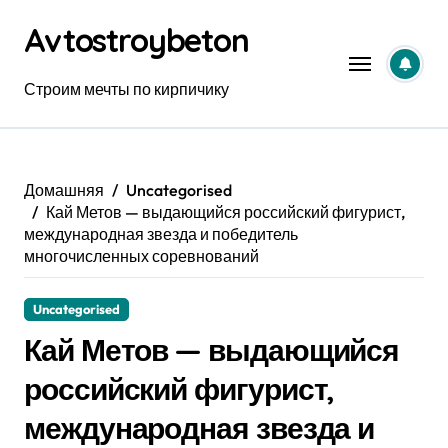
Перейти
Avtostroybeton
к
содержанию
Строим мечты по кирпичику
Домашняя
Uncategorised
Кай Метов — выдающийся российский фигурист,
международная звезда и победитель
многочисленных соревнований
Uncategorised
Кай Метов — выдающийся
российский фигурист,
международная звезда и