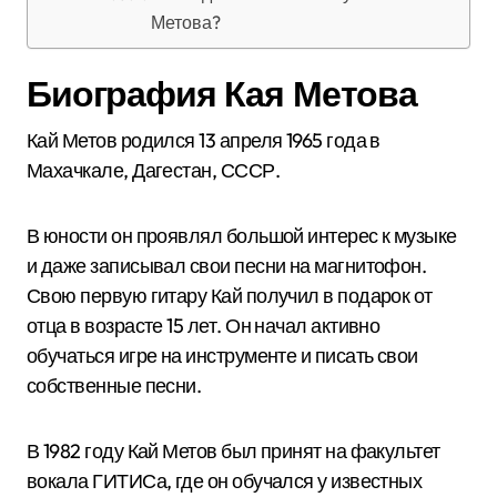
Метова?
Биография Кая Метова
Кай Метов родился 13 апреля 1965 года в
Махачкале, Дагестан, СССР.
В юности он проявлял большой интерес к музыке
и даже записывал свои песни на магнитофон.
Свою первую гитару Кай получил в подарок от
отца в возрасте 15 лет. Он начал активно
обучаться игре на инструменте и писать свои
собственные песни.
В 1982 году Кай Метов был принят на факультет
вокала ГИТИСа, где он обучался у известных