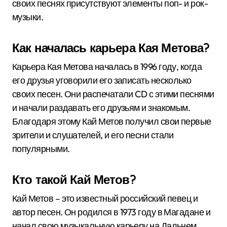
своих песнях присутствуют элементы поп- и рок-
музыки.
Как началась карьера Кая Метова?
Карьера Кая Метова началась в 1996 году, когда
его друзья уговорили его записать несколько
своих песен. Они распечатали CD с этими песнями
и начали раздавать его друзьям и знакомым.
Благодаря этому Кай Метов получил свои первые
зрители и слушателей, и его песни стали
популярными.
Кто такой Кай Метов?
Кай Метов – это известный российский певец и
автор песен. Он родился в 1973 году в Магадане и
начал свою музыкальную карьеру на Дальнем