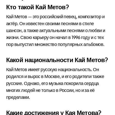
Кто такой Кай Метов?
Кай Метов — это российский певец, композитор и
актёр. Он известен своими песнями в стиле
шансон, а также актуальными песнями о любви и
жизни. Свою карьеру он начал в 1996 году и с тех
пор выпустил множество популярных альбомов.
Какой национальности Кай Метов?
Кай Метов имеет русскую национальность. Он
родился и вырос в Москве, и его родители также
русские. Однако, его музыка покорила сердца
многих людей не только в России, но и за её
пределами.
Какие достижения у Кая Метова?