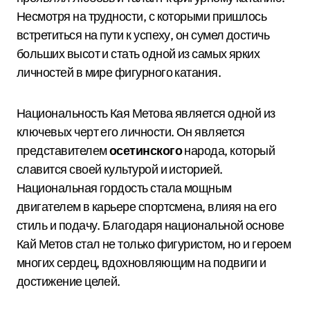
Несмотря на трудности, с которыми пришлось
встретиться на пути к успеху, он сумел достичь
больших высот и стать одной из самых ярких
личностей в мире фигурного катания.
Национальность Кая Метова является одной из
ключевых черт его личности. Он является
представителем
осетинского
народа, который
славится своей культурой и историей.
Национальная гордость стала мощным
двигателем в карьере спортсмена, влияя на его
стиль и подачу. Благодаря национальной основе
Кай Метов стал не только фигуристом, но и героем
многих сердец, вдохновляющим на подвиги и
достижение целей.