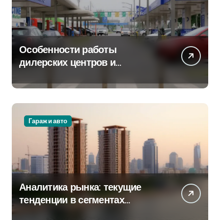
Особенности работы
дилерских центров и
сервисных станций на
крупных проспектах
Гараж и авто
Аналитика рынка: текущие
тенденции в сегментах
новостроек и элитного жилья