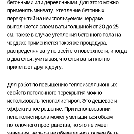
бетонными или деревянными. Для этого можно
применять минвату. Утепление бетонных
перекрытий на неиспользуемом чердаке
выполняется слоем ваты толщиной от 20 до 25
см. Также в случае утепления бетонного пола на
чердаке применяется такая же процедура,
распределяя вату по всей его поверхности, иногда
в два слоя, учитывая, что слои ваты плотно
прилегают друг к другу.
Для работ по повышению теплоизоляционных
свойств потолочного перекрытия можно
использовать пенополистирол. Это дешевое и
эффективное решение. При использовании
пенополистирола может уменьшиться объем
потолочного пространства, но это не имеет
значения, ведь он не обязательно должен быть