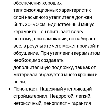
обеспечения хороших
теплоизоляционных характеристик
слой насыпного утеплителя должен
быть 20-40 см. Единственный минус
керамзита – он впитывает влагу,
поэтому, при намокании, он набирает
вес, в результате чего может произойти
обрушение. При утеплении керамзитом
необходимо создавать
дополнительную подложку, так как от
материала образуется много крошки и
пыли.
Пенопласт. Надежный утепляющий
стройматериал. Недорогой, легкий,
нетоксичный, пенопласт – гарантия