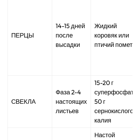
14-15 дней
Жидкий
ПЕРЦЫ
после
коровяк или
высадки
птичий помет
15-20 г
Фаза 2-4
суперфосфата,
СВЕКЛА
настоящих
50 г
листьев
сернокислого
калия
Настой