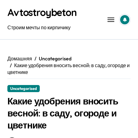
Перейти
Avtostroybeton
к
содержанию
Строим мечты по кирпичику
Домашняя
Uncategorised
Какие удобрения вносить весной: в саду, огороде и
цветнике
Uncategorised
Какие удобрения вносить
весной: в саду, огороде и
цветнике