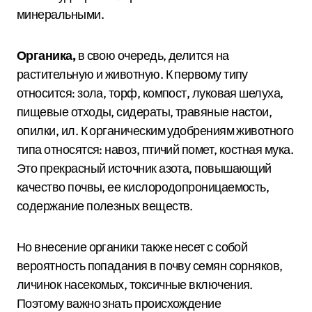
минеральными.
Органика,
в свою очередь, делится на
растительную и животную. К первому типу
относится: зола, торф, компост, луковая шелуха,
пищевые отходы, сидераты, травяные настои,
опилки, ил. К органическим удобрениям животного
типа относятся: навоз, птичий помет, костная мука.
Это прекрасный источник азота, повышающий
качество почвы, ее кислородопроницаемость,
содержание полезных веществ.
Но внесение органики также несет с собой
вероятность попадания в почву семян сорняков,
личинок насекомых, токсичные включения.
Поэтому важно знать происхождение