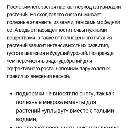
После зимнего застоя настает период активизации
растений. Но сход талого снега вымывает
полезные элементы из земли, тем самым обедняя
ее. А ведь от насыщенности почвы нужными
веществами, а также от полноценного питания
растений зависит интенсивность их развития,
густота цветения и будущий урожай. Но прежде
чем перечислять виды удобрений для
эффективного роста, напомним пару золотых
правил их внесения весной:
подкормки не вносят по снегу, так как
полезные микроэлементы для
растений «уплывут» вместе с талыми
водами;
не следует превышать рекомендуемую