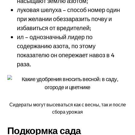
насыщают землю азотом;
луковая шелуха – способ номер один
при желании обеззаразить почву и
избавиться от вредителей;
ил – однозначный лидер по
содержанию азота, по этому
показателю он опережает навоз в 4
раза.
Сидераты могут высеваться как с весны, так и после
сбора урожая
Подкормка сада