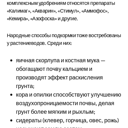
комплексным удобрениям относятся препараты
«Калимаг», «Акварин», «Стимул», «Аммофос»,
«Кемира», «Азофоска» и другие.
Народные способы подкормки тоже востребованы
у растениеводов. Среди них:
яичная скорлупа и костная мука —
обогащают почву кальцием и
производят эффект раскисления
грунта;
кора и опилки способствуют улучшению
воздухопроницаемости почвы, делая
грунт более мягким и рыхлым;
сидераты (клевер, горчица, овес, рожь)