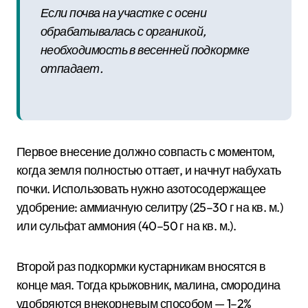
Если почва на участке с осени
обрабатывалась с органикой,
необходимость в весенней подкормке
отпадает.
Первое внесение должно совпасть с моментом,
когда земля полностью оттает, и начнут набухать
почки. Использовать нужно азотосодержащее
удобрение: аммиачную селитру (25–30 г на кв. м.)
или сульфат аммония (40–50 г на кв. м.).
Второй раз подкормки кустарникам вносятся в
конце мая. Тогда крыжовник, малина, смородина
удобряются внекорневым способом — 1–2%