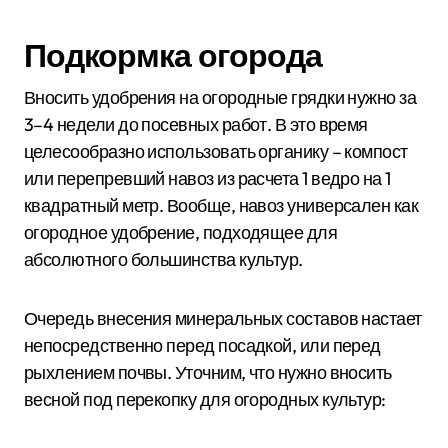
Подкормка огорода
Вносить удобрения на огородные грядки нужно за
3–4 недели до посевных работ. В это время
целесообразно использовать органику – компост
или перепревший навоз из расчета 1 ведро на 1
квадратный метр. Вообще, навоз универсален как
огородное удобрение, подходящее для
абсолютного большинства культур.
Очередь внесения минеральных составов настает
непосредственно перед посадкой, или перед
рыхлением почвы. Уточним, что нужно вносить
весной под перекопку для огородных культур: