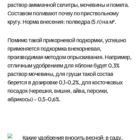
раствор аммиачной селитры, мочевины и помета.
Составом поливают почву по приствольному
кругу. Норма внесения: полведра (5 л) на м².
Помимо такой прикорневой подкормки, успешно
применяется подкормка внекорневая,
производимая методом опрыскивания. Например,
отличным удобрением для яблони будет 0,3%
раствор мочевины, для груши такой состав
берется в дозировке 0,1-0,2%, для косточковых
посадок (черешня, вишня, айва, персики,
абрикосы) – 0,5-0,6%.