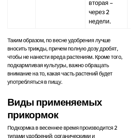
вторая –
через 2
недели.
Таким образом, по весне удобрения лучше
вносить трижды, причем полную дозу дробят,
чтобы не нанести вреда растениям. Кроме того,
подкармливая культуры, важно обращать
внимание на то, какая часть растений будет
употребляться в пищу.
Виды применяемых
прикормок
Подкормка в весеннее время производится 2
типами удобрений: органическими и