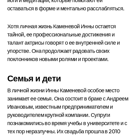
йоги и медитации, которые помогают ей
оставаться в форме и ментально расслабляться.
Хотя личная жизнь Каменевой Инны остается
тайной, ее профессиональные достижения и
талант актрисы говорят о ее внутренней силе и
упорстве. Она продолжает радовать своих
поклонников новыми ролями и проектами.
Семья и дети
В личной жизни Инны Каменевой особое место
занимает ее семья. Она состоит в браке с Андреем
Ивановым, известным предпринимателем и
руководителем крупной компании. Супруги
познакомились во время учебы в университете и с
тех пор неразлучны. Их свадьба прошла в 2010