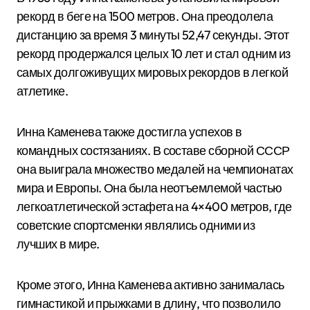
рекорд в беге на 1500 метров. Она преодолела
дистанцию за время 3 минуты 52,47 секунды. Этот
рекорд продержался целых 10 лет и стал одним из
самых долгоживущих мировых рекордов в легкой
атлетике.
Инна Каменева также достигла успехов в
командных состязаниях. В составе сборной СССР
она выиграла множество медалей на чемпионатах
мира и Европы. Она была неотъемлемой частью
легкоатлетической эстафета на 4×400 метров, где
советские спортсменки являлись одними из
лучших в мире.
Кроме этого, Инна Каменева активно занималась
гимнастикой и прыжками в длину, что позволило