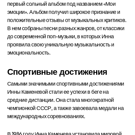
первый сольный альбом под названием «Мои
эмоции». Альбом получил широкое признание и
положительные отзывы от музыкальных критиков.
В нем собраны песни разных жанров, от классики
до современной поп-музыки, в которых Инна
проявила свою уникальную музыкальность и
эмоциональность.
Спортивные достижения
Самыми значимыми спортивными достижениями
Инны Каменевой стали ее успехи в беге на
средние дистанции. Она стала многократной
чемпионкой СССР, а также завоевала медали на
международных соревнованиях.
В 1986 году Инна Каменева установила мировой