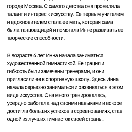
городе Москва. С самого детства она проявляла
талант и интерес к искусству. Ее первым учителем
и вдохновителем стала ее мать, которая сама
была танцовщицей и помогала Инне развивать ее
творческие способности.
В возрасте 6 лет Инна начала заниматься
художественной гимнастикой. Ее грация и
гибкость были замечены тренерами, и они
пригласили ее в спортивную школу. Здесь Инна
начала серьезно заниматься и развиваться в этом
виде искусства. Она много тренировалась,
усердно работала над своими навыками и вскоре
достигла больших успехов в соревнованиях, став
одной из лучших гимнасток своей страны.