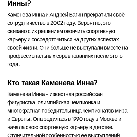
Инны?
Каменева Инна и Андрей Багин прекратили своё
сотрудничество в 2002 году. Вероятно, это
связано с их решением окончить спортивную
карьеру и сосредоточиться на других аспектах
своей жизни. Они больше не выступали вместе на
профессиональных соревнованиях после этого
года.
Кто такая Каменева Инна?
Каменева Инна – известная российская
фигуристка, олимпийская чемпионка и
многократная победительница чемпионатов мира
и Европы. Она родилась в 1990 году в Москве и
начала свою спортивную карьеру в детстве.
Отличительной особенностью ее выступлений