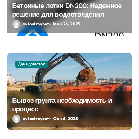
Бетонные лотки DN200: Надежное
решение для водоотведения
avtostroybet
Май 26, 2025
Дача, участок
Вывоз грунта необходимость и
процесс
avtostroybet
Фев 6, 2025