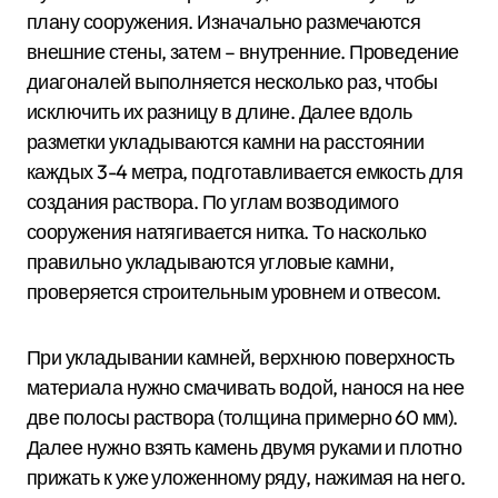
плану сооружения. Изначально размечаются
внешние стены, затем – внутренние. Проведение
диагоналей выполняется несколько раз, чтобы
исключить их разницу в длине. Далее вдоль
разметки укладываются камни на расстоянии
каждых 3-4 метра, подготавливается емкость для
создания раствора. По углам возводимого
сооружения натягивается нитка. То насколько
правильно укладываются угловые камни,
проверяется строительным уровнем и отвесом.
При укладывании камней, верхнюю поверхность
материала нужно смачивать водой, нанося на нее
две полосы раствора (толщина примерно 60 мм).
Далее нужно взять камень двумя руками и плотно
прижать к уже уложенному ряду, нажимая на него.