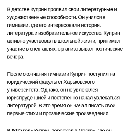
В детстве Куприн проявил свои литературные и
художественные способности. Он учился в
гимназии, где его интересовали история,
литература и изобразительное искусство. Куприн
активно участвовал в школьной жизни, принимал
участие в спектаклях, организовывал поэтические
вечера.
После окончания гимназии Куприн поступил на
юридический факультет Харьковского
университета. Однако, он не увлекался
юриспруденцией и постепенно начал увлекаться
литературой. В это время он начал писать свои
первые стихи и прозаические произведения.
В 1890 году Куприн переехал в Москву, где он