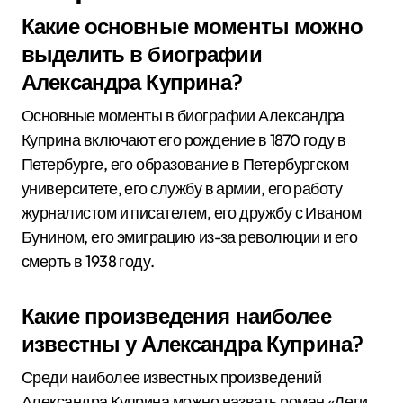
Какие основные моменты можно
выделить в биографии
Александра Куприна?
Основные моменты в биографии Александра
Куприна включают его рождение в 1870 году в
Петербурге, его образование в Петербургском
университете, его службу в армии, его работу
журналистом и писателем, его дружбу с Иваном
Бунином, его эмиграцию из-за революции и его
смерть в 1938 году.
Какие произведения наиболее
известны у Александра Куприна?
Среди наиболее известных произведений
Александра Куприна можно назвать роман «Дети