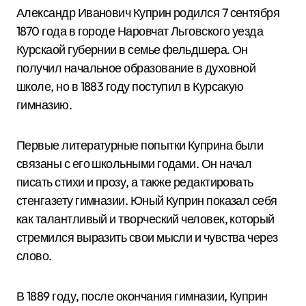
Александр Иванович Куприн родился 7 сентября
1870 года в городе Наровчат Льговского уезда
Курскаой губернии в семье фельдшера. Он
получил начальное образование в духовной
школе, но в 1883 году поступил в Курсакую
гимназию.
Первые литературные попытки Куприна были
связаны с его школьными годами. Он начал
писать стихи и прозу, а также редактировать
стенгазету гимназии. Юный Куприн показал себя
как талантливый и творческий человек, который
стремился выразить свои мысли и чувства через
слово.
В 1889 году, после окончания гимназии, Куприн