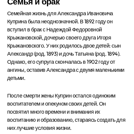
Семья и брак
Семейная жизнь для Александра Ивановича
Куприна была неоднозначной. В 1892 году он
вступил в брак с Надеждой Федоровной
Крыжановской, дочерью своего друга Игоря
Крыжановского. У них родилось двое детей: сын
Александр (род. 1893) и дочь Татьяна (род. 1894).
Однако, его супруга скончалась в 1902 году от
ангины, оставив Александра с двумя маленькими
детьми.
После смерти жены Куприн остался одиноким
воспитателем и опекуном своих детей. Он
посвятил много времени и внимания их
воспитанию и образованию, стараясь создать для
них лучшие условия жизни.