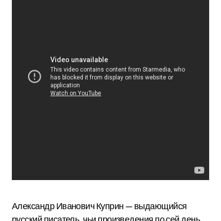
Александр Иванович Куприн — выдающийся
русский писатель, чьи произведения по сей день