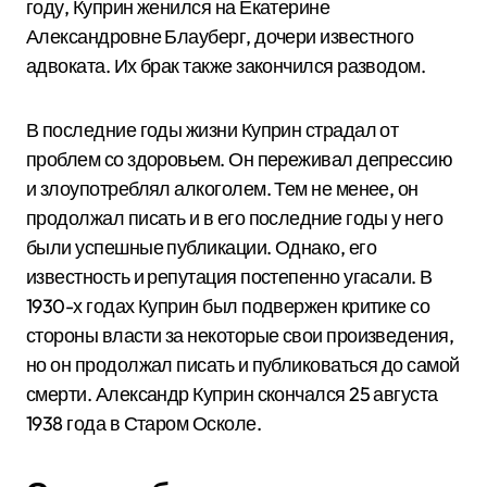
году, Куприн женился на Екатерине
Александровне Блауберг, дочери известного
адвоката. Их брак также закончился разводом.
В последние годы жизни Куприн страдал от
проблем со здоровьем. Он переживал депрессию
и злоупотреблял алкоголем. Тем не менее, он
продолжал писать и в его последние годы у него
были успешные публикации. Однако, его
известность и репутация постепенно угасали. В
1930-х годах Куприн был подвержен критике со
стороны власти за некоторые свои произведения,
но он продолжал писать и публиковаться до самой
смерти. Александр Куприн скончался 25 августа
1938 года в Старом Осколе.