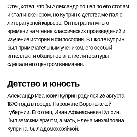
Отец хотел, чтобы Александр пошел по его стопам
и стал инженером, но Куприн с детства мечтал о
литературной карьере. Он потратил много
времени на чтение классических произведений и
изучение истории и философии. В школе Куприн
был примечательным учеником, его особый
интеллект и обширное знание литературы
сделали его центром внимания.
Детство и юность
Александр Иванович Куприн родился 26 августа
1870 года в городе Наровчате Воронежской
губернии. Его отец, Иван Афанасьевич Куприн,
был земским врачом, а мать, Елена Михайловна
Куприна, была домохозяйкой.