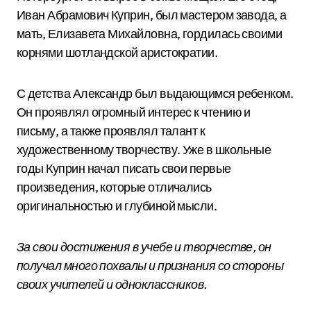
Иван Абрамович Куприн, был мастером завода, а
мать, Елизавета Михайловна, гордилась своими
корнями шотландской аристократии.
С детства Александр был выдающимся ребенком.
Он проявлял огромный интерес к чтению и
письму, а также проявлял талант к
художественному творчеству. Уже в школьные
годы Куприн начал писать свои первые
произведения, которые отличались
оригинальностью и глубиной мысли.
За свои достижения в учебе и творчестве, он
получал много похвалы и признания со стороны
своих учителей и одноклассников.