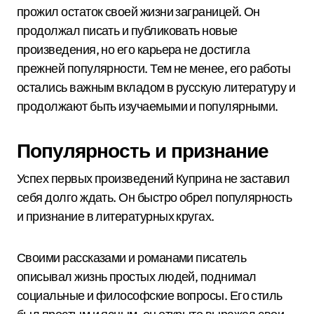
прожил остаток своей жизни заграницей. Он
продолжал писать и публиковать новые
произведения, но его карьера не достигла
прежней популярности. Тем не менее, его работы
остались важным вкладом в русскую литературу и
продолжают быть изучаемыми и популярными.
Популярность и признание
Успех первых произведений Куприна не заставил
себя долго ждать. Он быстро обрел популярность
и признание в литературных кругах.
Своими рассказами и романами писатель
описывал жизнь простых людей, поднимал
социальные и философские вопросы. Его стиль