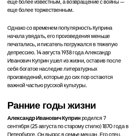
еще более известным, а возвращение с войны —
еще более торжественным.
Однако со временем популярность Куприна
начала увядать, его произведения меньше
печатались, и писатель погружался в тяжелую
депрессию. 14 августа 1938 года Александр
Иванович Куприн ушел из жизни, оставив после
себя богатое наследие литературных
произведений, которые до сих пор остаются
важной частью русской культуры.
Ранние годы жизни
Александр Иванович Куприн
родился 7
сентября (25 августа по старому стилю) 1870 года в
Петербурге. Он вырос в семье мещан. Его отец,