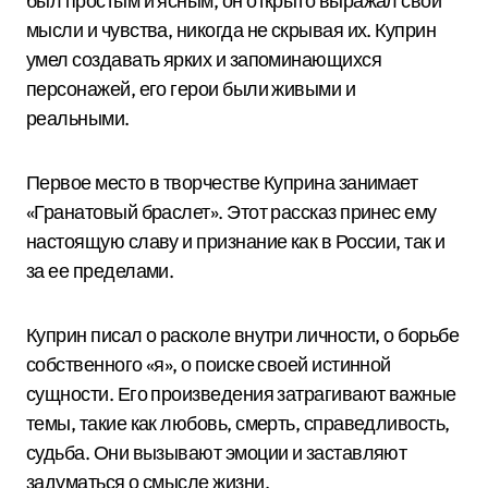
был простым и ясным, он открыто выражал свои
мысли и чувства, никогда не скрывая их. Куприн
умел создавать ярких и запоминающихся
персонажей, его герои были живыми и
реальными.
Первое место в творчестве Куприна занимает
«Гранатовый браслет». Этот рассказ принес ему
настоящую славу и признание как в России, так и
за ее пределами.
Куприн писал о расколе внутри личности, о борьбе
собственного «я», о поиске своей истинной
сущности. Его произведения затрагивают важные
темы, такие как любовь, смерть, справедливость,
судьба. Они вызывают эмоции и заставляют
задуматься о смысле жизни.