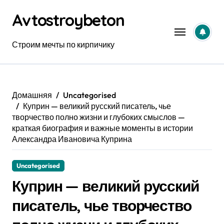
Перейти
Avtostroybeton
к
содержанию
Строим мечты по кирпичику
Домашняя
Uncategorised
Куприн — великий русский писатель, чье
творчество полно жизни и глубоких смыслов —
краткая биография и важные моменты в истории
Александра Ивановича Куприна
Uncategorised
Куприн — великий русский
писатель, чье творчество