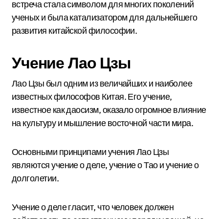
встреча стала символом для многих поколений
ученых и была катализатором для дальнейшего
развития китайской философии.
Учение Лао Цзы
Лао Цзы был одним из величайших и наиболее
известных философов Китая. Его учение,
известное как даосизм, оказало огромное влияние
на культуру и мышление восточной части мира.
Основными принципами учения Лао Цзы
являются учение о деле, учение о Тао и учение о
долголетии.
Учение о деле гласит, что человек должен