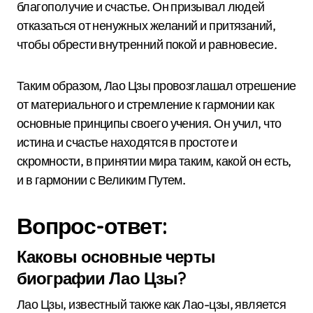
благополучие и счастье. Он призывал людей
отказаться от ненужных желаний и притязаний,
чтобы обрести внутренний покой и равновесие.
Таким образом, Лао Цзы провозглашал отрешение
от материального и стремление к гармонии как
основные принципы своего учения. Он учил, что
истина и счастье находятся в простоте и
скромности, в принятии мира таким, какой он есть,
и в гармонии с Великим Путем.
Вопрос-ответ:
Каковы основные черты
биографии Лао Цзы?
Лао Цзы, известный также как Лао-цзы, является