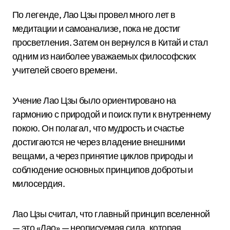
По легенде, Лао Цзы провел много лет в
медитации и самоанализе, пока не достиг
просветления. Затем он вернулся в Китай и стал
одним из наиболее уважаемых философских
учителей своего времени.
Учение Лао Цзы было ориентировано на
гармонию с природой и поиск пути к внутреннему
покою. Он полагал, что мудрость и счастье
достигаются не через владение внешними
вещами, а через принятие циклов природы и
соблюдение основных принципов доброты и
милосердия.
Лао Цзы считал, что главный принцип вселенной
— это «Дао» — неописуемая сила, которая