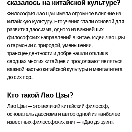
сказалось на китайской культуре?
Философия Лао Цзы имела огромное влияние на
китайскую культуру. Его учения стали основой для
развития даосизма, одного из важнейших
философских направлений в Китае. Идеи Лао Цзы
о гармонии с природой, уменьшении,
трансцендентности и добре нашли отклик в
сердцах многих китайцев и продолжают являться
важной частью китайской культуры и менталитета
до сих пор.
Кто такой Лао Цзы?
Лао Цзы — это великий китайский философ,
основатель даосизма и автор одной из наиболее
известных философских книг — «Дао дэ цзин».