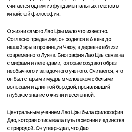
считается одним из фундаментальных текстов в
китайской философии.
О жизни самого Лао Цзы мало что известно.
Согласно преданиям, он родился в 6 веке до
нашей эры в провинции Чжоу, в деревне вблизи
современного Луяна. Биография Лао Цзы связана
с мифами и легендами, которые создают образ
необычного и загадочного ученого. Считается, что
он был старым и мудрым человеком с белыми
волосами и длинной бородой, проявлявший
глубокое знание о жизни и вселенной.
Центральным учением Лао Цзы была философия
Дао, которая описывала путь гармонии и единства
с природой. Он утверждал, что Дао