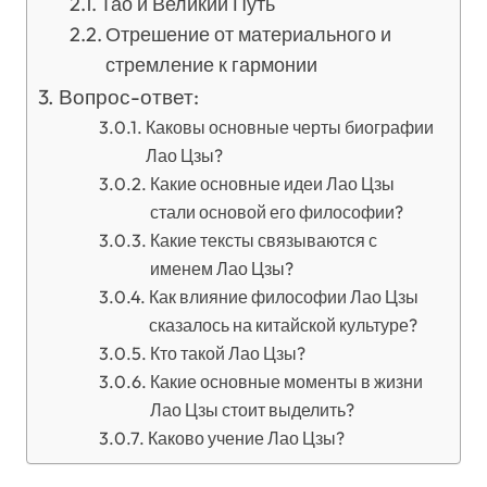
Тао и Великий Путь
Отрешение от материального и
стремление к гармонии
Вопрос-ответ:
Каковы основные черты биографии
Лао Цзы?
Какие основные идеи Лао Цзы
стали основой его философии?
Какие тексты связываются с
именем Лао Цзы?
Как влияние философии Лао Цзы
сказалось на китайской культуре?
Кто такой Лао Цзы?
Какие основные моменты в жизни
Лао Цзы стоит выделить?
Каково учение Лао Цзы?