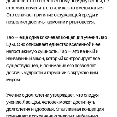
действовать по естественному порядку вещей, не
стремясь изменить его или как-то вмешиваться.
Это означает принятие окружающей среды и
позволяет достичь гармонии и равновесия.
Тао — еще одна ключевая концепция учения Лао
Цзы. Оно описывает единство вселенной и ее
непостижимую сущность. Тао — это вечный и
неизменный закон, который контролирует все
существующее, и понимание его позволяет
достичь мудрости и гармонии с окружающим
миром.
Учение о долголетии утверждает, что следуя
учению Лао Цзы, человек может достигнуть
долголетия и здоровья. Эта главная концепция
призывает к сохранению энергии, избеганию