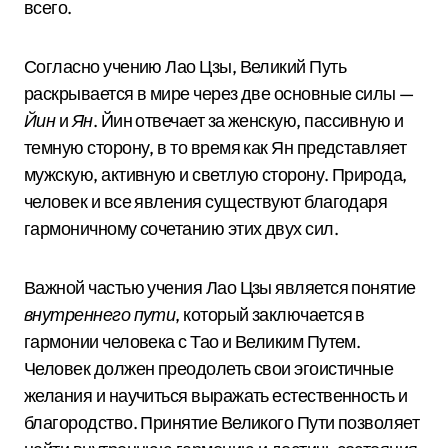
всего.
Согласно учению Лао Цзы, Великий Путь
раскрывается в мире через две основные силы —
Йин
и
Ян
. Йин отвечает за женскую, пассивную и
темную сторону, в то время как Ян представляет
мужскую, активную и светлую сторону. Природа,
человек и все явления существуют благодаря
гармоничному сочетанию этих двух сил.
Важной частью учения Лао Цзы является понятие
внутреннего пути
, который заключается в
гармонии человека с Тао и Великим Путем.
Человек должен преодолеть свои эгоистичные
желания и научиться выражать естественность и
благородство. Принятие Великого Пути позволяет