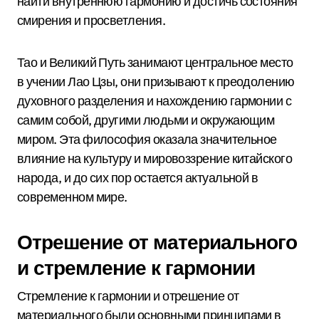
найти внутреннюю гармонию и достичь состояния
смирения и просветления.
Тао и Великий Путь занимают центральное место
в учении Лао Цзы, они призывают к преодолению
духовного разделения и нахождению гармонии с
самим собой, другими людьми и окружающим
миром. Эта философия оказала значительное
влияние на культуру и мировоззрение китайского
народа, и до сих пор остается актуальной в
современном мире.
Отрешение от материального
и стремление к гармонии
Стремление к гармонии и отрешение от
материального были основными принципами в