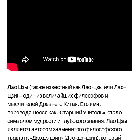
Лао Цзы (также известный как Лао-цзы или Лао-
Цзи) – один из величайших философов и
мыслителей Древнего Китая. Его имя,
переводящееся как «Старший Учитель», стало
символом мудрости и глубокого знания. Лао Цзы
является автором знаменитого философского
трактата «Дао дэ цзин» (Дао-дэ-цзин), который