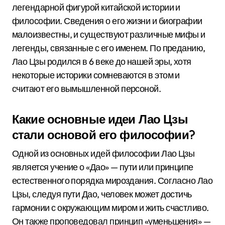
легендарной фигурой китайской истории и
философии. Сведения о его жизни и биографии
малоизвестны, и существуют различные мифы и
легенды, связанные с его именем. По преданию,
Лао Цзы родился в 6 веке до нашей эры, хотя
некоторые историки сомневаются в этом и
считают его вымышленной персоной.
Какие основные идеи Лао Цзы
стали основой его философии?
Одной из основных идей философии Лао Цзы
является учение о «Дао» — пути или принципе
естественного порядка мироздания. Согласно Лао
Цзы, следуя пути Дао, человек может достичь
гармонии с окружающим миром и жить счастливо.
Он также проповедовал принцип «уменьшения» —