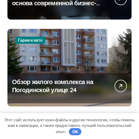
основа современной бизнес-
стратегии
Гараж и авто
Обзор жилого комплекса на
Погодинской улице 24
Этот сайт использует куки-файлы и другие технологии, чтобы помочь
вам в навигации, а также предоставить лучший пользовательский
опыт.
OK