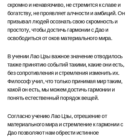
скромно и ненавязчиво, не стремится к славе и
богатству, не проявляет алчности и амбиций. Он
призывал людей осознать свою скромность и
простоту, чтобы достичь гармонии с Дао и
освободиться от оков материального мира.
В учении Лао Цзы важное значение отводилось
также принятию событий такими, какие они есть,
без сопротивления и стремления изменить их.
Философ учил, что только принимая мир таким,
какой он есть, мы можем достичь гармонии и
понять естественный порядок вещей.
Согласно учению Лао Цзы, отрешение от
материального мира и стремление к гармонии с
Дао позволяют нам обрести истинное