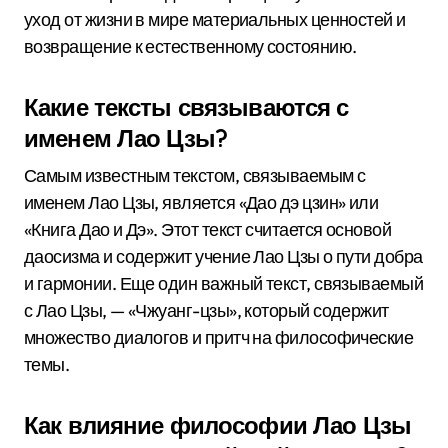
уход от жизни в мире материальных ценностей и
возвращение к естественному состоянию.
Какие тексты связываются с
именем Лао Цзы?
Самым известным текстом, связываемым с
именем Лао Цзы, является «Дао дэ цзин» или
«Книга Дао и Дэ». Этот текст считается основой
даосизма и содержит учение Лао Цзы о пути добра
и гармонии. Еще один важный текст, связываемый
с Лао Цзы, — «Чжуанг-цзы», который содержит
множество диалогов и притч на философические
темы.
Как влияние философии Лао Цзы