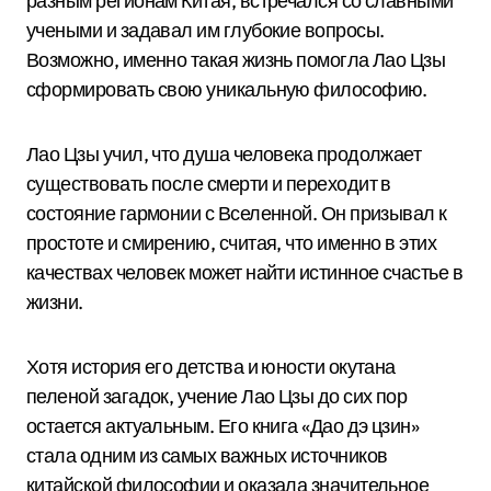
разным регионам Китая, встречался со славными
учеными и задавал им глубокие вопросы.
Возможно, именно такая жизнь помогла Лао Цзы
сформировать свою уникальную философию.
Лао Цзы учил, что душа человека продолжает
существовать после смерти и переходит в
состояние гармонии с Вселенной. Он призывал к
простоте и смирению, считая, что именно в этих
качествах человек может найти истинное счастье в
жизни.
Хотя история его детства и юности окутана
пеленой загадок, учение Лао Цзы до сих пор
остается актуальным. Его книга «Дао дэ цзин»
стала одним из самых важных источников
китайской философии и оказала значительное