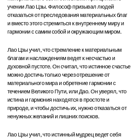
учении Лао Цзы. Философ призывал людей
отказаться от преследования материальных благ
и вместо этого стремиться к внутреннему миру и
гармонии с самим собой и окружающим миром.
Лао Цзы учил, что стремление к материальным
благам и наслаждениям ведет к несчастью и
духовной пустоте. Он считал, что истинное счастье
можно достичь только через отрешение от
материального мира и обретение гармонии с
течением Великого Пути, или Дао. Он уверял, что
истина и гармония находятся в простоте и
природе, и чтобы достичь их, нужно отказаться от
ненужных желаний и лишних поисков.
Лао Цзы учил, что истинный мудрец ведет себя