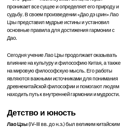
проникает все сущее и определяет его природу и
судьбу. В своем произведении «Дао дэ цзин» Лао
Цзы представил мудрые истины и установил
основные правила для достижения гармонии с
Дао.
Сегодня учение Лао Цзы продолжает оказывать
влияние на культуру и философию Китая, а также
на мировую философскую мысль. Его работы
являются важными источниками для понимания
древнекитайской философии и помогают людям
находить путь к внутренней гармонии и мудрости.
Детство и юность
Лао Цзы
(IV-III вв. до н.э.) был великим китайским