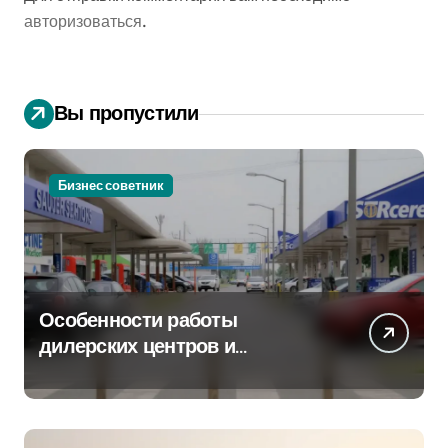
авторизоваться
.
Вы пропустили
Бизнес советник
Особенности работы
дилерских центров и
сервисных станций на
крупных проспектах