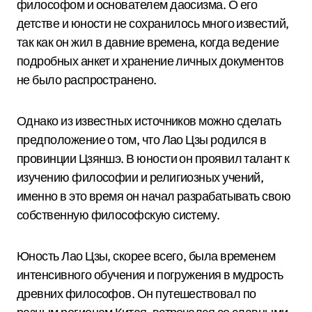
философом и основателем даосизма. О его
детстве и юности не сохранилось много известий,
так как он жил в давние времена, когда ведение
подробных анкет и хранение личных документов
не было распространено.
Однако из известных источников можно сделать
предположение о том, что Лао Цзы родился в
провинции Цзяншэ. В юности он проявил талант к
изучению философии и религиозных учений,
именно в это время он начал разрабатывать свою
собственную философскую систему.
Юность Лао Цзы, скорее всего, была временем
интенсивного обучения и погружения в мудрость
древних философов. Он путешествовал по