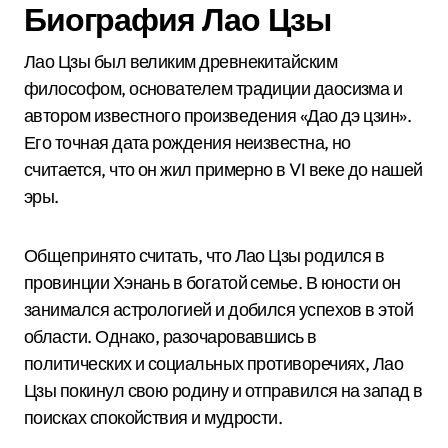
Биография Лао Цзы
Лао Цзы был великим древнекитайским
философом, основателем традиции даосизма и
автором известного произведения «Дао дэ цзин».
Его точная дата рождения неизвестна, но
считается, что он жил примерно в VI веке до нашей
эры.
Общепринято считать, что Лао Цзы родился в
провинции Хэнань в богатой семье. В юности он
занимался астрологией и добился успехов в этой
области. Однако, разочаровавшись в
политических и социальных противоречиях, Лао
Цзы покинул свою родину и отправился на запад в
поисках спокойствия и мудрости.