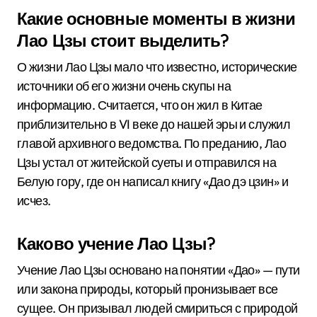
Какие основные моменты в жизни
Лао Цзы стоит выделить?
О жизни Лао Цзы мало что известно, исторические
источники об его жизни очень скупы на
информацию. Считается, что он жил в Китае
приблизительно в VI веке до нашей эры и служил
главой архивного ведомства. По преданию, Лао
Цзы устал от житейской суеты и отправился на
Белую гору, где он написал книгу «Дао дэ цзин» и
исчез.
Каково учение Лао Цзы?
Учение Лао Цзы основано на понятии «Дао» — пути
или закона природы, который пронизывает все
сущее. Он призывал людей смириться с природой