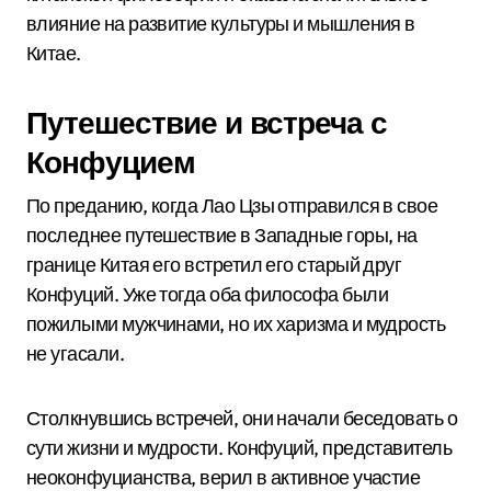
влияние на развитие культуры и мышления в
Китае.
Путешествие и встреча с
Конфуцием
По преданию, когда Лао Цзы отправился в свое
последнее путешествие в Западные горы, на
границе Китая его встретил его старый друг
Конфуций. Уже тогда оба философа были
пожилыми мужчинами, но их харизма и мудрость
не угасали.
Столкнувшись встречей, они начали беседовать о
сути жизни и мудрости. Конфуций, представитель
неоконфуцианства, верил в активное участие