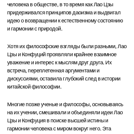
человека в обществе, в то время как Лао Цзы
придерживался принципов даоизма и выдвигал
идею о возвращении к естественному состоянию
и гармонии с природой.
Хотя их философские взгляды были разными, Лао
Цзы и Конфуций проявляли крайнее взаимное
уважение и интерес к мыслям друг друга. Их
встреча, переплетенная аргументами и
дискуссиями, оставила глубокий след в истории
китайской философии.
Многие позже ученые и философы, основываясь
на их учении, смешивали и объединяли идеи Лао
Цзы и Конфуция в поиске высшей истины и
гармонии человека с миром вокруг него. Эта