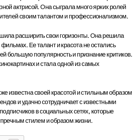
рной актрисой. Она сыграла много ярких ролей
зрителей своим талантом и профессионализмом.
ешила расширить свои горизонты. Она решила
 фильмах. Ее талант и красота не остались
ей большую популярность и признание критиков.
кинокартинах и стала одной из самых
же известна своей красотой и стильным образом
ендов и удачно сотрудничает с известными
подписчиков в социальных сетях, которые
упречным стилем и образом жизни.