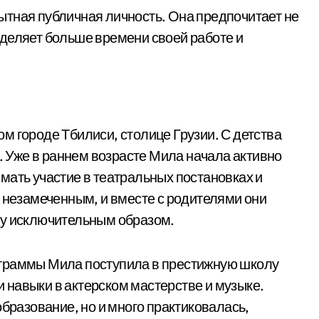
ытная публичная личность. Она предпочитает не
деляет больше времени своей работе и
м городе Тбилиси, столице Грузии. С детства
у. Уже в раннем возрасте Мила начала активно
мать участие в театральных постановках и
я незамеченным, и вместе с родителями они
ву исключительным образом.
ограммы Мила поступила в престижную школу
 и навыки в актерском мастерстве и музыке.
образование, но и много практиковалась,