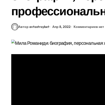
профессиональ
Автор avtostroybet
Апр 8, 2022
Комментариев нет