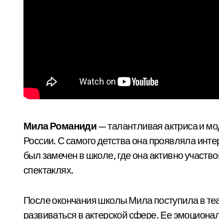
Мила Романиди
— талантливая актриса и мо
России. С самого детства она проявляла интер
был замечен в школе, где она активно участв
спектаклях.
После окончания школы Мила поступила в те
развиваться в актерской сфере. Ее эмоционал