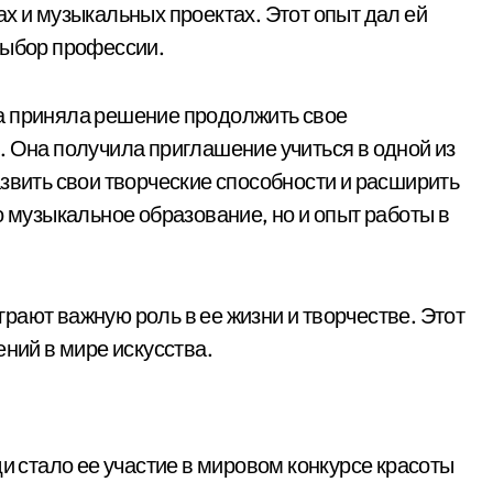
х и музыкальных проектах. Этот опыт дал ей
выбор профессии.
а приняла решение продолжить свое
. Она получила приглашение учиться в одной из
звить свои творческие способности и расширить
о музыкальное образование, но и опыт работы в
рают важную роль в ее жизни и творчестве. Этот
ений в мире искусства.
стало ее участие в мировом конкурсе красоты