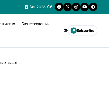
8
Авг 2026, Сб
аж и авто
Бизнес советник
Subscribe
ьные высоты