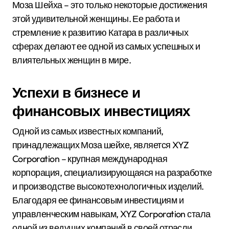
Моза Шейха – это только некоторые достижения
этой удивительной женщины. Ее работа и
стремление к развитию Катара в различных
сферах делают ее одной из самых успешных и
влиятельных женщин в мире.
Успехи в бизнесе и
финансовых инвестициях
Одной из самых известных компаний,
принадлежащих Моза шейхе, является XYZ
Corporation – крупная международная
корпорация, специализирующаяся на разработке
и производстве высокотехнологичных изделий.
Благодаря ее финансовым инвестициям и
управленческим навыкам, XYZ Corporation стала
одной из ведущих компаний в своей отрасли.