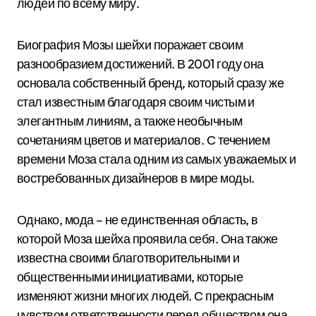
людей по всему миру.
Биография Мозы шейхи поражает своим
разнообразием достижений. В 2001 году она
основала собственный бренд, который сразу же
стал известным благодаря своим чистым и
элегантным линиям, а также необычным
сочетаниям цветов и материалов. С течением
времени Моза стала одним из самых уважаемых и
востребованных дизайнеров в мире моды.
Однако, мода – не единственная область, в
которой Моза шейха проявила себя. Она также
известна своими благотворительными и
общественными инициативами, которые
изменяют жизни многих людей. С прекрасным
чувством ответственности перед обществом она