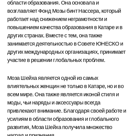
области образования. Она основала и
возглавляет Фонд Мозы бинт Нассера, который
работает над снижением неграмотности и
повышением качества образования в Катаре и в
других странах. Вместе с тем, она также
занимается деятельностью в Совете ЮНЕСКО и
других международных организациях, принимает
участие в решении глобальных проблем.
Моза Шейха является одной из самых
влиятельных женщин не только в Катаре, но и во
всем мире. Она также является иконой стиля и
моды, чьи наряды и аксессуары всегда
привлекают внимание. Благодаря своей работе и
усилиям в области образования и глобального
развития, Моза Шейха получила множество
наград и признания.