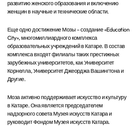
развитию женского образования и включению
женщин в научные и технические области.
Еще одно достижение Мозы – создание «Education
City», многомиллиардного комплекса
образовательных учреждений в Катаре. В состав
комплекса входят филиалы таких престижных
зарубежных университетов, как Университет
Корнелла, Университет Джеорджа Вашингтона и
Другие.
Моза активно поддерживает искусство и культуру
в Катаре. Она является председателем
надзорного совета Музея искусств Катара и
руководит Фондом Музея искусств Катара.