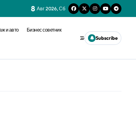
8
Авг 2026, Сб
аж и авто
Бизнес советник
Subscribe