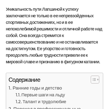
Уникальность пути Лапшиной к успеху
заключается не только в ее непревзойденных
спортивных достижениях, но и в ее
непоколебимой решимости и отличной работе над
собой. Она всегда стремится к
самосовершенствованию и не останавливается
на достигнутом. Ее упорство и готовность
преодолеть любые трудности привели ее к
мировой славе и признанию в фигурном катании.
Содержание
Ранние годы и детство
Первые шаги на льду
Талант и трудолюбие
Переход в профессиональные