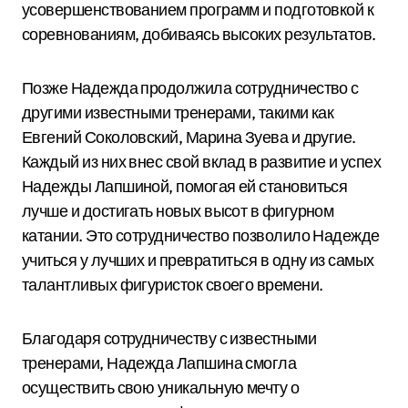
усовершенствованием программ и подготовкой к
соревнованиям, добиваясь высоких результатов.
Позже Надежда продолжила сотрудничество с
другими известными тренерами, такими как
Евгений Соколовский, Марина Зуева и другие.
Каждый из них внес свой вклад в развитие и успех
Надежды Лапшиной, помогая ей становиться
лучше и достигать новых высот в фигурном
катании. Это сотрудничество позволило Надежде
учиться у лучших и превратиться в одну из самых
талантливых фигуристок своего времени.
Благодаря сотрудничеству с известными
тренерами, Надежда Лапшина смогла
осуществить свою уникальную мечту о