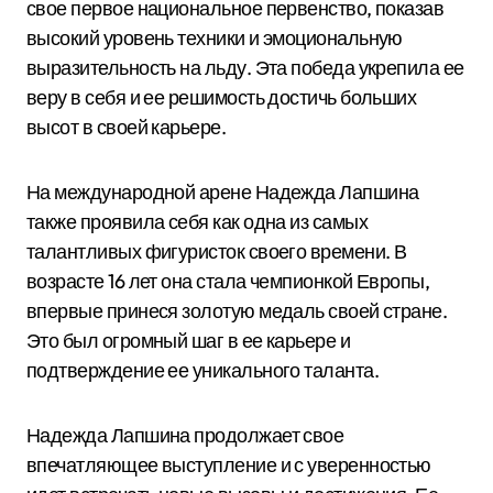
свое первое национальное первенство, показав
высокий уровень техники и эмоциональную
выразительность на льду. Эта победа укрепила ее
веру в себя и ее решимость достичь больших
высот в своей карьере.
На международной арене Надежда Лапшина
также проявила себя как одна из самых
талантливых фигуристок своего времени. В
возрасте 16 лет она стала чемпионкой Европы,
впервые принеся золотую медаль своей стране.
Это был огромный шаг в ее карьере и
подтверждение ее уникального таланта.
Надежда Лапшина продолжает свое
впечатляющее выступление и с уверенностью