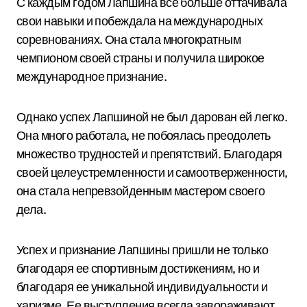
С каждым годом Лапшина все больше оттачивала
свои навыки и побеждала на международных
соревнованиях. Она стала многократным
чемпионом своей страны и получила широкое
международное признание.
Однако успех Лапшиной не был дарован ей легко.
Она много работала, не побоялась преодолеть
множество трудностей и препятствий. Благодаря
своей целеустремленности и самоотверженности,
она стала непревзойденным мастером своего
дела.
Успех и признание Лапшины пришли не только
благодаря ее спортивным достижениям, но и
благодаря ее уникальной индивидуальности и
харизме. Ее выступления всегда завораживают