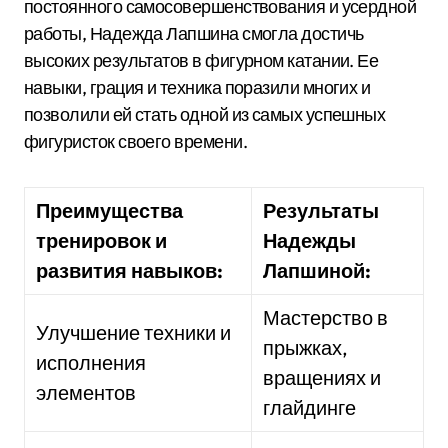
постоянного самосовершенствования и усердной
работы, Надежда Лапшина смогла достичь
высоких результатов в фигурном катании. Ее
навыки, грация и техника поразили многих и
позволили ей стать одной из самых успешных
фигуристок своего времени.
Преимущества
Результаты
тренировок и
Надежды
развития навыков:
Лапшиной:
Мастерство в
Улучшение техники и
прыжках,
исполнения
вращениях и
элементов
глайдинге