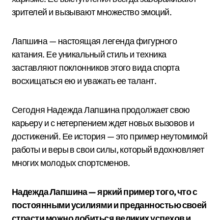
зрителей и вызывают множество эмоций.
Лапшина — настоящая легенда фигурного
катания. Ее уникальный стиль и техника
заставляют поклонников этого вида спорта
восхищаться ею и уважать ее талант.
Сегодня Надежда Лапшина продолжает свою
карьеру и с нетерпением ждет новых вызовов и
достижений. Ее история — это пример неутомимой
работы и веры в свои силы, который вдохновляет
многих молодых спортсменов.
Надежда Лапшина — яркий пример того, что с
постоянными усилиями и преданностью своей
страсти можно добиться великих успехов и