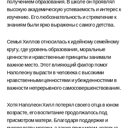
получением образования. В школе он проявлял
высокую академическую успеваемость и интерес к
изучению. Его любознательность и стремление к
знаниям были ярко выражены с самого детства.
Семья Хиллов относилась к идейному семейному
кругу, где уровень образования, моральные
ценности и нравственные принципы занимали
важное место. Этот влияющий фактор помог
Наполеону вырасти в человека с высокими
нравственными ценностями и убежденностями в
важности непрерывного самосовершенствования.
Хотя Наполеон Хилл потерял своего отца в юном
возрасте, его воспитание продолжалось под
присмотром матери. Благодаря поддержке и
руководству матери, а также принципам, которые