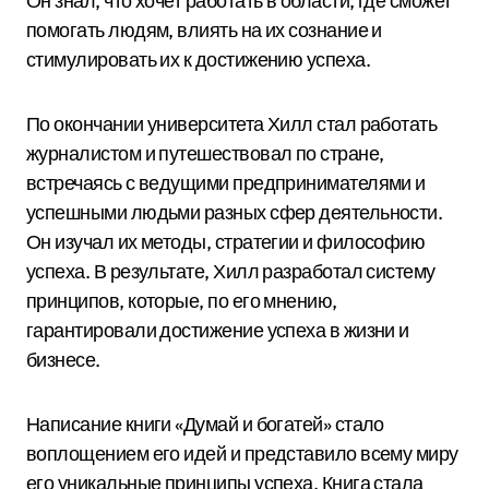
Он знал, что хочет работать в области, где сможет
помогать людям, влиять на их сознание и
стимулировать их к достижению успеха.
По окончании университета Хилл стал работать
журналистом и путешествовал по стране,
встречаясь с ведущими предпринимателями и
успешными людьми разных сфер деятельности.
Он изучал их методы, стратегии и философию
успеха. В результате, Хилл разработал систему
принципов, которые, по его мнению,
гарантировали достижение успеха в жизни и
бизнесе.
Написание книги «Думай и богатей» стало
воплощением его идей и представило всему миру
его уникальные принципы успеха. Книга стала