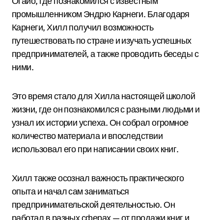
Огайо, где познакомился с известным
промышленником Эндрю Карнеги. Благодаря
Карнеги, Хилл получил возможность
путешествовать по стране и изучать успешных
предпринимателей, а также проводить беседы с
ними.
Это время стало для Хилла настоящей школой
жизни, где он познакомился с разными людьми и
узнал их истории успеха. Он собрал огромное
количество материала и впоследствии
использовал его при написании своих книг.
Хилл также осознал важность практического
опыта и начал сам заниматься
предпринимательской деятельностью. Он
работал в разных сферах — от продажи книг и