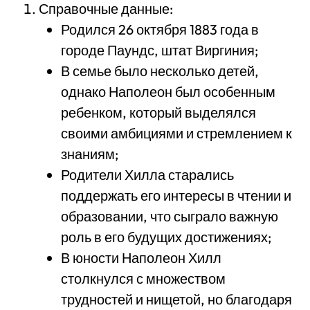
Справочные данные:
Родился 26 октября 1883 года в
городе Паундс, штат Виргиния;
В семье было несколько детей,
однако Наполеон был особенным
ребенком, который выделялся
своими амбициями и стремлением к
знаниям;
Родители Хилла старались
поддержать его интересы в чтении и
образовании, что сыграло важную
роль в его будущих достижениях;
В юности Наполеон Хилл
столкнулся с множеством
трудностей и нищетой, но благодаря