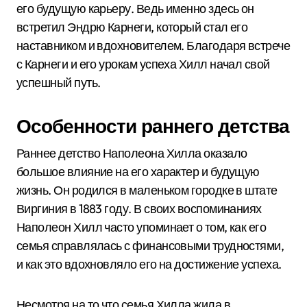
его будущую карьеру. Ведь именно здесь он
встретил Эндрю Карнеги, который стал его
наставником и вдохновителем. Благодаря встрече
с Карнеги и его урокам успеха Хилл начал свой
успешный путь.
Особенности раннего детства
Раннее детство Наполеона Хилла оказало
большое влияние на его характер и будущую
жизнь. Он родился в маленьком городке в штате
Виргиния в 1883 году. В своих воспоминаниях
Наполеон Хилл часто упоминает о том, как его
семья справлялась с финансовыми трудностями,
и как это вдохновляло его на достижение успеха.
Несмотря на то что семья Хилла жила в