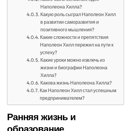
Наполеона Хилла?
Какую роль сыграл Наполеон Хилл
в развитии саморазвития и
позитивного мышления?
Какие сложности и препятствия
Наполеон Хилл пережил на пути к
успеху?
Какие уроки можно извлечь из
жизни и биографии Наполеона
Хилла?
Какова жизнь Наполеона Хилла?
Как Наполеон Хилл стал успешным
предпринимателем?
Ранняя жизнь и
образование