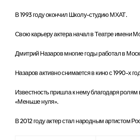
В 1993 году окончил Школу-студию МХАТ.
Свою карьеру актера начал в Театре имени М
Дмитрий Назаров многие годы работал в Мос
Назаров активно снимается в кино с 1990-х го
Известность пришла к нему благодаря ролям в
«Меньше нуля».
В 2012 году актер стал народным артистом Ро