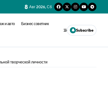
8
Авг 2026, Сб
аж и авто
Бизнес советник
Subscribe
льной творческой личности