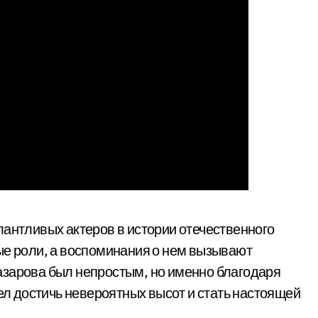
алантливых актеров в истории отечественного
ые роли, а воспоминания о нем вызывают
азарова был непростым, но именно благодаря
мел достичь невероятных высот и стать настоящей