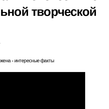
ьной творческой
т