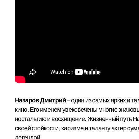
Назаров Дмитрий
– один из самых ярких и т
кино. Его именем увековечены многие знаков
ностальгию и восхищение. Жизненный путь Н
своей стойкости, харизме и таланту актер су
легендой.