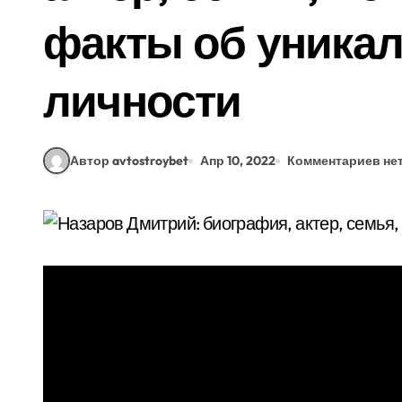
факты об уникал
личности
Автор avtostroybet
Апр 10, 2022
Комментариев не