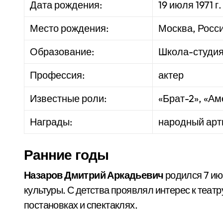
Дата рождения:
19 июля 1971 г.
Место рождения:
Москва, Росс
Образование:
Школа-студи
Профессия:
актер
Известные роли:
«Брат-2», «А
Награды:
народный арти
Ранние годы
Назаров Дмитрий Аркадьевич
родился 7 июл
культуры. С детства проявлял интерес к театр
постановках и спектаклях.