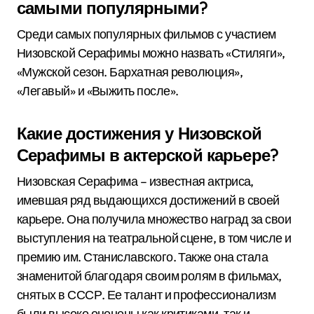
самыми популярными?
Среди самых популярных фильмов с участием
Низовской Серафимы можно назвать «Стиляги»,
«Мужской сезон. Бархатная революция»,
«Легавый» и «Выжить после».
Какие достижения у Низовской
Серафимы в актерской карьере?
Низовская Серафима – известная актриса,
имевшая ряд выдающихся достижений в своей
карьере. Она получила множество наград за свои
выступления на театральной сцене, в том числе и
премию им. Станиславского. Также она стала
знаменитой благодаря своим ролям в фильмах,
снятых в СССР. Ее талант и профессионализм
были высоко оценены как критиками, так и