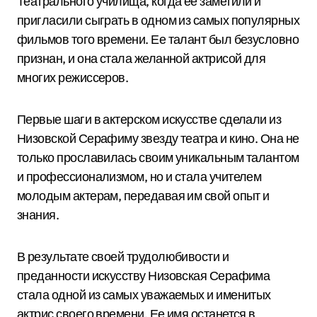
Театрального училища, когда ее заметили и
пригласили сыграть в одном из самых популярных
фильмов того времени. Ее талант был безусловно
признан, и она стала желанной актрисой для
многих режиссеров.
Первые шаги в актерском искусстве сделали из
Низовской Серафиму звезду театра и кино. Она не
только прославилась своим уникальным талантом
и профессионализмом, но и стала учителем
молодым актерам, передавая им свой опыт и
знания.
В результате своей трудолюбивости и
преданности искусству Низовская Серафима
стала одной из самых уважаемых и именитых
актрис своего времени. Ее имя останется в