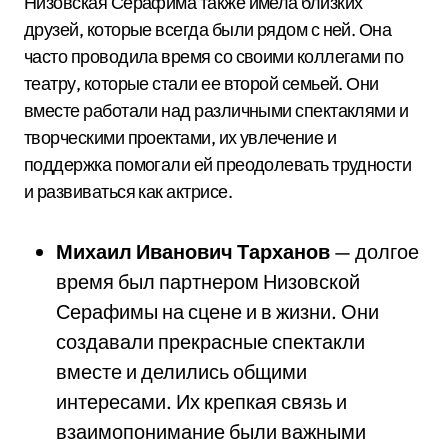
Низовская Серафима также имела близких
друзей, которые всегда были рядом с ней. Она
часто проводила время со своими коллегами по
театру, которые стали ее второй семьей. Они
вместе работали над различными спектаклями и
творческими проектами, их увлечение и
поддержка помогали ей преодолевать трудности
и развиваться как актрисе.
Михаил Иванович Тарханов
— долгое
время был партнером Низовской
Серафимы на сцене и в жизни. Они
создавали прекрасные спектакли
вместе и делились общими
интересами. Их крепкая связь и
взаимопонимание были важными