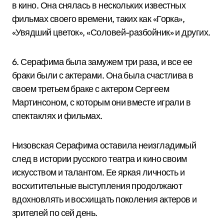
в кино. Она снялась в нескольких известных
фильмах своего времени, таких как «Горка»,
«Увядший цветок», «Соловей-разбойник» и других.
6. Серафима была замужем три раза, и все ее
браки были с актерами. Она была счастлива в
своем третьем браке с актером Сергеем
Мартинсоном, с которым они вместе играли в
спектаклях и фильмах.
Низовская Серафима оставила неизгладимый
след в истории русского театра и кино своим
искусством и талантом. Ее яркая личность и
восхитительные выступления продолжают
вдохновлять и восхищать поколения актеров и
зрителей по сей день.