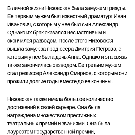
В личной жизни Низовская была замужем трижды.
Ее первым мужем был известный драматург Иван
Иванович, с которым у нее был сын Александр.
Однако их брак оказался несчастливым и
окончился разводом. После этого Низовская
вышла замуж за продюсера Дмитрия Петрова, с
которым у нее была дочь Анна. Однако и эта связь
также закончилась разводом. Ее третьим мужем
стал режиссер Александр Смирнов, с которым они
прожили долгие годы вместе до ее кончины.
Низовская также имела большое количество
достижений в своей карьере. Она была
награждена множеством престижных
театральных премий и званиями. Она была
лауреатом Государственной премии,