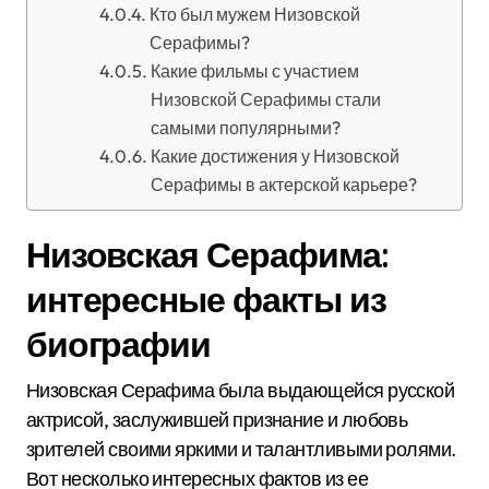
Кто был мужем Низовской
Серафимы?
Какие фильмы с участием
Низовской Серафимы стали
самыми популярными?
Какие достижения у Низовской
Серафимы в актерской карьере?
Низовская Серафима:
интересные факты из
биографии
Низовская Серафима была выдающейся русской
актрисой, заслужившей признание и любовь
зрителей своими яркими и талантливыми ролями.
Вот несколько интересных фактов из ее