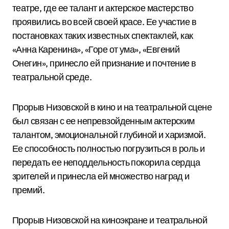
театре, где ее талант и актерское мастерство
проявились во всей своей красе. Ее участие в
постановках таких известных спектаклей, как
«Анна Каренина», «Горе от ума», «Евгений
Онегин», принесло ей признание и почтение в
театральной среде.
Прорыв Низовской в кино и на театральной сцене
был связан с ее непревзойденным актерским
талантом, эмоциональной глубиной и харизмой.
Ее способность полностью погрузиться в роль и
передать ее неподдельность покорила сердца
зрителей и принесла ей множество наград и
премий.
Прорыв Низовской на киноэкране и театральной