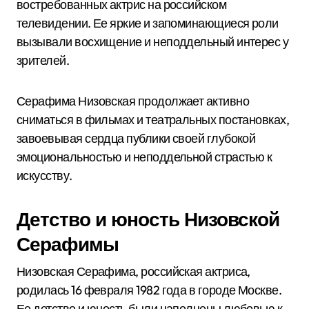
востребованных актрис на российском
телевидении. Ее яркие и запоминающиеся роли
вызывали восхищение и неподдельный интерес у
зрителей.
Серафима Низовская продолжает активно
сниматься в фильмах и театральных постановках,
завоевывая сердца публики своей глубокой
эмоциональностью и неподдельной страстью к
искусству.
Детство и юность Низовской
Серафимы
Низовская Серафима, российская актриса,
родилась 16 февраля 1982 года в городе Москве.
Ее детство и юность были наполнены любовью к