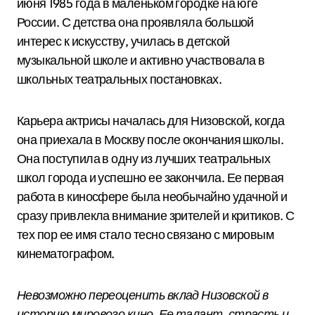
июня 1985 года в маленьком городке на юге
России. С детства она проявляла большой
интерес к искусству, училась в детской
музыкальной школе и активно участвовала в
школьных театральных постановках.
Карьера актрисы началась для Низовской, когда
она приехала в Москву после окончания школы.
Она поступила в одну из лучших театральных
школ города и успешно ее закончила. Ее первая
работа в киносфере была необычайно удачной и
сразу привлекла внимание зрителей и критиков. С
тех пор ее имя стало тесно связано с мировым
кинематографом.
Невозможно переоценить вклад Низовской в
историю мирового кино. Ее талант, страсть и