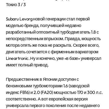
Токио
3
/ 3
Subaru Levorg новой генерации стал первой
моделью бренда, получившей недавно
разработанный оппозитный турбодвигатель 1.8 с
непосредственным впрыском. Правда, мощность
мотора опять же пока не раскрыта. Скорее всего,
двигатель сочетается с фирменным вариатором
Lineartronic. Ну и конечно, уже «в базе» универсал
имеет полный привод.
Предшественник в Японии доступен с
бензиновыми турбомоторами 1.6 (заводской
индекс FB16) и 2.0 (FA20) мощностью 170 и 300 л.с.
соответственно. А вот европейская версия
универсала первого поколения после недавнего