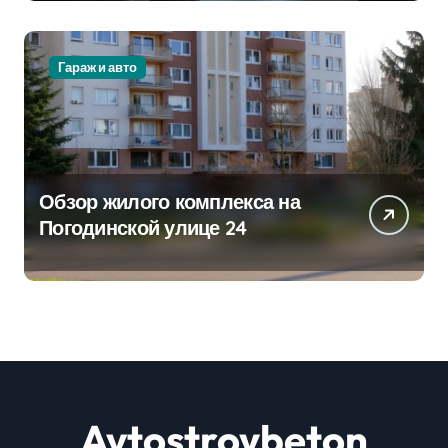
Гараж и авто
Обзор жилого комплекса на
Погодинской улице 24
Avtostroybeton