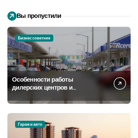
Вы пропустили
Бизнес советник
Особенности работы
дилерских центров и
сервисных станций на
крупных проспектах
Гараж и авто