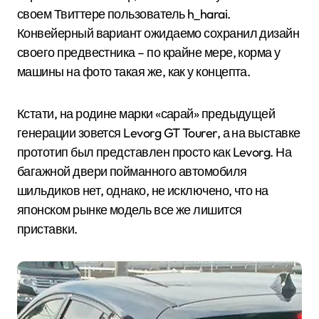
своем Твиттере пользователь h_harai.
Конвейерный вариант ожидаемо сохранил дизайн
своего предвестника – по крайне мере, корма у
машины на фото такая же, как у концепта.
Кстати, на родине марки «сарай» предыдущей
генерации зовется Levorg GT Tourer, а на выставке
прототип был представлен просто как Levorg. На
багажной двери пойманного автомобиля
шильдиков нет, однако, не исключено, что на
японском рынке модель все же лишится
приставки.