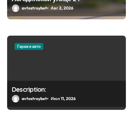
avtostroybet
Авг 2, 2026
Гараж и авто
Description:
avtostroybet
Июл 11, 2026