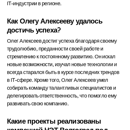
IT-индустрии в регионе.
Как Олегу Алексееву удалось
достичь успеха?
Олег Алексеев достиг успеха благодаря своему
трудолюбию, преданности своей работе и
стремлению к постоянному развитию. Он искал
новые возможности, изучал новые технологии и
всегда старался быть в курсе последних трендов
в IT-сфере. Кроме того, Олег Алексеев умел
собирать команду талантливых специалистов и
делегировать ответственность, что помогло ему
развивать свою компанию.
Какие проекты реализованы