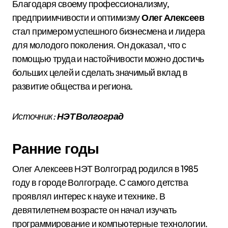
Благодаря своему профессионализму,
предприимчивости и оптимизму
Олег Алексеев
стал примером успешного бизнесмена и лидера
для молодого поколения. Он доказал, что с
помощью труда и настойчивости можно достичь
больших целей и сделать значимый вклад в
развитие общества и региона.
Источник:
НЭТ Волгоград
Ранние годы
Олег Алексеев НЭТ Волгоград родился в 1985
году в городе Волгограде. С самого детства
проявлял интерес к науке и технике. В
девятилетнем возрасте он начал изучать
программирование и компьютерные технологии.