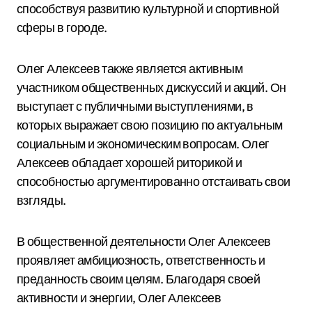
способствуя развитию культурной и спортивной
сферы в городе.
Олег Алексеев также является активным
участником общественных дискуссий и акций. Он
выступает с публичными выступлениями, в
которых выражает свою позицию по актуальным
социальным и экономическим вопросам. Олег
Алексеев обладает хорошей риторикой и
способностью аргументированно отстаивать свои
взгляды.
В общественной деятельности Олег Алексеев
проявляет амбициозность, ответственность и
преданность своим целям. Благодаря своей
активности и энергии, Олег Алексеев