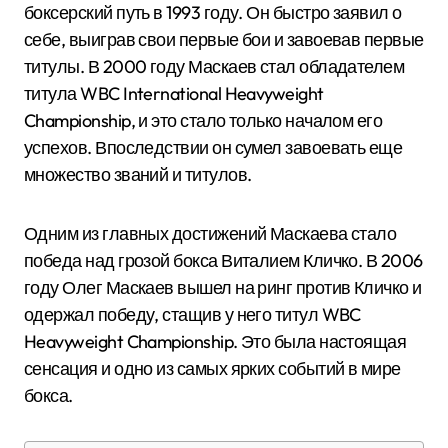
боксерский путь в 1993 году. Он быстро заявил о
себе, выиграв свои первые бои и завоевав первые
титулы. В 2000 году Маскаев стал обладателем
титула WBC International Heavyweight
Championship, и это стало только началом его
успехов. Впоследствии он сумел завоевать еще
множество званий и титулов.
Одним из главных достижений Маскаева стало
победа над грозой бокса Виталием Кличко. В 2006
году Олег Маскаев вышел на ринг против Кличко и
одержал победу, стащив у него титул WBC
Heavyweight Championship. Это была настоящая
сенсация и одно из самых ярких событий в мире
бокса.