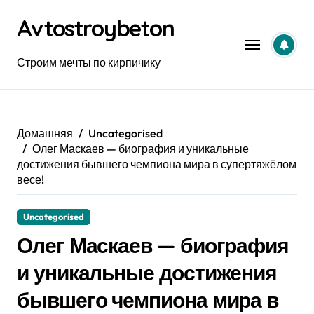
Перейти
Avtostroybeton
к
содержанию
Строим мечты по кирпичику
Домашняя
Uncategorised
Олег Маскаев — биография и уникальные
достижения бывшего чемпиона мира в супертяжёлом
весе!
Uncategorised
Олег Маскаев — биография
и уникальные достижения
бывшего чемпиона мира в