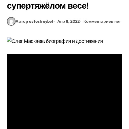
супертяжёлом весе!
Автор avtostroybet
Апр 8, 2022
Комментариев нет