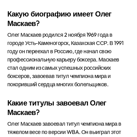
Какую биографию имеет Олег
Маскаев?
Олег Маскаев родился 2 ноября 1969 года в
городе Усть-Каменогорск, Казахская ССР. В 1991
году он переехал в Россию, где начал свою
профессиональную карьеру боксера. Маскаев
стал одним из самых успешных российских
боксеров, завоевав титул чемпиона мира и
покоривший сердца многих болельщиков.
Какие титулы завоевал Олег
Маскаев?
Олег Маскаев завоевал титул чемпиона мира в
тяжелом весе по версии WBA. Он выиграл этот