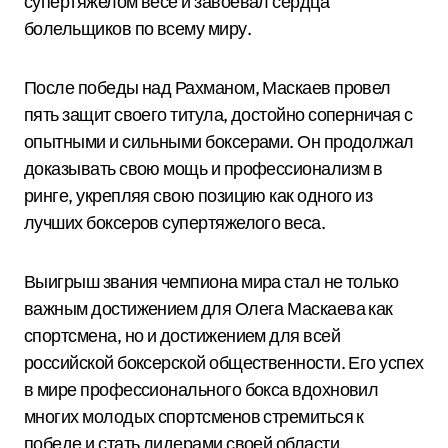
супертяжелом весе и завоевал сердца
болельщиков по всему миру.
После победы над Рахманом, Маскаев провел
пять защит своего титула, достойно соперничая с
опытными и сильными боксерами. Он продолжал
доказывать свою мощь и профессионализм в
ринге, укрепляя свою позицию как одного из
лучших боксеров супертяжелого веса.
Выигрыш звания чемпиона мира стал не только
важным достижением для Олега Маскаева как
спортсмена, но и достижением для всей
российской боксерской общественности. Его успех
в мире профессионального бокса вдохновил
многих молодых спортсменов стремиться к
победе и стать лидерами своей области.