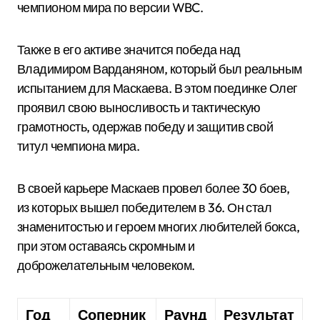
чемпионом мира по версии WBC.
Также в его активе значится победа над
Владимиром Варданяном, который был реальным
испытанием для Маскаева. В этом поединке Олег
проявил свою выносливость и тактическую
грамотность, одержав победу и защитив свой
титул чемпиона мира.
В своей карьере Маскаев провел более 30 боев,
из которых вышел победителем в 36. Он стал
знаменитостью и героем многих любителей бокса,
при этом оставаясь скромным и
доброжелательным человеком.
Год
Соперник
Раунд
Результат