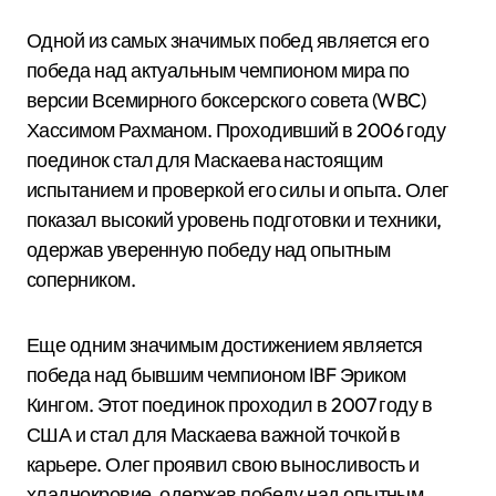
Одной из самых значимых побед является его
победа над актуальным чемпионом мира по
версии Всемирного боксерского совета (WBC)
Хассимом Рахманом. Проходивший в 2006 году
поединок стал для Маскаева настоящим
испытанием и проверкой его силы и опыта. Олег
показал высокий уровень подготовки и техники,
одержав уверенную победу над опытным
соперником.
Еще одним значимым достижением является
победа над бывшим чемпионом IBF Эриком
Кингом. Этот поединок проходил в 2007 году в
США и стал для Маскаева важной точкой в
карьере. Олег проявил свою выносливость и
хладнокровие, одержав победу над опытным