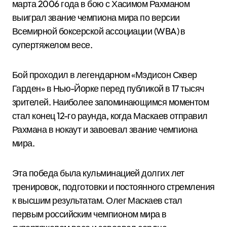
марта 2006 года в бою с Хасимом Рахманом
выиграл звание чемпиона мира по версии
Всемирной боксерской ассоциации (WBA) в
супертяжелом весе.
Бой проходил в легендарном «Мэдисон Сквер
Гарден» в Нью-Йорке перед публикой в 17 тысяч
зрителей. Наиболее запоминающимся моментом
стал конец 12-го раунда, когда Маскаев отправил
Рахмана в нокаут и завоевал звание чемпиона
мира.
Эта победа была кульминацией долгих лет
тренировок, подготовки и постоянного стремления
к высшим результатам. Олег Маскаев стал
первым российским чемпионом мира в