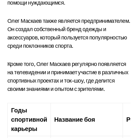
помощи нуждающимся.
Олег Маскаев также является предпринимателем.
Он создал собственный бренд одежды и
аксессуаров, который пользуется популярностью
среди поклонников спорта.
Кроме того, Олег Маскаев регулярно появляется
на телевидении и принимает участие в различных
спортивных проектах и ток-шоу, где делится
своими знаниями и опытом с зрителями.
Годы
спортивной
Название боя
Рез
карьеры