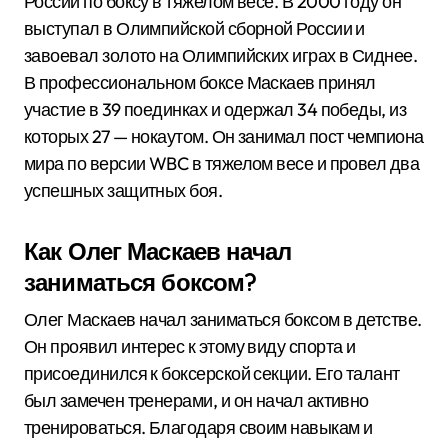
России по боксу в тяжелом весе. В 2000 году он
выступал в Олимпийской сборной России и
завоевал золото на Олимпийских играх в Сиднее.
В профессиональном боксе Маскаев принял
участие в 39 поединках и одержал 34 победы, из
которых 27 — нокаутом. Он занимал пост чемпиона
мира по версии WBC в тяжелом весе и провел два
успешных защитных боя.
Как Олег Маскаев начал
заниматься боксом?
Олег Маскаев начал заниматься боксом в детстве.
Он проявил интерес к этому виду спорта и
присоединился к боксерской секции. Его талант
был замечен тренерами, и он начал активно
тренироваться. Благодаря своим навыкам и