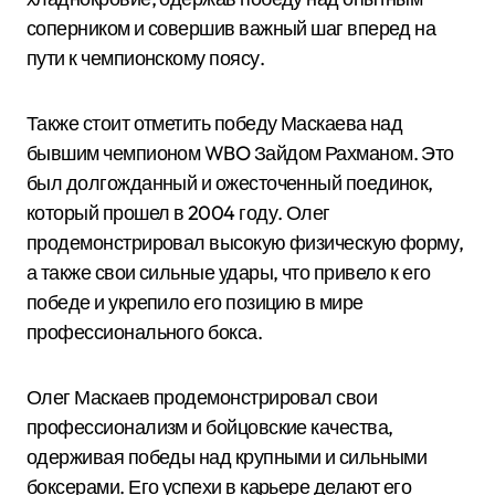
соперником и совершив важный шаг вперед на
пути к чемпионскому поясу.
Также стоит отметить победу Маскаева над
бывшим чемпионом WBO Зайдом Рахманом. Это
был долгожданный и ожесточенный поединок,
который прошел в 2004 году. Олег
продемонстрировал высокую физическую форму,
а также свои сильные удары, что привело к его
победе и укрепило его позицию в мире
профессионального бокса.
Олег Маскаев продемонстрировал свои
профессионализм и бойцовские качества,
одерживая победы над крупными и сильными
боксерами. Его успехи в карьере делают его