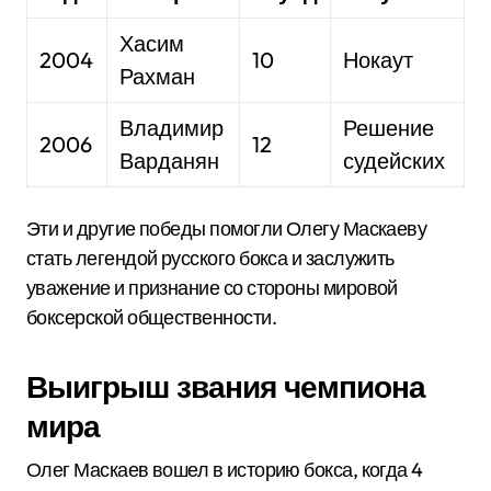
Хасим
2004
10
Нокаут
Рахман
Владимир
Решение
2006
12
Варданян
судейских
Эти и другие победы помогли Олегу Маскаеву
стать легендой русского бокса и заслужить
уважение и признание со стороны мировой
боксерской общественности.
Выигрыш звания чемпиона
мира
Олег Маскаев вошел в историю бокса, когда 4