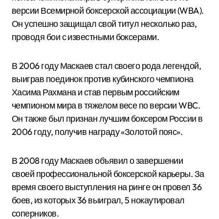
версии Всемирной боксерской ассоциации (WBA).
Он успешно защищал свой титул несколько раз,
проводя бои с известными боксерами.
В 2006 году Маскаев стал своего рода легендой,
выиграв поединок против кубинского чемпиона
Хасима Рахмана и став первым российским
чемпионом мира в тяжелом весе по версии WBC.
Он также был признан лучшим боксером России в
2006 году, получив награду «Золотой пояс».
В 2008 году Маскаев объявил о завершении
своей профессиональной боксерской карьеры. За
время своего выступления на ринге он провел 36
боев, из которых 36 выиграл, 5 нокаутировал
соперников.