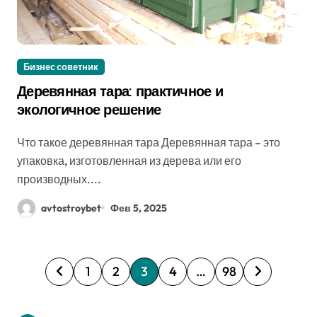
Бизнес советник
Деревянная тара: практичное и
экологичное решение
Что такое деревянная тара Деревянная тара – это
упаковка, изготовленная из дерева или его
производных....
avtostroybet
Фев 5, 2025
П
1
2
3
4
…
98
а