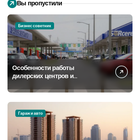
Вы пропустили
г
и
Бизнес советник
н
а
ц
и
Особенности работы
дилерских центров и
я
сервисных станций на
крупных проспектах
з
а
Гараж и авто
п
и