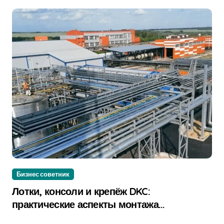
Бизнес советник
Лотки, консоли и крепёж DKC:
практические аспекты монтажа
кабельных трасс