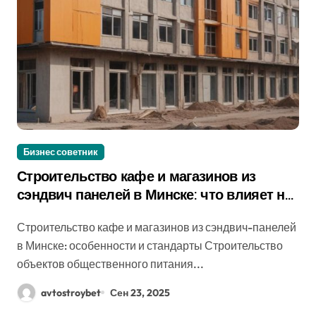
Бизнес советник
Строительство кафе и магазинов из
сэндвич панелей в Минске: что влияет на
стоимость проекта
Строительство кафе и магазинов из сэндвич-панелей
в Минске: особенности и стандарты Строительство
объектов общественного питания...
avtostroybet
Сен 23, 2025