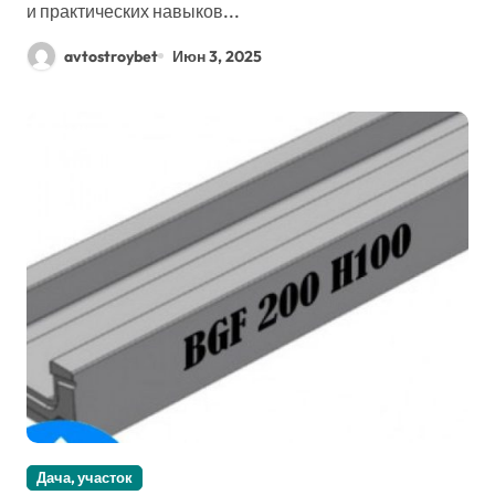
и практических навыков...
avtostroybet
Июн 3, 2025
Дача, участок