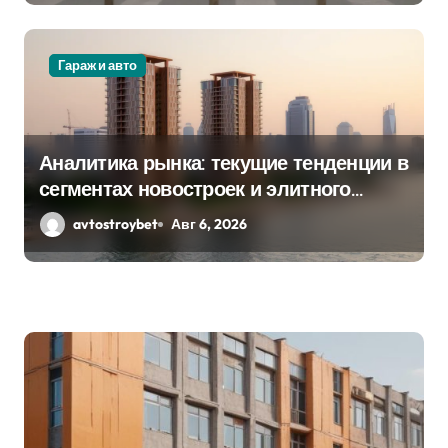
Гараж и авто
Аналитика рынка: текущие тенденции в
сегментах новостроек и элитного
жилья
avtostroybet
Авг 6, 2026