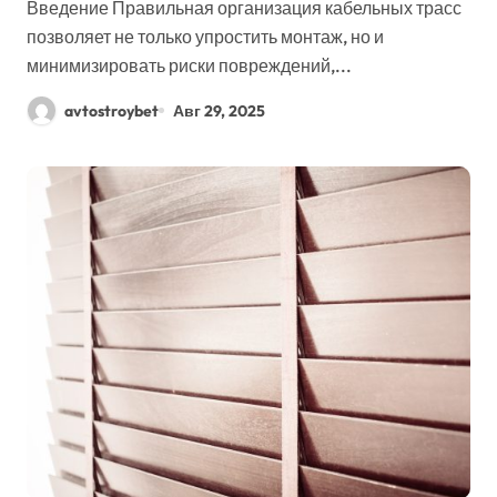
Введение Правильная организация кабельных трасс
позволяет не только упростить монтаж, но и
минимизировать риски повреждений,...
avtostroybet
Авг 29, 2025