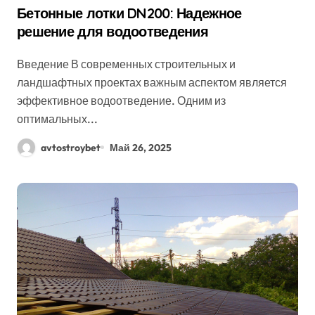
Бетонные лотки DN200: Надежное
решение для водоотведения
Введение В современных строительных и
ландшафтных проектах важным аспектом является
эффективное водоотведение. Одним из
оптимальных...
avtostroybet
Май 26, 2025