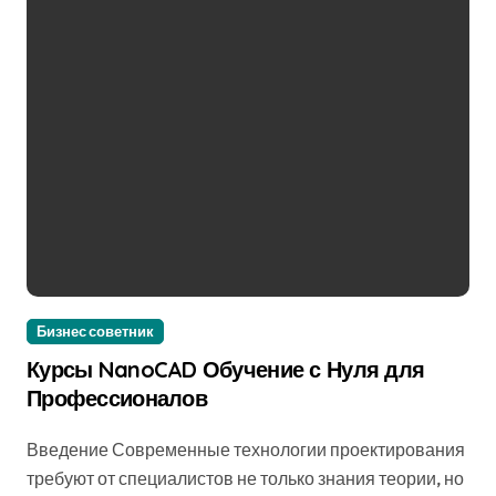
Бизнес советник
Курсы NanoCAD Обучение с Нуля для
Профессионалов
Введение Современные технологии проектирования
требуют от специалистов не только знания теории, но