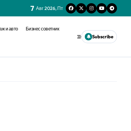
7
Авг 2026, Пт
аж и авто
Бизнес советник
Subscribe