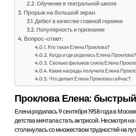
Обучение в театральной школе
Прорыв на большой экран
Дебют в качестве главной героини
Популярность и признание
Вопрос-ответ:
Кто такая Елена Проклова?
Когда и где родилась Елена Проклова?
Сколько фильмов сняла Елена Прокл
Какие награды получила Елена Прокло
Что делает Елена Проклова сейчас?
Проклова Елена: быстрый
Елена родилась 9 сентября 1958 года в Москв
детства мечтала стать актрисой. Несмотря на
столкнулась со множеством трудностей на пут