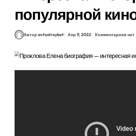
популярной кин
Автор avtostroybet
Апр 9, 2022
Комментариев нет