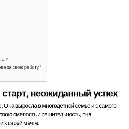
ова?
ва за свою работу?
 старт, неожиданный успех
е. Она выросла в многодетной семье и с самого
 свою смелость и решительность, она
и к своей мечте.