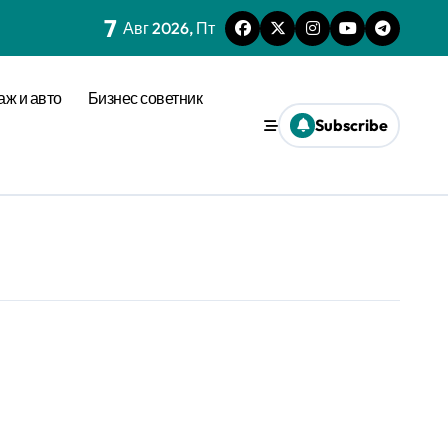
7
Авг 2026, Пт
аж и авто
Бизнес советник
Subscribe