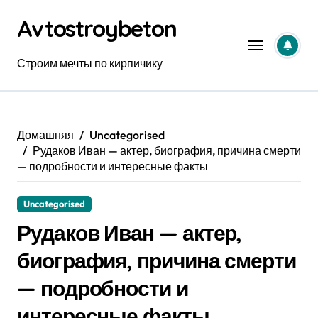
Перейти
Avtostroybeton
к
содержанию
Строим мечты по кирпичику
Домашняя
Uncategorised
Рудаков Иван — актер, биография, причина смерти
— подробности и интересные факты
Uncategorised
Рудаков Иван — актер,
биография, причина смерти
— подробности и
интересные факты