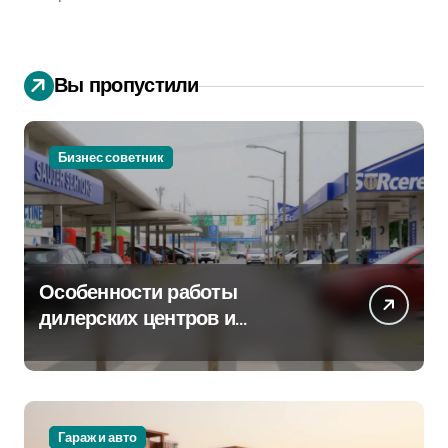
Вы пропустили
Бизнес советник
Особенности работы
дилерских центров и
сервисных станций на
крупных проспектах
Гараж и авто