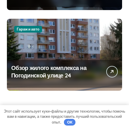
стратегии
Гараж и авто
Обзор жилого комплекса на
Погодинской улице 24
Этот сайт использует куки-файлы и другие технологии, чтобы помочь
вам в навигации, а также предоставить лучший пользовательский
опыт.
OK