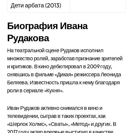
Дети арбата (2013)
Биография Ивана
Рудакова
На театральной сцене Рудаков исполнил
множество ролей, заработав признание зрителей
и критиков. В кино дебютировал в 2009 году,
снявшись в фильме «Дикая» режиссера Леонида
Беляева. Известность пришла к нему благодаря
роли в сериале «Кухня».
Иван Рудаков активно снимался в кино и
телевидении, сыграв в таких проектах, как
«Шерлок Холмс», «Сваты», «Метод» и других. В
2017 году актер впервые выступил в качестве