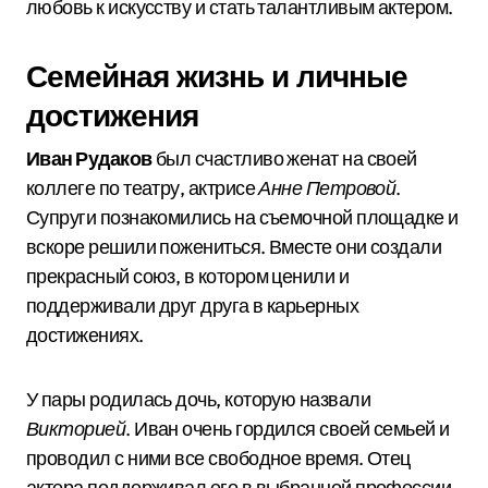
любовь к искусству и стать талантливым актером.
Семейная жизнь и личные
достижения
Иван Рудаков
был счастливо женат на своей
коллеге по театру, актрисе
Анне Петровой
.
Супруги познакомились на съемочной площадке и
вскоре решили пожениться. Вместе они создали
прекрасный союз, в котором ценили и
поддерживали друг друга в карьерных
достижениях.
У пары родилась дочь, которую назвали
Викторией
. Иван очень гордился своей семьей и
проводил с ними все свободное время. Отец
актера поддерживал его в выбранной профессии