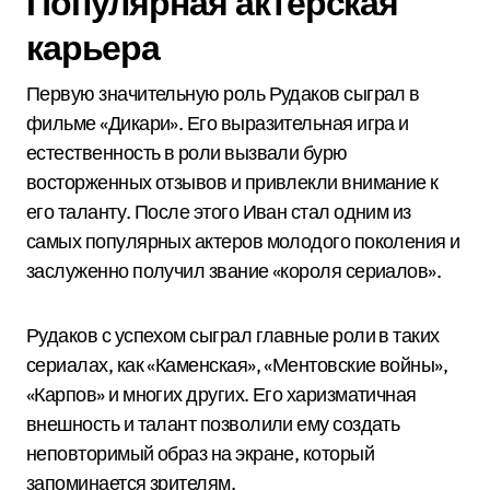
Популярная актерская
карьера
Первую значительную роль Рудаков сыграл в
фильме «Дикари». Его выразительная игра и
естественность в роли вызвали бурю
восторженных отзывов и привлекли внимание к
его таланту. После этого Иван стал одним из
самых популярных актеров молодого поколения и
заслуженно получил звание «короля сериалов».
Рудаков с успехом сыграл главные роли в таких
сериалах, как «Каменская», «Ментовские войны»,
«Карпов» и многих других. Его харизматичная
внешность и талант позволили ему создать
неповторимый образ на экране, который
запоминается зрителям.