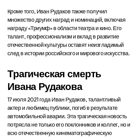
Кроме того, Иван Рудаков также получил
множество других наград и номинаций, включая
награду «Триумф» в области театра и кино. Его
талант, профессионализм и вклад в развитие
отечественной культуры оставят неизгладимый
след в истории российского и мирового искусства.
Трагическая смерть
Ивана Рудакова
17 июля 2021 года Иван Рудаков, талантливый
актер и любимец публики, погиб в результате
автомобильной аварии. Эта трагическая новость
потрясла не только его поклонников и коллег, но и
всю отечественную кинематографическую