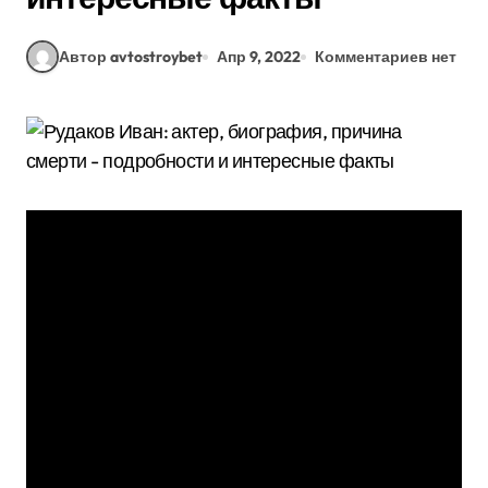
Автор avtostroybet
Апр 9, 2022
Комментариев нет