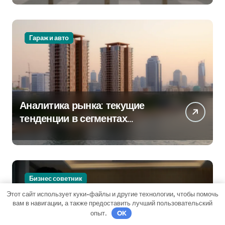
крупных проспектах
Гараж и авто
Аналитика рынка: текущие
тенденции в сегментах
новостроек и элитного жилья
Бизнес советник
Этот сайт использует куки-файлы и другие технологии, чтобы помочь
вам в навигации, а также предоставить лучший пользовательский
опыт.
OK