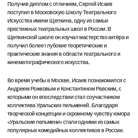
Получив диплом с отличием, Сергей Исаев
поступил в Московскую Школу Театрального
Искусства имени Щепкина, одну из самых
престижных театральных школ в России. В
Щепкинской школе он изучал мастерство актёра и
получил более глубокие теоретические и
практические знания в области театрального и
кинематографического искусства.
Во время учебы в Москве, Исаев познакомился с
Андреем Рожковым и Константином Равским, с
которыми он впоследствии стал соучастником
коллектива Уральских пельменей. Благодаря
творческой концепции и скромному чувству юмора
«Уральские пельмени» стали одними из самых
популярных комедийных коллективов в России.