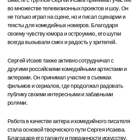
во множестве телевизионных проектов и шоу. Он
не только играл на сцене, но и писал сценарии и
тексты для комедийных номеров. Благодаря
своему чувству юмора и остроумию, его шутки
всегда вызывали смех и радость у зрителей.
Сергей Исаев также активно сотрудничал с
другими российскими комедийными артистами и
актерами. Он принимал участие в съемках
фильмов и сериалов, где продолжал радовать
публику своими интересными и забавными
ролями.
Работа в качестве актера и комедийного писателя
стала основой творческого пути Сергея Исаева.
Благодаря его таланту и преданности искусству,