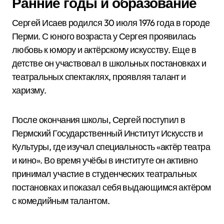
Ранние годы и образование
Сергей Исаев родился 30 июля 1976 года в городе
Перми. С юного возраста у Сергея проявилась
любовь к юмору и актёрскому искусству. Еще в
детстве он участвовал в школьных постановках и
театральных спектаклях, проявляя талант и
харизму.
После окончания школы, Сергей поступил в
Пермский Государственный Институт Искусств и
Культуры, где изучал специальность «актёр театра
и кино». Во время учёбы в институте он активно
принимал участие в студенческих театральных
постановках и показал себя выдающимся актёром
с комедийным талантом.