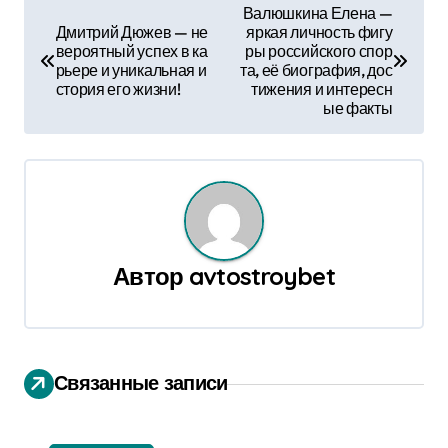
Н
Валюшкина Елена —
Дмитрий Дюжев — не
яркая личность фигу
а
вероятный успех в ка
ры российского спор
рьере и уникальная и
та, её биография, дос
в
стория его жизни!
тижения и интересн
ые факты
и
г
а
ц
Автор
avtostroybet
и
я
п
Связанные записи
о