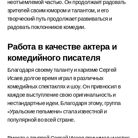
неотъемлемой частью. Он продолжает радовать
зрителей своим юмором и талантом, и его
творческий путь продолжает развиваться и
радовать поклонников комедии.
Работа в качестве актера и
комедийного писателя
Благодаря своему таланту и харизме Сергей
Исаев долгое время играл в различных
комедийных спектаклях и шоу. Он привносил в
каждое выступление свою оригинальность и
нестандартные идеи. Благодаря этому, группа
«Уральские пельмени» стала известной и
популярной во всей стране.
Вместе с труппой Сергей Исаев принимал участие