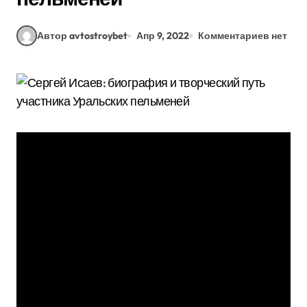
Автор avtostroybet
Апр 9, 2022
Комментариев нет