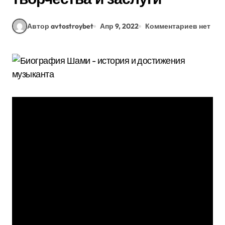
Автор avtostroybet
Апр 9, 2022
Комментариев нет