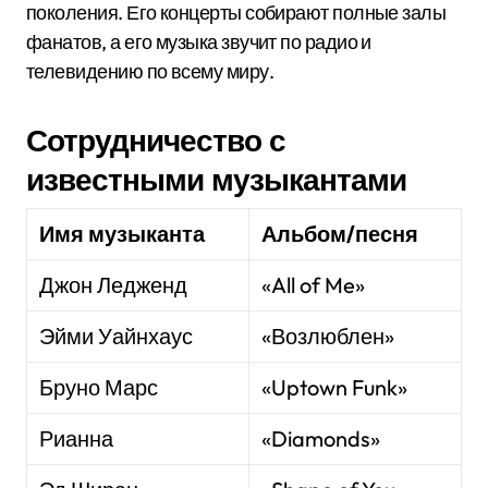
поколения. Его концерты собирают полные залы
фанатов, а его музыка звучит по радио и
телевидению по всему миру.
Сотрудничество с
известными музыкантами
Имя музыканта
Альбом/песня
Джон Ледженд
«All of Me»
Эйми Уайнхаус
«Возлюблен»
Бруно Марс
«Uptown Funk»
Рианна
«Diamonds»