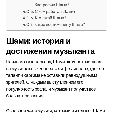
биографии Шами?
С кем работал Шами?
Кто такой Шами?
Какие достижения у Шами?
Шами: история и
достижения музыканта
Начиная свою карьеру, Шами активно выступал
на музыкальных концертах и фестивалях, где его
талант и харизма не оставили равнодушными
зрителей. С каждым выступлением его
популярность росла, и музыкант получал все
больше признания.
Основной жанр музыки, который исполняет Шами,