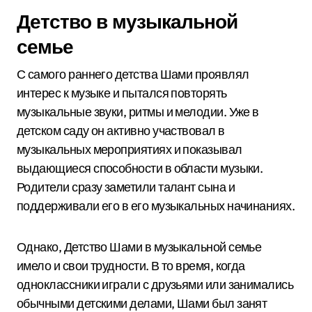
Детство в музыкальной
семье
С самого раннего детства Шами проявлял
интерес к музыке и пытался повторять
музыкальные звуки, ритмы и мелодии. Уже в
детском саду он активно участвовал в
музыкальных мероприятиях и показывал
выдающиеся способности в области музыки.
Родители сразу заметили талант сына и
поддерживали его в его музыкальных начинаниях.
Однако, Детство Шами в музыкальной семье
имело и свои трудности. В то время, когда
одноклассники играли с друзьями или занимались
обычными детскими делами, Шами был занят