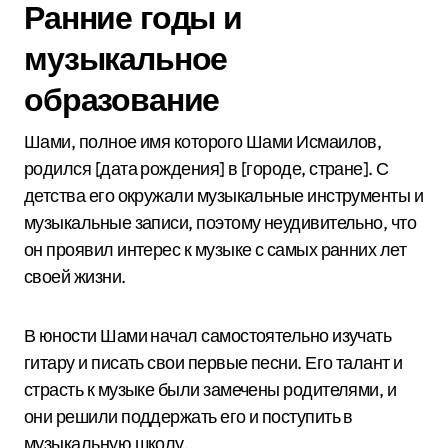
Ранние годы и
музыкальное
образование
Шами, полное имя которого Шами Исмаилов,
родился [дата рождения] в [городе, стране]. С
детства его окружали музыкальные инструменты и
музыкальные записи, поэтому неудивительно, что
он проявил интерес к музыке с самых ранних лет
своей жизни.
В юности Шами начал самостоятельно изучать
гитару и писать свои первые песни. Его талант и
страсть к музыке были замечены родителями, и
они решили поддержать его и поступить в
музыкальную школу.