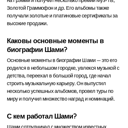
на Грэмми и получил несколько премий Муз-ТВ,
Золотой Граммофон и др. Его альбомы также
получали золотые и платиновые сертификаты за
высокие продажи.
Каковы основные моменты в
биографии Шами?
Основные моменты в биографии Шами — это его
родился в небольшом городке, увлекся музыкой с
детства, переехал в большой город, где начал
строить музыкальную карьеру. Он выпустил
несколько успешных альбомов, провел туры по
миру и получил множество наград и номинаций.
С кем работал Шами?
Шами сотрудничал с множеством известных