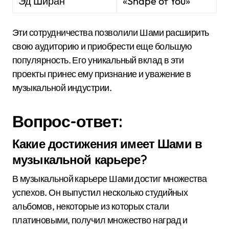
Эд Ширан
«Shape of You»
Эти сотрудничества позволили Шами расширить
свою аудиторию и приобрести еще большую
популярность. Его уникальный вклад в эти
проекты принес ему признание и уважение в
музыкальной индустрии.
Вопрос-ответ:
Какие достижения имеет Шами в
музыкальной карьере?
В музыкальной карьере Шами достиг множества
успехов. Он выпустил несколько студийных
альбомов, некоторые из которых стали
платиновыми, получил множество наград и