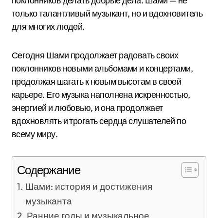
поклонников делать добрые дела. Шами — не
только талантливый музыкант, но и вдохновитель
для многих людей.
Сегодня Шами продолжает радовать своих
поклонников новыми альбомами и концертами,
продолжая шагать к новым высотам в своей
карьере. Его музыка наполнена искренностью,
энергией и любовью, и она продолжает
вдохновлять и трогать сердца слушателей по
всему миру.
Содержание
Шами: история и достижения
музыканта
Ранние годы и музыкальное