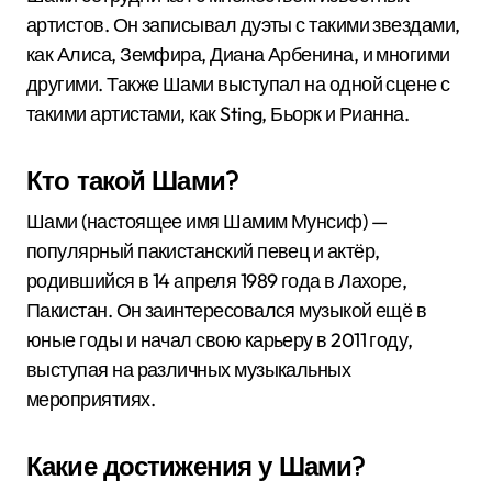
артистов. Он записывал дуэты с такими звездами,
как Алиса, Земфира, Диана Арбенина, и многими
другими. Также Шами выступал на одной сцене с
такими артистами, как Sting, Бьорк и Рианна.
Кто такой Шами?
Шами (настоящее имя Шамим Мунсиф) —
популярный пакистанский певец и актёр,
родившийся в 14 апреля 1989 года в Лахоре,
Пакистан. Он заинтересовался музыкой ещё в
юные годы и начал свою карьеру в 2011 году,
выступая на различных музыкальных
мероприятиях.
Какие достижения у Шами?