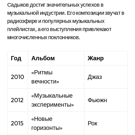
Садыков достиг значительных успехов в
музыкальной индустрии. Его композиции звучат в
радиоэфире и популярных музыкальных
плейлистах, а его выступления привлекают
многочисленных поклонников.
Год
Альбом
Жанр
«Ритмы
2010
Джаз
вечности»
«Музыкальные
2012
Фьюжн
эксперименты»
«Новые
2015
Рок
горизонты»