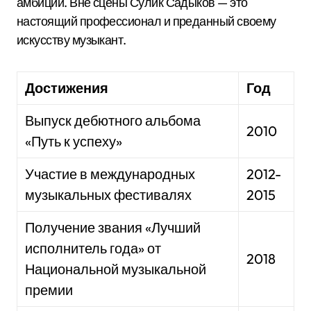
амбиций. Вне сцены Сулик Садыков — это
настоящий профессионал и преданный своему
искусству музыкант.
Достижения
Год
Выпуск дебютного альбома
2010
«Путь к успеху»
Участие в международных
2012-
музыкальных фестивалях
2015
Получение звания «Лучший
исполнитель года» от
2018
Национальной музыкальной
премии