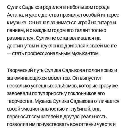
Сулик Садыков родился в небольшом городе
Астана, и уже с детства проявлял особый интерес
к музыке. Он начал заниматься игрой на гитаре и
пением, и с каждым годом его талант только
развивался. Сулик не останавливался на
достигнутом и неуклонно двигался к своей мечте
— стать профессиональным музыкантом.
Творческий путь Сулика Садыкова полон ярких и
запоминающихся моментов. Он выпустил
несколько успешных альбомов, которые сразу же
завоевали популярность у поклонников его
творчества. Музыка Сулика Садыкова отличается
своей эмоциональностью и глубиной, она
переносит слушателей в другую реальность,
позволяя им почувствовать все оттенки чувств и