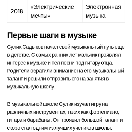
«Электрические
Электронная
2018
мечты»
музыка
Первые шаги в музыке
Сулик Садыков начал свой музыкальный путь еще
в детстве. С самых ранних лет мальчик проявлял
интерес к музыке и пел песни под гитару отца.
Родители обратили внимание на его музыкальный
талант и решили отправить его на занятия в
музыкальную школу.
В музыкальной школе Сулик изучал игру на
различных инструментах, таких как фортепиано,
гитара и барабаны. Он проявил большой талант и
скоро стал одним из лучших учеников школы.