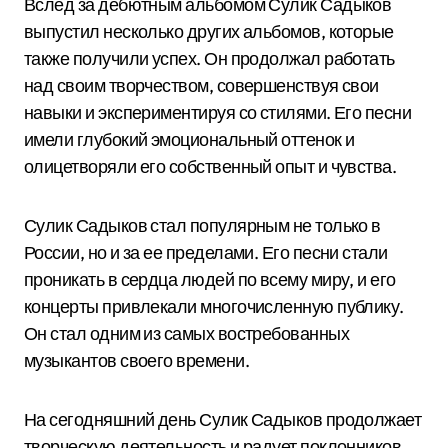
Вслед за дебютным альбомом Сулик Садыков
выпустил несколько других альбомов, которые
также получили успех. Он продолжал работать
над своим творчеством, совершенствуя свои
навыки и экспериментируя со стилями. Его песни
имели глубокий эмоциональный оттенок и
олицетворяли его собственный опыт и чувства.
Сулик Садыков стал популярным не только в
России, но и за ее пределами. Его песни стали
проникать в сердца людей по всему миру, и его
концерты привлекали многочисленную публику.
Он стал одним из самых востребованных
музыкантов своего времени.
На сегодняшний день Сулик Садыков продолжает
творческую деятельность и радует поклонников