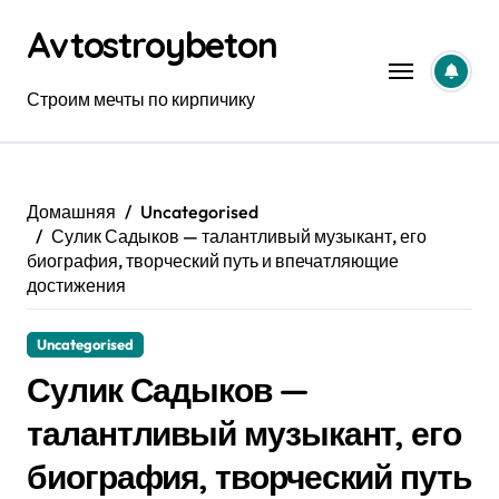
Перейти
Avtostroybeton
к
содержанию
Строим мечты по кирпичику
Домашняя
Uncategorised
Сулик Садыков — талантливый музыкант, его
биография, творческий путь и впечатляющие
достижения
Uncategorised
Сулик Садыков —
талантливый музыкант, его
биография, творческий путь