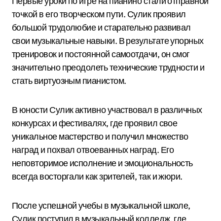
Первые уроки по игре на пианино стали отправной
точкой в его творческом пути. Сулик проявил
большой трудолюбие и старательно развивал
свои музыкальные навыки. В результате упорных
тренировок и постоянной самоотдачи, он смог
значительно преодолеть технические трудности и
стать виртуозным пианистом.
В юности Сулик активно участвовал в различных
конкурсах и фестивалях, где проявил свое
уникальное мастерство и получил множество
наград и похвал отвоеванных наград. Его
неповторимое исполнение и эмоциональность
всегда восторгали как зрителей, так и жюри.
После успешной учебы в музыкальной школе,
Сулик поступил в музыкальный колледж, где