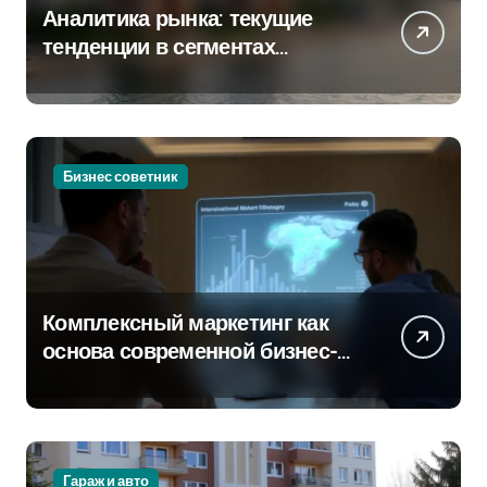
Аналитика рынка: текущие
тенденции в сегментах
новостроек и элитного жилья
Бизнес советник
Комплексный маркетинг как
основа современной бизнес-
стратегии
Гараж и авто