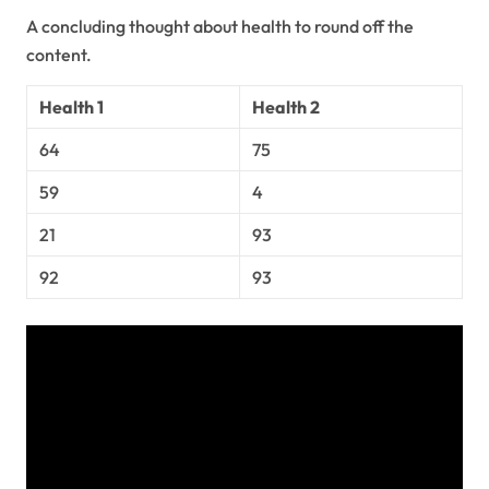
A concluding thought about health to round off the
content.
Health 1
Health 2
64
75
59
4
21
93
92
93