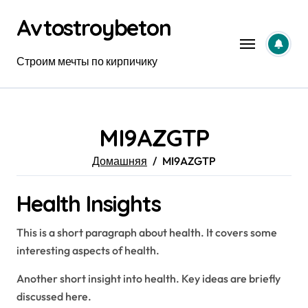
Перейти
Avtostroybeton
к
содержанию
Строим мечты по кирпичику
MI9AZGTP
Домашняя
MI9AZGTP
Health Insights
This is a short paragraph about health. It covers some
interesting aspects of health.
Another short insight into health. Key ideas are briefly
discussed here.