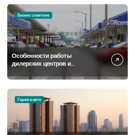
Бизнес советник
Особенности работы
дилерских центров и
сервисных станций на
крупных проспектах
Гараж и авто