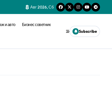
8
Авг 2026, Сб
аж и авто
Бизнес советник
Subscribe