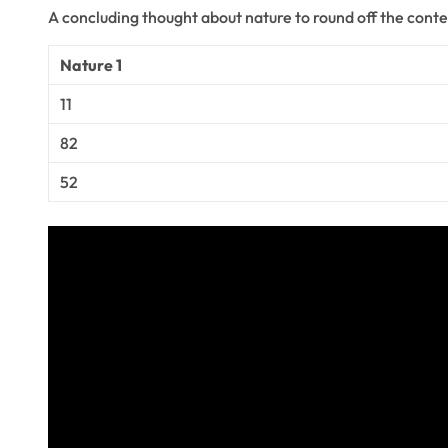
A concluding thought about nature to round off the conte
Nature 1
11
82
52