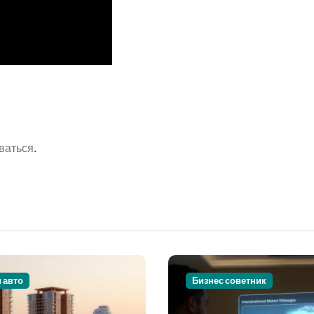
ваться
.
и авто
Бизнес советник