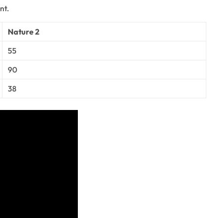
nt.
Nature 2
55
90
38