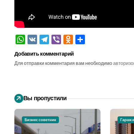
WhatsApp
VK
Telegram
Viber
Odnoklassniki
Отправить
Добавить комментарий
Для отправки комментария вам необходимо
авторизо
Вы пропустили
Бизнес советник
Гараж 